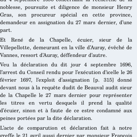
noblesse, poursuite et diligence de monsieur Henry
Gras, son procureur spécial en cette province,
demandeur en assignation du 27 mars dernier, d’une
part.
Et René de la Chapelle, écuier, sieur de la
Villepellotte, demeurant en la ville d’Auray, évêché de
Vannes, ressort d’Auray, déffendeur d’autre.
Veu la déclaration du dit jour 4 septembre 1696,
l’arrest du Conseil rendu pour l’exécution d’icelle le 26
février 1697, l’exploit d’assignation [p. 315] donné
devant nous à la requête dudit de Beauval audit sieur
de la Chapelle le 27 mars dernier pour représenter
les titres en vertu desquels il prend la qualité
d’écuier, sinon et à faute de ce estre condamné aux
peines portées par la dite déclaration.
L’acte de comparution et déclaration fait à notre
greffe le 21 avril aussi dernier par monsieur François