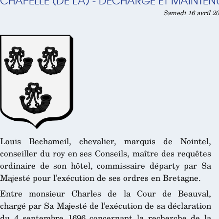
CHAPELLE (DE LA) - DÉCHARGE ET MAINTENU
Samedi 16 avril 20
Louis Bechameil, chevalier, marquis de Nointel,
conseiller du roy en ses Conseils, maître des requêtes
ordinaire de son hôtel, commissaire départy par Sa
Majesté pour l’exécution de ses ordres en Bretagne.
Entre monsieur Charles de la Cour de Beauval,
chargé par Sa Majesté de l’exécution de sa déclaration
du 4 septembre 1696 concernant la recherche de la