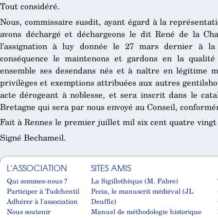
Tout considéré.
Nous, commissaire susdit, ayant égard à la représentation
avons déchargé et déchargeons le dit René de la Chape
l’assignation à luy donnée le 27 mars dernier à l
conséquence le maintenons et gardons en la qualité d
ensemble ses desendans nés et à naître en légitime ma
privilèges et exemptions attribuées aux autres gentilsh
acte dérogeant à noblesse, et sera inscrit dans le cat
Bretagne qui sera par nous envoyé au Conseil, conformém
Fait à Rennes le premier juillet mil six cent quatre vingt
Signé Bechameil.
L'ASSOCIATION
SITES AMIS
Qui sommes-nous ?
La Sigillothèque (M. Fabre)
Participer à Tudchentil
Pecia, le manuscrit médiéval (JL
Adhérer à l'association
Deuffic)
Nous soutenir
Manuel de méthodologie historique