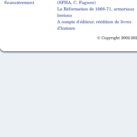
financièrement
(SFHA, C. Fagnen)
La Réformation de 1668-71, armoriaux
bretons
A compte d'éditeur, réédition de livres
d'histoire
© Copyright 2002-202
Cabinet d'orthodonthie à Nantes
Cabinet d'orthodonthie à Nantes