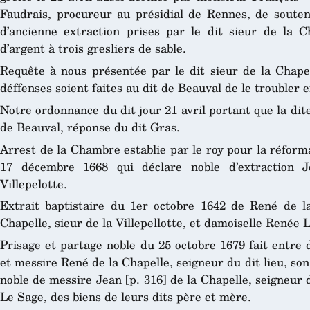
Faudrais, procureur au présidial de Rennes, de souteni
d’ancienne extraction prises par le dit sieur de la C
d’argent à trois gresliers de sable.
Requête à nous présentée par le dit sieur de la Chapel
déffenses soient faites au dit de Beauval de le troubler e
Notre ordonnance du dit jour 21 avril portant que la di
de Beauval, réponse du dit Gras.
Arrest de la Chambre establie par le roy pour la réform
17 décembre 1668 qui déclare noble d’extraction J
Villepelotte.
Extrait baptistaire du 1er octobre 1642 de René de la 
Chapelle, sieur de la Villepellotte, et damoiselle Renée 
Prisage et partage noble du 25 octobre 1679 fait entre 
et messire René de la Chapelle, seigneur du dit lieu, son f
noble de messire Jean [p. 316] de la Chapelle, seigneur 
Le Sage, des biens de leurs dits père et mère.