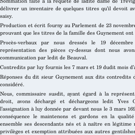
Sommation faite à la requête de ladite dame de Trevig
délivrer un inventaire de quelques titres qu’il devoit av
saisy.
Production et écrit fourny au Parlement de 23 novembre
prouvant que les titres de la famille des Guynement ont [
Procès-verbaux par nous dressés le 19 décembre
représentation des pièces cy-dessus dont nous avo
communication par ledit de Beauval.
Contredits par luy fournis les 7 mars et 19 dudit mois d’a
Réponses du dit sieur Guynement aux dits contredits de
considéré.
Nous, commissaire susdit, ayant égard à la représenta
droit, avons déchargé et déchargeons ledit Yves 
l’assignation à luy donnée par devant nous le 3 mars 16
conséquence le maintenons et gardons en la qualité 
ensemble ses descendants nés et à naître en légitime m
privilèges et exemption attribuées aux autres gentilsh