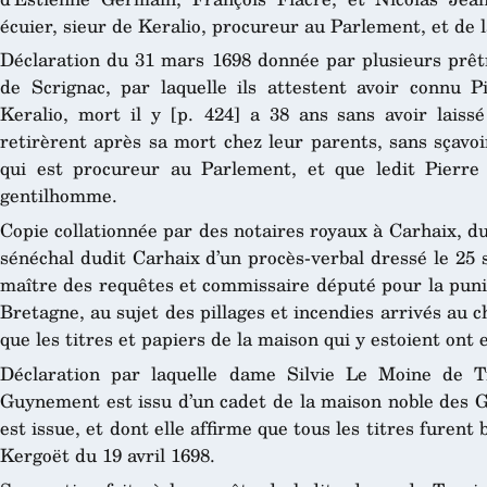
écuier, sieur de Keralio, procureur au Parlement, et de l
Déclaration du 31 mars 1698 donnée par plusieurs prêtr
de Scrignac, par laquelle ils attestent avoir connu 
Keralio, mort il y [p. 424] a 38 ans sans avoir laiss
retirèrent après sa mort chez leur parents, sans sçavoi
qui est procureur au Parlement, et que ledit Pierre 
gentilhomme.
Copie collationnée par des notaires royaux à Carhaix, du
sénéchal dudit Carhaix d’un procès-verbal dressé le 25
maître des requêtes et commissaire député pour la punit
Bretagne, au sujet des pillages et incendies arrivés au c
que les titres et papiers de la maison qui y estoient ont 
Déclaration par laquelle dame Silvie Le Moine de T
Guynement est issu d’un cadet de la maison noble des Gu
est issue, et dont elle affirme que tous les titres furent
Kergoët du 19 avril 1698.