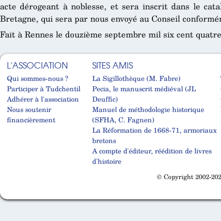
acte dérogeant à noblesse, et sera inscrit dans le cat
Bretagne, qui sera par nous envoyé au Conseil conformém
Fait à Rennes le douzième septembre mil six cent quatre
L'ASSOCIATION
SITES AMIS
Qui sommes-nous ?
La Sigillothèque (M. Fabre)
Participer à Tudchentil
Pecia, le manuscrit médiéval (JL
Adhérer à l'association
Deuffic)
Nous soutenir
Manuel de méthodologie historique
financièrement
(SFHA, C. Fagnen)
La Réformation de 1668-71, armoriaux
bretons
A compte d'éditeur, réédition de livres
d'histoire
© Copyright 2002-202
Cabinet d'orthodonthie à Nantes
Cabinet d'orthodonthie à Nantes