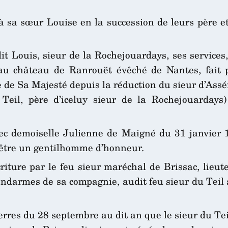
 à sa sœur Louise en la succession de leurs père 
t Louis, sieur de la Rochejouardays, ses services,
au château de Ranrouët évêché de Nantes, fait
 de Sa Majesté depuis la réduction du sieur d’Assér
Teil, père d’iceluy sieur de la Rochejouardays)
ec demoiselle Julienne de Maigné du 31 janvier 15
tre un gentilhomme d’honneur.
riture par le feu sieur maréchal de Brissac, lieu
endarmes de sa compagnie, audit feu sieur du Teil
uerres du 28 septembre au dit an que le sieur du T