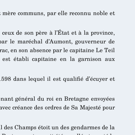
et mère communs, par elle reconnu noble et
 ceux de son père à l’État et à la province,
 par le maréchal d’Aumont, gouverneur de
ac, en son absence par le capitaine Le Teil
 est établi capitaine en la garnison aux
98 dans lequel il est qualifié d’écuyer et
tenant général du roi en Bretagne envoyées
 avec créance des ordres de Sa Majesté pour
eil des Champs étoit un des gendarmes de la