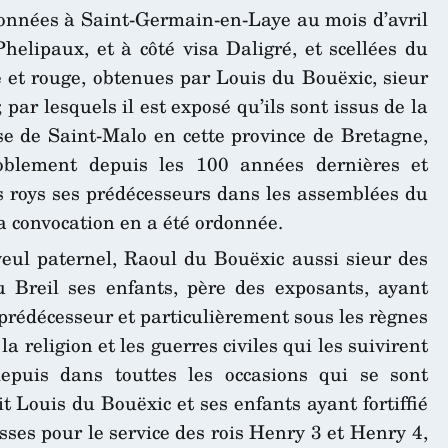
 données à Saint-Germain-en-Laye au mois d’avril
Phelipaux, et à côté visa Daligré, et scellées du
te et rouge, obtenues par Louis du Bouëxic, sieur
 par lesquels il est exposé qu’ils sont issus de la
e de Saint-Malo en cette province de Bretagne,
oblement depuis les 100 années dernières et
es roys ses prédécesseurs dans les assemblées du
la convocation en a été ordonnée.
eul paternel, Raoul du Bouëxic aussi sieur des
Breil ses enfants, père des exposants, ayant
 prédécesseur et particulièrement sous les règnes
 religion et les guerres civiles qui les suivirent
epuis dans touttes les occasions qui se sont
t Louis du Bouëxic et ses enfants ayant fortiffié
sses pour le service des rois Henry 3 et Henry 4,