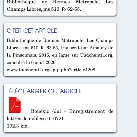
Bibliothèque de Rennes Métropole, Les
Champs Libres, ms 510, fo 62-65.
CITER CET ARTICLE
Bibliothèque de Rennes Métropole, Les Champs
Libres, ms 510, fo 62-65, transcrit par Amaury de
la Pinsonnais, 2016, en ligne sur Tudchentil.org,
consulté le 6 août 2026,
www.tudchentil.org/spip.php?article1208.
TÉLÉCHARGER CET ARTICLE
Bouëxic (du) - Enregistrement de
lettres de noblesse (1672)
102.3 kio.