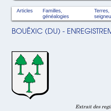
Articles
Familles,
Terres,
généalogies
seigneu
BOUËXIC (DU) - ENREGISTREM
Extrait des reg