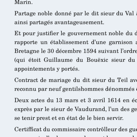
Marin.
Partage noble donné par le dit sieur du Val
ainsi partagés avantageusement.
Et pour justifier le gouvernement noble du di
rapporte un établissement d’une garnison 
Bretagne le 30 décembre 1594 suivant l’ordre
(qui étoit Guillaume du Bouëxic sieur du 
appointements y portés.
Contract de mariage du dit sieur du Teil av
reconnu par neuf gentilshommes dénommés ê
Deux actes du 13 mars et 3 avril 1614 en éc
exprès par le sieur de Vaudurand, l’un des g
se tenir prest et en état de le bien servir.
Certifficat du commissaire contrôlleur des g