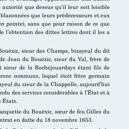
torité que dessus qu’il leur soit loisible
et blazonnées que leurs prédécesseurs et eux
en pointe
), sans que pour raison de ce que
 l’obtention des dittes lettres dont il les a
 Bouëxic, sieur des Champs, bizayeul du dit
 de Jean du Bouëxic, sieur du Val, frère de
 sieur de la Rochejouardays étant fils de
tronc communs, lequel étoit frère germain
zayeul du sieur de la Chappelle, aujourd’hui
ndu des services considérables à l’État et à
 États.
Jacquette du Bouëxic, sœur de feu Gilles du
ontrat en datte du 18 novembre 1653.