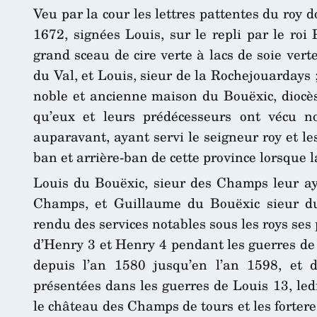
Veu par la cour les lettres pattentes du roy
1672, signées Louis, sur le repli par le roi 
grand sceau de cire verte à lacs de soie ver
du Val, et Louis, sieur de la Rochejouardays ;
noble et ancienne maison du Bouëxic, diocès
qu’eux et leurs prédécesseurs ont vécu n
auparavant, ayant servi le seigneur roy et l
ban et arrière-ban de cette province lorsque 
Louis du Bouëxic, sieur des Champs leur ay
Champs, et Guillaume du Bouëxic sieur du 
rendu des services notables sous les roys ses
d’Henry 3 et Henry 4 pendant les guerres de la
depuis l’an 1580 jusqu’en l’an 1598, et d
présentées dans les guerres de Louis 13, ledi
le château des Champs de tours et les fortere