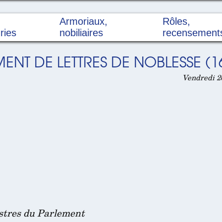
Armoriaux,
Rôles,
ries
nobiliaires
recensement
ENT DE LETTRES DE NOBLESSE (1
Vendredi 26
istres du Parlement