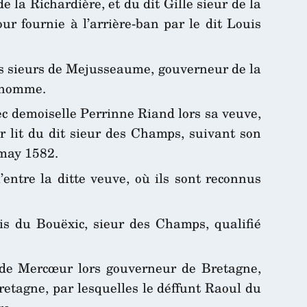
 la Richardière, et du dit Gille sieur de la
r fournie à l’arrière-ban par le dit Louis
s sieurs de Mejusseaume, gouverneur de la
lshomme.
ec demoiselle Perrinne Riand lors sa veuve,
 lit du dit sieur des Champs, suivant son
 may 1582.
entre la ditte veuve, où ils sont reconnus
uis du Bouëxic, sieur des Champs, qualifié
 de Mercœur lors gouverneur de Bretagne,
Bretagne, par lesquelles le déffunt Raoul du