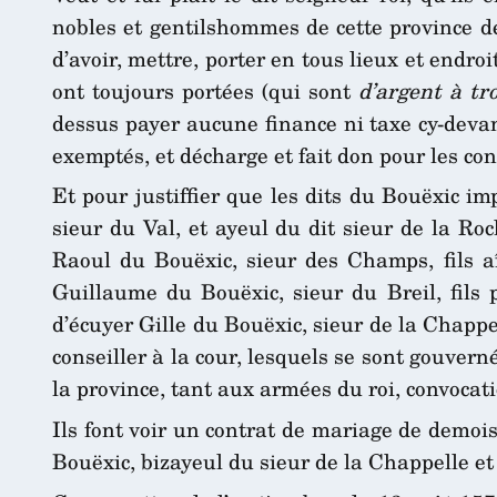
nobles et gentilshommes de cette province de
d’avoir, mettre, porter en tous lieux et endr
ont toujours portées (qui sont
d’argent à tr
dessus payer aucune finance ni taxe cy-devant 
exemptés, et décharge et fait don pour les con
Et pour justiffier que les dits du Bouëxic i
sieur du Val, et ayeul du dit sieur de la Ro
Raoul du Bouëxic, sieur des Champs, fils aî
Guillaume du Bouëxic, sieur du Breil, fils
d’écuyer Gille du Bouëxic, sieur de la Chappe
conseiller à la cour, lesquels se sont gouvern
la province, tant aux armées du roi, convocat
Ils font voir un contrat de mariage de demoi
Bouëxic, bizayeul du sieur de la Chappelle e