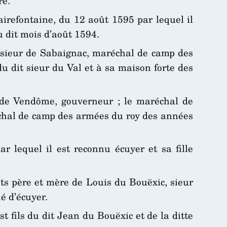
re.
irefontaine, du 12 août 1595 par lequel il
du dit mois d’août 1594.
u sieur de Sabaignac, maréchal de camp des
 dit sieur du Val et à sa maison forte des
 de Vendôme, gouverneur ; le maréchal de
échal de camp des armées du roy des années
r lequel il est reconnu écuyer et sa fille
ts père et mère de Louis du Bouëxic, sieur
ié d’écuyer.
t fils du dit Jean du Bouëxic et de la ditte