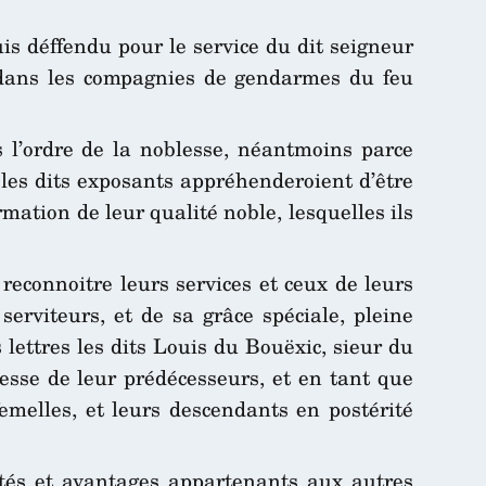
is déffendu pour le service du dit seigneur
i dans les compagnies de gendarmes du feu
 l’ordre de la noblesse, néantmoins parce
 les dits exposants appréhenderoient d’être
irmation de leur qualité noble, lesquelles ils
reconnoitre leurs services et ceux de leurs
serviteurs, et de sa grâce spéciale, pleine
 lettres les dits Louis du Bouëxic, sieur du
lesse de leur prédécesseurs, et en tant que
emelles, et leurs descendants en postérité
nités et avantages appartenants aux autres