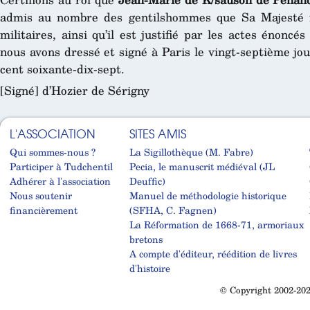
admis au nombre des gentilshommes que Sa Majesté fa
militaires, ainsi qu’il est justifié par les actes énoncé
nous avons dressé et signé à Paris le vingt-septième jour
cent soixante-dix-sept.
[Signé] d’Hozier de Sérigny
L'ASSOCIATION
SITES AMIS
Qui sommes-nous ?
La Sigillothèque (M. Fabre)
Participer à Tudchentil
Pecia, le manuscrit médiéval (JL
Adhérer à l'association
Deuffic)
Nous soutenir
Manuel de méthodologie historique
financièrement
(SFHA, C. Fagnen)
La Réformation de 1668-71, armoriaux
bretons
A compte d'éditeur, réédition de livres
d'histoire
© Copyright 2002-202