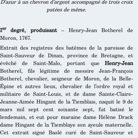
D’azur à un chevron d’argent accompagné de trois croix
patées de même.
er
I
degré, produisant
– Henry-Jean Botherel de
Moron, 1767.
Extrait des registres des batêmes de la paroisse de
Saint-Sauveur de Dinan, province de Bretagne, et
évêché de Saint-Malo, portant que
Henry-Jean
Botherel, fils légitime de messire Jean-François
Botherel, chevalier, seigneur de Moron, de la Belle-
Épine et autres lieux, chevalier de l’ordre royal et
militaire de Saint-Louis, et de dame Sainte-Claire-
Jeanne-Aimée Hingant de la Tiemblais, naquit le 9 de
mars mil sept cent soixante sept, fut batisé le
lendemain, et eut pour maraine dame Hélène Drack
dame Hingant de la Tiemblaye son ayeule maternelle.
Cet extrait signé Baslé curé de Saint-Sauveur et