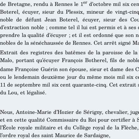
er
de Bretagne, rendu à Rennes le 1
d’octobre mil six cen
Boterel, écuyer, sieur du Plessix, mineur de vingt-cinq 
noble de défunt Jean Boterel, écuyer, sieur des Cou
d’extraction noble ; comme tel il lui est permis et à se
prendre la qualité d’écuyer ; et il est ordonné que son
nobles de la sénéchaussée de Rennes. Cet arrêt signé Ma
Extrait des registres des batêmes de la paroisse de la
Malo, portant qu’écuyer François Botherel, fils de nob
dame Françoise Guérin son épouse, sieur et dame des Co
ou le lendemain deuxième jour du même mois mil six cen
11 de septembre mil six cent quarante-cinq. Cet extrait 
du Lou, et légalisé.
Nous, Antoine-Marie d’Hozier de Sérigny, chevalier, jug
et en cette qualité Commissaire du Roi pour certifier à 
l’École royale militaire et du Collège royal de la Flèche
l’ordre royal des saint Maurice de Sardaigne,