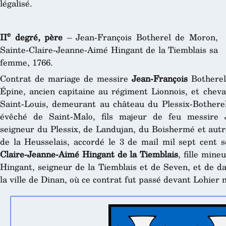
légalisé.
e
II
degré, père
– Jean-François Botherel de Moron,
Sainte-Claire-Jeanne-Aimé Hingant de la Tiemblais sa
femme, 1766.
Contrat de mariage de messire
Jean-François
Botherel
Épine, ancien capitaine au régiment Lionnois, et cheval
Saint-Louis, demeurant au château du Plessix-Botherel
évêché de Saint-Malo, fils majeur de feu messire J
seigneur du Plessix, de Landujan, du Boishermé et autr
de la Heusselais, accordé le 3 de mail mil sept cent 
Claire-Jeanne-Aimé Hingant de la Tiemblais
, fille min
Hingant, seigneur de la Tiemblais et de Seven, et de
la ville de Dinan, où ce contrat fut passé devant Lohier 