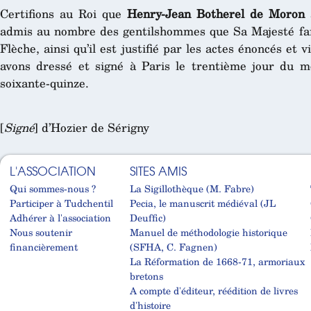
Certifions au Roi que
Henry-Jean Botherel de Moron
a
admis au nombre des gentilshommes que Sa Majesté fait 
Flèche, ainsi qu’il est justifié par les actes énoncés et
avons dressé et signé à Paris le trentième jour du mo
soixante-quinze.
[
Signé
] d’Hozier de Sérigny
L'ASSOCIATION
SITES AMIS
Qui sommes-nous ?
La Sigillothèque (M. Fabre)
Participer à Tudchentil
Pecia, le manuscrit médiéval (JL
Adhérer à l'association
Deuffic)
Nous soutenir
Manuel de méthodologie historique
financièrement
(SFHA, C. Fagnen)
La Réformation de 1668-71, armoriaux
bretons
A compte d'éditeur, réédition de livres
d'histoire