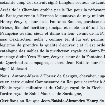
soixante cinq. Cet extrait signé Langlois recteur de Lanti
Arrêt de la Chambre établie par le Roi pour la réformat
de Bretagne rendu à Rennes le quatorze de may mil six 
Henry, écuyer, sieur de la Fontaine-Bouche, paroisse de
Brieuc, fils aîné héritier principal et noble de défunt 
Françoise Geslin, sieur et dame en leur vivant de la Fo
issu d’extraction noble ; comme tel il lui est permi
légitime de prendre la qualité d’écuyer ; et il est o
catalogue des nobles de la juridiction royale de Saint-Br
mariage dudit Yves Henry, écuyer, sieur de la Fontaine
de Querimel sa compagne, est issu Jean-Batiste leur fils 
signé Malescot.
Nous, Antoine-Marie d’Hozier de Sérigny, chevalier, jug
et en cette qualité Commissaire du Roi pour certifier à 
l’École royale militaire et du Collège royal de la Flèche
l’ordre royal de Saint Maurice de Sardaigne,
Certifions au Roi que
Jean-Batiste-Alexandre Henry de