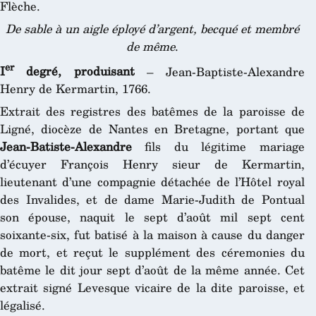
Flèche.
De sable à un aigle éployé d’argent, becqué et membré
de même
.
er
I
degré, produisant
– Jean-Baptiste-Alexandre
Henry de Kermartin, 1766.
Extrait des registres des batêmes de la paroisse de
Ligné, diocèze de Nantes en Bretagne, portant que
Jean-Batiste-Alexandre
fils du légitime mariage
d’écuyer François Henry sieur de Kermartin,
lieutenant d’une compagnie détachée de l’Hôtel royal
des Invalides, et de dame Marie-Judith de Pontual
son épouse, naquit le sept d’août mil sept cent
soixante-six, fut batisé à la maison à cause du danger
de mort, et reçut le supplément des céremonies du
batême le dit jour sept d’août de la même année. Cet
extrait signé Levesque vicaire de la dite paroisse, et
légalisé.