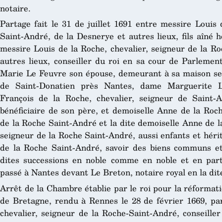
notaire.
Partage fait le 31 de juillet 1691 entre messire Louis 
Saint-André, de la Desnerye et autres lieux, fils aîné h
messire Louis de la Roche, chevalier, seigneur de la R
autres lieux, conseiller du roi en sa cour de Parleme
Marie Le Feuvre son épouse, demeurant à sa maison sei
de Saint-Donatien près Nantes, dame Marguerite 
François de la Roche, chevalier, seigneur de Saint-An
bénéficiaire de son père, et demoiselle Anne de la Roch
de la Roche Saint-André et la dite demoiselle Anne de l
seigneur de la Roche Saint-André, aussi enfants et héri
de la Roche Saint-André, savoir des biens communs et
dites successions en noble comme en noble et en par
passé à Nantes devant Le Breton, notaire royal en la dite
Arrêt de la Chambre établie par le roi pour la réformat
de Bretagne, rendu à Rennes le 28 de février 1669, par
chevalier, seigneur de la Roche-Saint-André, conseille