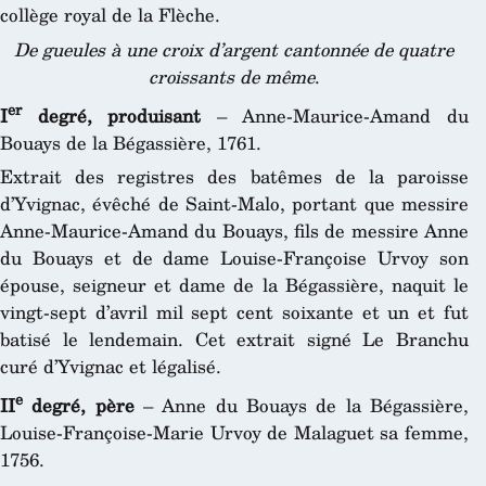
collège royal de la Flèche.
De gueules à une croix d’argent cantonnée de quatre
croissants de même
.
er
I
degré, produisant
– Anne-Maurice-Amand du
Bouays de la Bégassière, 1761.
Extrait des registres des batêmes de la paroisse
d’Yvignac, évêché de Saint-Malo, portant que messire
Anne-Maurice-Amand du Bouays, fils de messire Anne
du Bouays et de dame Louise-Françoise Urvoy son
épouse, seigneur et dame de la Bégassière, naquit le
vingt-sept d’avril mil sept cent soixante et un et fut
batisé le lendemain. Cet extrait signé Le Branchu
curé d’Yvignac et légalisé.
e
II
degré, père
– Anne du Bouays de la Bégassière,
Louise-Françoise-Marie Urvoy de Malaguet sa femme,
1756.