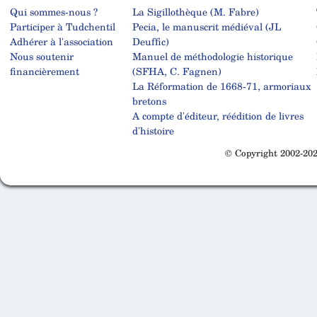
Qui sommes-nous ?
La Sigillothèque (M. Fabre)
Participer à Tudchentil
Pecia, le manuscrit médiéval (JL
Adhérer à l'association
Deuffic)
Nous soutenir
Manuel de méthodologie historique
financièrement
(SFHA, C. Fagnen)
La Réformation de 1668-71, armoriaux
bretons
A compte d'éditeur, réédition de livres
d'histoire
© Copyright 2002-202
Cabinet d'orthodonthie à Nantes
Cabinet d'orthodonthie à Nantes