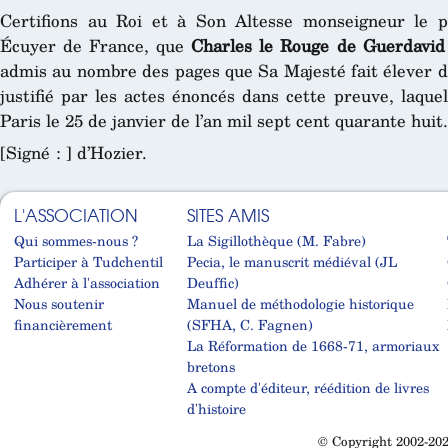
Certifions au Roi et à Son Altesse monseigneur le 
Écuyer de France, que
Charles le Rouge de Guerdavid
admis au nombre des pages que Sa Majesté fait élever d
justifié par les actes énoncés dans cette preuve, laque
Paris le 25 de janvier de l’an mil sept cent quarante huit.
[Signé : ] d’Hozier.
L'ASSOCIATION
SITES AMIS
Qui sommes-nous ?
La Sigillothèque (M. Fabre)
Participer à Tudchentil
Pecia, le manuscrit médiéval (JL
Adhérer à l'association
Deuffic)
Nous soutenir
Manuel de méthodologie historique
financièrement
(SFHA, C. Fagnen)
La Réformation de 1668-71, armoriaux
bretons
A compte d'éditeur, réédition de livres
d'histoire
© Copyright 2002-202