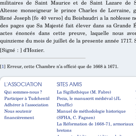
militaires de Saint Maurice et de Saint Lazare de S
Altesse monseigneur le prince Charles de Lorraine, 
René Joseph [fo 40 verso] du Boisbaudri a la noblesse 
des pages que Sa Majesté fait élever dans sa Grande Éc
actes énoncés dans cette preuve, laquelle nous avo
quinzieme du mois de juillet de la presente année 1717. 
[Signé : ] d’Hozier.
[
1
]
Erreur, cette Chambre n’a officié que de 1668 à 1671.
L'ASSOCIATION
SITES AMIS
Qui sommes-nous ?
La Sigillothèque (M. Fabre)
Participer à Tudchentil
Pecia, le manuscrit médiéval (JL
Adhérer à l'association
Deuffic)
Nous soutenir
Manuel de méthodologie historique
financièrement
(SFHA, C. Fagnen)
La Réformation de 1668-71, armoriaux
bretons