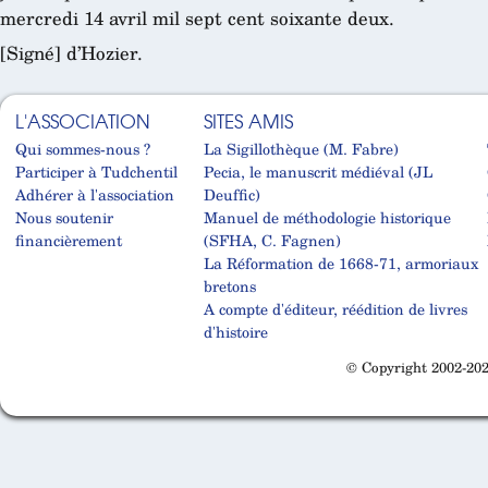
mercredi 14 avril mil sept cent soixante deux.
[Signé] d’Hozier.
L'ASSOCIATION
SITES AMIS
Qui sommes-nous ?
La Sigillothèque (M. Fabre)
Participer à Tudchentil
Pecia, le manuscrit médiéval (JL
Adhérer à l'association
Deuffic)
Nous soutenir
Manuel de méthodologie historique
financièrement
(SFHA, C. Fagnen)
La Réformation de 1668-71, armoriaux
bretons
A compte d'éditeur, réédition de livres
d'histoire
© Copyright 2002-202
Cabinet d'orthodonthie à Nantes
Cabinet d'orthodonthie à Nantes