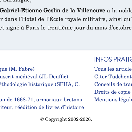
abriel-Etienne Geslin de la Villeneuve
a la nobl
ans l’Hotel de l’École royale militaire, ainsi qu’il
 signé à Paris le trentième jour du mois d’octobre,
INFOS PRATI
que (M. Fabre)
Tous les article
uscrit médiéval (JL Deuffic)
Citer Tudchent
thodologie historique (SFHA, C.
Conseils de tra
Droits de copie
on de 1668-71, armoriaux bretons
Mentions légal
teur, réédition de livres d'histoire
© Copyright 2002-2026.