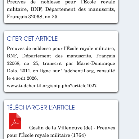
Preuves de noblesse pour l’École royale
militaire, BNF, Département des manuscrits,
Français 32068, no 25.
CITER CET ARTICLE
Preuves de noblesse pour l’École royale militaire,
BNF, Département des manuscrits, Français
32068, no 25, transcrit par Marie-Dominique
Dolo, 2011, en ligne sur Tudchentil.org, consulté
le 4 août 2026,
www.tudchentil.org/spip.php?article1027.
TÉLÉCHARGER L’ARTICLE
Geslin de la Villeneuve (de) - Preuves
pour l’École royale militaire (1764)