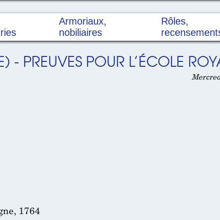
Armoriaux,
Rôles,
ries
nobiliaires
recensement
E) - PREUVES POUR L’ÉCOLE ROYA
Mercredi
gne, 1764