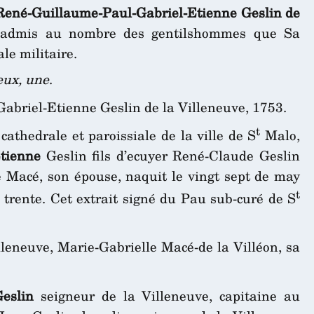
René-Guillaume-Paul-Gabriel-Etienne Geslin de
e admis au nombre des gentilshommes que Sa
ale militaire.
deux, une
.
abriel-Etienne Geslin de la Villeneuve, 1753.
t
cathedrale et paroissiale de la ville de S
Malo,
tienne
Geslin fils d’ecuyer René-Claude Geslin
 Macé, son épouse, naquit le vingt sept de may
t
le trente. Cet extrait signé du Pau sub-curé de S
leneuve, Marie-Gabrielle Macé-de la Villéon, sa
eslin
seigneur de la Villeneuve, capitaine au