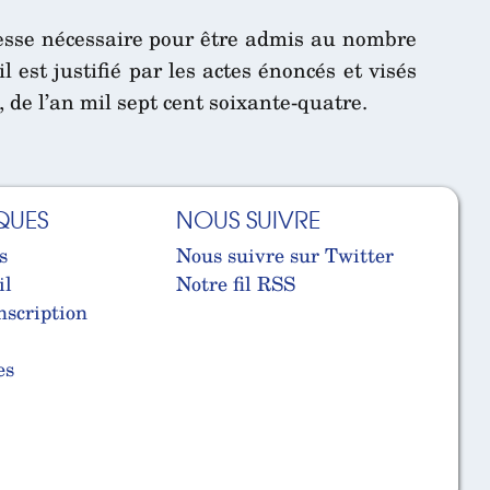
esse nécessaire pour être admis au nombre
 est justifié par les actes énoncés et visés
 de l’an mil sept cent soixante-quatre.
QUES
NOUS SUIVRE
s
Nous suivre sur Twitter
il
Notre fil RSS
nscription
es