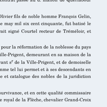
Olivier fils de noble homme François Gelin,
e may mil six cent cinquante, fut batisé le
ait signé Courtel recteur de Tréméloir, et
 pour la réformation de la noblesse du pays
ille-Prigent, demeurant en sa maison de la
r
vant s
de la Ville-Prigent, et de demoiselle
comme tel lui permet et à ses descendants en
 et catalogue des nobles de la juridiction
survivance, et en cette qualité commissaire
ge royal de la Flèche, chevalier Grand-Croix