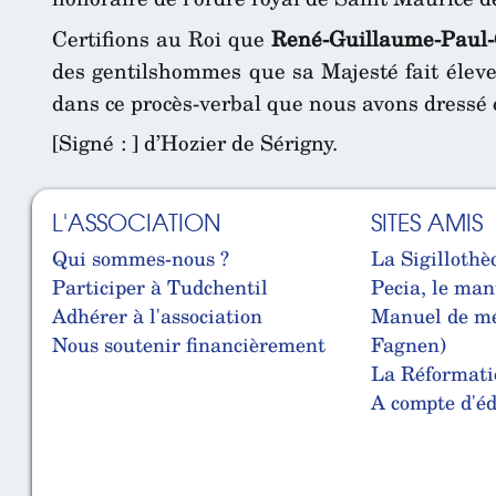
Certifions au Roi que
René-Guillaume-Paul-G
des gentilshommes que sa Majesté fait élever d
dans ce procès-verbal que nous avons dressé et
[Signé : ] d’Hozier de Sérigny.
L'ASSOCIATION
SITES AMIS
Qui sommes-nous ?
La Sigillothè
Participer à Tudchentil
Pecia, le man
Adhérer à l'association
Manuel de mé
Nous soutenir financièrement
Fagnen)
La Réformati
A compte d'édi