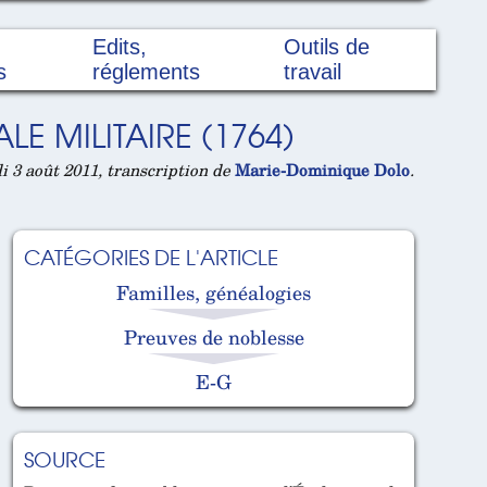
Edits,
Outils de
s
réglements
travail
LE MILITAIRE (1764)
 3 août 2011, transcription de
Marie-Dominique Dolo
.
CATÉGORIES DE L'ARTICLE
Familles, généalogies
Preuves de noblesse
E-G
SOURCE