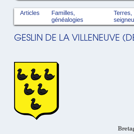
Articles
Familles,
Terres,
généalogies
seigneu
GESLIN DE LA VILLENEUVE (D
Breta