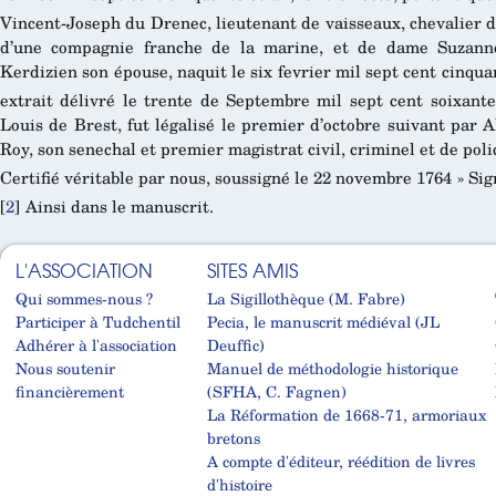
Vincent-Joseph du Drenec, lieutenant de vaisseaux, chevalier de
d’une compagnie franche de la marine, et de dame Suzanne
Kerdizien son épouse, naquit le six fevrier mil sept cent cinquan
extrait délivré le trente de Septembre mil sept cent soixante
Louis de Brest, fut légalisé le premier d’octobre suivant par 
Roy, son senechal et premier magistrat civil, criminel et de poli
Certifié véritable par nous, soussigné le 22 novembre 1764 » Sig
[
2
]
Ainsi dans le manuscrit.
L'ASSOCIATION
SITES AMIS
Qui sommes-nous ?
La Sigillothèque (M. Fabre)
Participer à Tudchentil
Pecia, le manuscrit médiéval (JL
Adhérer à l'association
Deuffic)
Nous soutenir
Manuel de méthodologie historique
financièrement
(SFHA, C. Fagnen)
La Réformation de 1668-71, armoriaux
bretons
A compte d'éditeur, réédition de livres
d'histoire