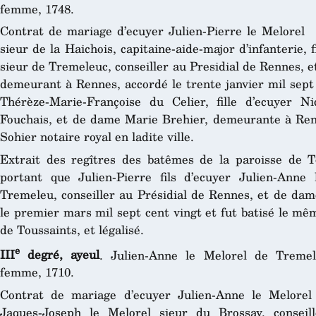
femme, 1748.
Contrat de mariage d’ecuyer Julien-Pierre le Melorel
sieur de la Haichois, capitaine-aide-major d’infanterie, 
sieur de Tremeleuc, conseiller au Presidial de Rennes, 
demeurant à Rennes, accordé le trente janvier mil sept
Thérèze-Marie-Françoise du Celier, fille d’ecuyer N
Fouchais, et de dame Marie Brehier, demeurante à Ren
Sohier notaire royal en ladite ville.
Extrait des regîtres des batêmes de la paroisse de 
portant que Julien-Pierre fils d’ecuyer Julien-Anne 
Tremeleu, conseiller au Présidial de Rennes, et de dam
le premier mars mil sept cent vingt et fut batisé le mê
de Toussaints, et légalisé.
e
III
degré, ayeul
. Julien-Anne le Melorel de Tremel
femme, 1710.
Contrat de mariage d’ecuyer Julien-Anne le Melorel 
Jaques-Joseph le Melorel sieur du Brossay, conseil