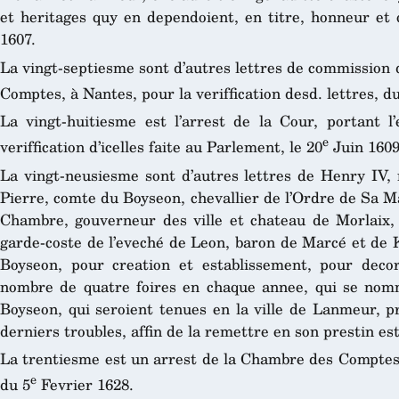
et heritages quy en dependoient, en titre, honneur et
1607.
La vingt-septiesme sont d’autres lettres de commission
Comptes, à Nantes, pour la veriffication desd. lettres, d
La vingt-huitiesme est l’arrest de la Cour, portant l’
e
veriffication d’icelles faite au Parlement, le 20
Juin 1609
La vingt-neusiesme sont d’autres lettres de Henry IV, 
Pierre, comte du Boyseon, chevallier de l’Ordre de Sa M
Chambre, gouverneur des ville et chateau de Morlaix, 
garde-coste de l’eveché de Leon, baron de Marcé et de 
Boyseon, pour creation et establissement, pour dec
nombre de quatre foires en chaque annee, qui se nomm
Boyseon, qui seroient tenues en la ville de Lanmeur, p
derniers troubles, affin de la remettre en son prestin es
La trentiesme est un arrest de la Chambre des Comptes, 
e
du 5
Fevrier 1628.