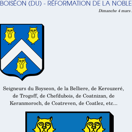
BOISÉON (DU) - RÉFORMATION DE LA NOBLES
Dimanche 4 mars 2
Seigneurs du Boyseon, de la Belliere, de Kerouzeré,
de Trogoff, de Chefdubois, de Coatnizan, de
Keranmoroch, de Coatreven, de Coatlez, etc...