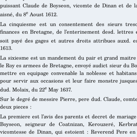
puissant Claude de Boyseon, vicomte de Dinan et de la 
e
aisné, du 8
Aoust 1612.
La cinquiesme est un consentement des sieurs tres
finances en Bretagne, de l’enterinement desd. lettres 
soit payé des gages et autres droits attribues auxd. e
1613.
La sixiesme est un mandement du pair et grand maitre 
le Roy es armees de Bretagne, envoyé audict sieur du Bo
mettre en equipage convenable la noblesse et habitan
pour servir aux occasions et leur faire monstre jusques
e
dud. Molaix, du 22
May 1637.
Sur le degré de messire Pierre, pere dud. Claude, comt
deux pieces :
La premiere est l’avis des parents et decret de mariage
Boyseon, seigneur de Coatnizan, Kerouzeré, Kerbra
vicomtesse de Dinan, qui estoient : Reverend Pere en