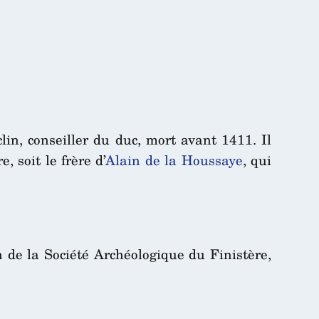
n, conseiller du duc, mort avant 1411. Il
re, soit le frère d’
Alain de la Houssaye
, qui
n de la Société Archéologique du Finistère,