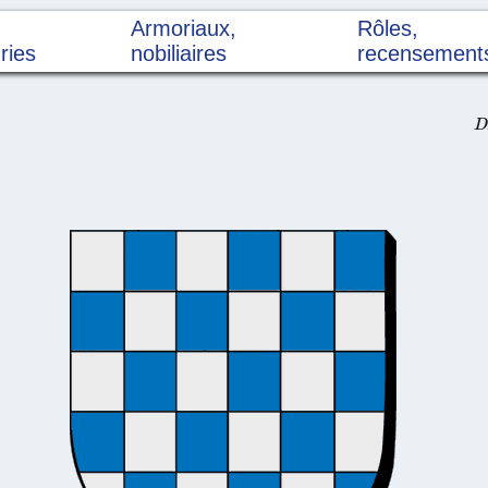
Armoriaux,
Rôles,
ries
nobiliaires
recensement
D