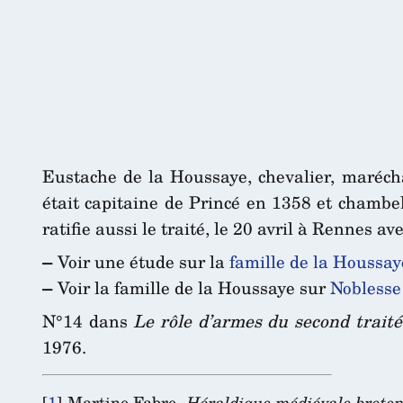
Eustache de la Houssaye, chevalier, maréch
était capitaine de Princé en 1358 et chambe
ratifie aussi le traité, le 20 avril à Rennes 
–
Voir une étude sur la
famille de la Houssay
–
Voir la famille de la Houssaye sur
Noblesse
N°14 dans
Le rôle d’armes du second trait
1976.
[
1
]
Martine Fabre,
Héraldique médiévale breton