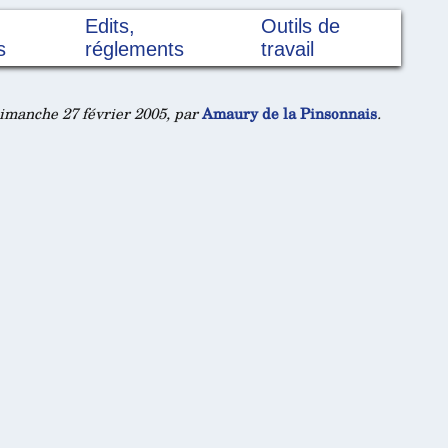
Edits,
Outils de
s
réglements
travail
imanche 27 février 2005, par
Amaury de la Pinsonnais
.