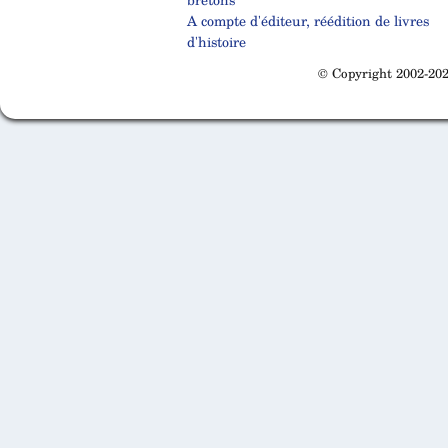
A compte d'éditeur, réédition de livres
d'histoire
© Copyright 2002-202
Cabinet d'orthodonthie à Nantes
Cabinet d'orthodonthie à Nantes