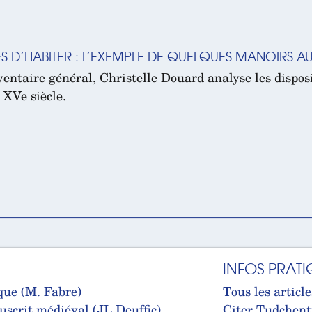
S D’HABITER : L’EXEMPLE DE QUELQUES MANOIRS AU
ventaire général, Christelle Douard analyse les disposi
 XVe siècle.
INFOS PRATI
que (M. Fabre)
Tous les article
uscrit médiéval (JL Deuffic)
Citer Tudchent