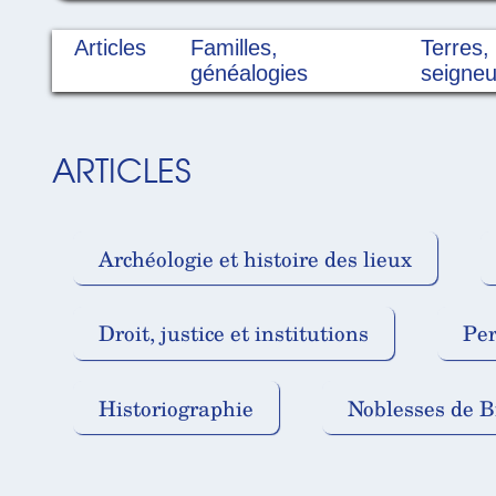
Articles
Familles,
Terres,
généalogies
seigneu
ARTICLES
Archéologie et histoire des lieux
Droit, justice et institutions
Per
Historiographie
Noblesses de B