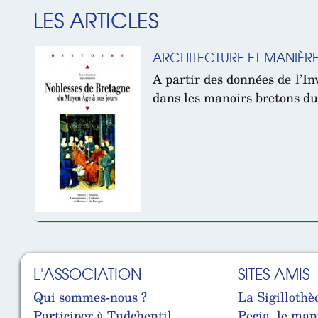
LES ARTICLES
ARCHITECTURE ET MANIÈRE
A partir des données de l’In
dans les manoirs bretons du
L'ASSOCIATION
SITES AMIS
Qui sommes-nous ?
La Sigillothè
Participer à Tudchentil
Pecia, le man