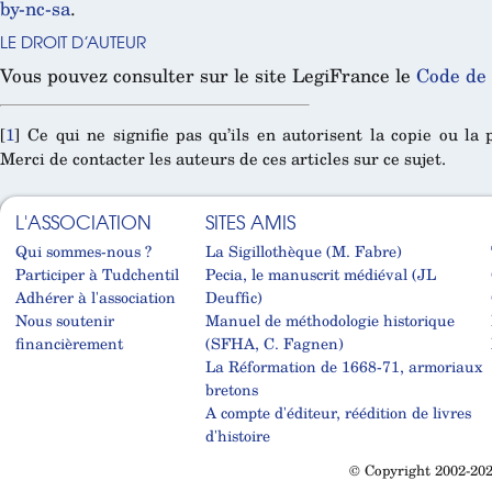
by-nc-sa
.
LE DROIT D’AUTEUR
Vous pouvez consulter sur le site LegiFrance le
Code de 
[
1
]
Ce qui ne signifie pas qu’ils en autorisent la copie ou la 
Merci de contacter les auteurs de ces articles sur ce sujet.
L'ASSOCIATION
SITES AMIS
Qui sommes-nous ?
La Sigillothèque (M. Fabre)
Participer à Tudchentil
Pecia, le manuscrit médiéval (JL
Adhérer à l'association
Deuffic)
Nous soutenir
Manuel de méthodologie historique
financièrement
(SFHA, C. Fagnen)
La Réformation de 1668-71, armoriaux
bretons
A compte d'éditeur, réédition de livres
d'histoire
© Copyright 2002-202