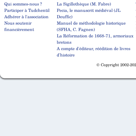
Qui sommes-nous ?
La Sigillothèque (M. Fabre)
Participer à Tudchentil
Pecia, le manuscrit médiéval (JL
Adhérer à l'association
Deuffic)
Nous soutenir
Manuel de méthodologie historique
financièrement
(SFHA, C. Fagnen)
La Réformation de 1668-71, armoriaux
bretons
A compte d'éditeur, réédition de livres
d'histoire
© Copyright 2002-202
Cabinet d'orthodonthie à Nantes
Cabinet d'orthodonthie à Nantes