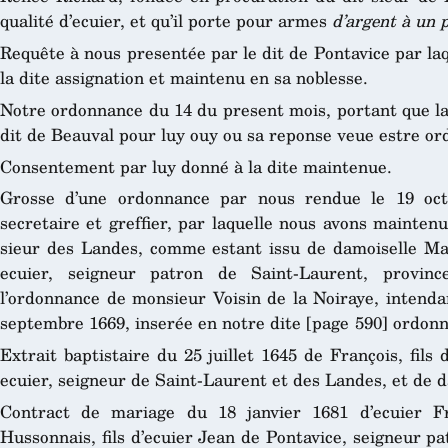
qualité d’ecuier, et qu’il porte pour armes
d’argent à un 
Requête à nous presentée par le dit de Pontavice par laq
la dite assignation et maintenu en sa noblesse.
Notre ordonnance du 14 du present mois, portant que l
dit de Beauval pour luy ouy ou sa reponse veue estre ord
Consentement par luy donné à la dite maintenue.
Grosse d’une ordonnance par nous rendue le 19 oct
secretaire et greffier, par laquelle nous avons mainten
sieur des Landes, comme estant issu de damoiselle Mar
ecuier, seigneur patron de Saint-Laurent, provi
l’ordonnance de monsieur Voisin de la Noiraye, intenda
septembre 1669, inserée en notre dite [page 590] ordon
Extrait baptistaire du 25 juillet 1645 de François, fil
ecuier, seigneur de Saint-Laurent et des Landes, et de da
Contract de mariage du 18 janvier 1681 d’ecuier Fr
Hussonnais, fils d’ecuier Jean de Pontavice, seigneur pa