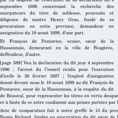
septembre 1696 concernant la recherche des
usurpateurs du titre de noblesse, poursuite et
diligence de maitre Henry Gras, fondé de sa
procuration en cette province, demandeur en
assignation du 18 aoust 1699, d’une part.
Et François de Pontavice, ecuier, sieur de la
Hussonnais, demeurant en la ville de Fougères,
deffendeur, d’autre.
[page 589] Veu la declaration du dit jour 4 septembre
1696 ; l’arrest du Conseil rendu pour l’execution
d’icelle le 26 fevrier 1697 ; l’exploit d’assignation
donné devant nous le 18 aoust 1699 au dit François de
Pontavice, sieur de la Hussonnais, à la requête du dit
de Beauval, pour representer les titres en vertu desquels
et à faute de ce estre condamné aux peines portées par l
Acte de comparution fait à notre greffe le 13 du pre
Renée Richard, fondée en procuration du dit sieur de P