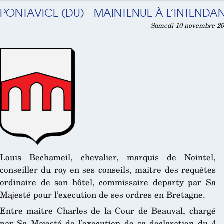
PONTAVICE (DU) - MAINTENUE À L’INTENDAN
Samedi 10 novembre 201
Louis Bechameil, chevalier, marquis de Nointel,
conseiller du roy en ses conseils, maitre des requêtes
ordinaire de son hôtel, commissaire departy par Sa
Majesté pour l’execution de ses ordres en Bretagne.
Entre maitre Charles de la Cour de Beauval, chargé
par Sa Majesté de l’execution de sa declaration du 4