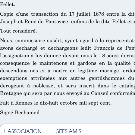
Pellet.
Copie d’une transaction du 17 juillet 1678 entre la dit
Joseph et René de Pontavice, enfans de la dite Pellet et 
Tout consideré.
Nous, commissaire susdit, ayant egard à la representatio
avons dechargé et dechargeons ledit François de Pont
l’assignation à luy donnée devant nous le 18 aoust derni
consequence le maintenons et gardons en la qualité d
descendans nés et à naître en legitime mariage, ordonn
exemptions attribuées aux autres gentilshommes du
derogeant à noblesse, et sera inscrit dans le catal
Bretagne qui sera par nous envoyé au Conseil conforméme
Fait à Rennes le dix-huit octobre mil sept cent.
Signé Bechameil.
L'ASSOCIATION
SITES AMIS