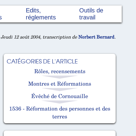
Edits,
Outils de
s
réglements
travail
Jeudi 12 août 2004, transcription de
Norbert Bernard
.
CATÉGORIES DE L'ARTICLE
Rôles, recensements
Montres et Réformations
Évêché de Cornouaille
1536 - Réformation des personnes et des
terres