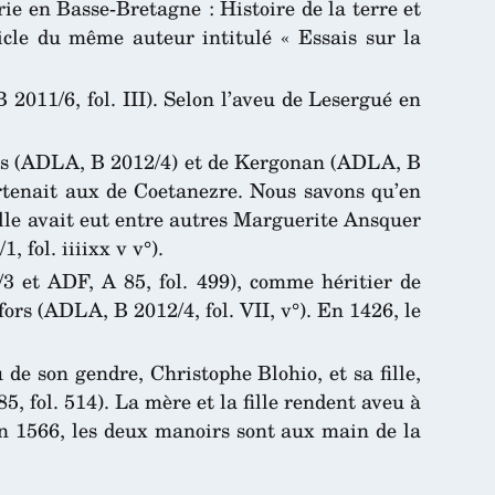
ie en Basse-Bretagne : Histoire de la terre et
cle du même auteur intitulé « Essais sur la
2011/6, fol. III). Selon l’aveu de Lesergué en
ors (ADLA, B 2012/4) et de Kergonan (ADLA, B
artenait aux de Coetanezre. Nous savons qu’en
lle avait eut entre autres Marguerite Ansquer
fol. iiiixx v v°).
 et ADF, A 85, fol. 499), comme héritier de
ors (ADLA, B 2012/4, fol. VII, v°). En 1426, le
de son gendre, Christophe Blohio, et sa fille,
 fol. 514). La mère et la fille rendent aveu à
En 1566, les deux manoirs sont aux main de la