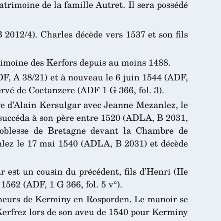
trimoine de la famille Autret. Il sera possédé
2012/4). Charles décède vers 1537 et son fils
trimoine des Kerfors depuis au moins 1488.
F, A 38/21) et à nouveau le 6 juin 1544 (ADF,
rvé de Coetanzere (ADF 1 G 366, fol. 3).
e d’Alain Kersulgar avec Jeanne Mezanlez, le
 succéda à son père entre 1520 (ADLA, B 2031,
 Noblesse de Bretagne devant la Chambre de
zanlez le 17 mai 1540 (ADLA, B 2031) et décède
st un cousin du précédent, fils d’Henri (IIe
1562 (ADF, 1 G 366, fol. 5 v°).
gneurs de Kerminy en Rosporden. Le manoir se
Kerfrez lors de son aveu de 1540 pour Kerminy