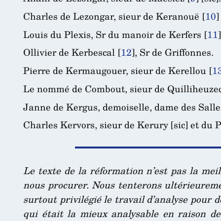
Charles de Lezongar, sieur de Keranouë
[
10
]
Louis du Plexis, Sr du manoir de Kerfers
[
11
]
Ollivier de Kerbescal
[
12
]
, Sr de Griffonnes.
Pierre de Kermaugouer, sieur de Kerellou
[
1
Le nommé de Combout, sieur de Quilliheuze
Janne de Kergus, demoiselle, dame des Salle
Charles Kervors, sieur de Kerury [sic] et du 
Le texte de la réformation n’est pas la mei
nous procurer. Nous tenterons ultérieureme
surtout privilégié le travail d’analyse pour
qui était la mieux analysable en raison d