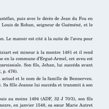
ustéfan, puis avec le décès de Jean du Fou en
à Louis de Rohan, seigneur de Guéméné, et le
Le manoir est cité à la suite de l’aveu pour
iziart est mineur à la montre 1481 et il rend
me en la commune d’Ergué-Armel, cet aveu est
aroissiale. Son fils, Jehan, lui succéda avant
, p. 476).
m actuel et le nom de la famille de Bennerven.
 Sa fille Jeanne lui succéda et transmit à son
is au moins 1494 (ADF, 32 J 70/3), son fils
nezre, en janvier 1548, sa sœur Marie Autret