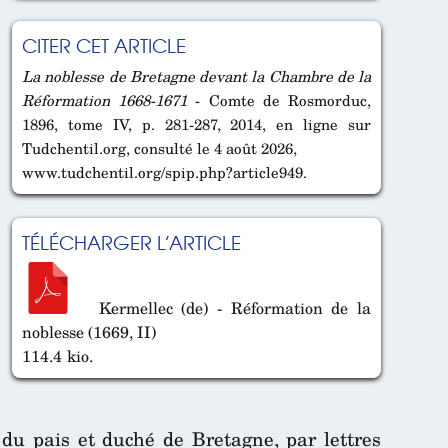
CITER CET ARTICLE
La noblesse de Bretagne devant la Chambre de la
Réformation 1668-1671
- Comte de Rosmorduc,
1896, tome IV, p. 281-287, 2014, en ligne sur
Tudchentil.org, consulté le 4 août 2026,
www.tudchentil.org/spip.php?article949.
TÉLÉCHARGER L’ARTICLE
Kermellec (de) - Réformation de la
noblesse (1669, II)
114.4 kio.
 du pais et duché de Bretagne, par lettres