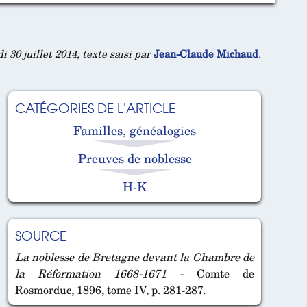
 30 juillet 2014, texte saisi par
Jean-Claude Michaud
.
CATÉGORIES DE L'ARTICLE
Familles, généalogies
Preuves de noblesse
H-K
SOURCE
La noblesse de Bretagne devant la Chambre de
la Réformation 1668-1671
- Comte de
Rosmorduc, 1896, tome IV, p. 281-287.