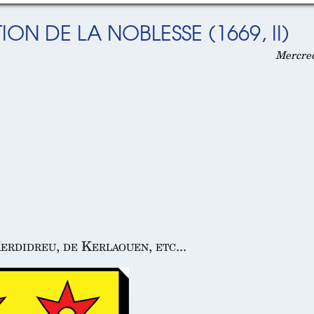
ON DE LA NOBLESSE (1669, II)
Mercredi
erdidreu, de Kerlaouen, etc...