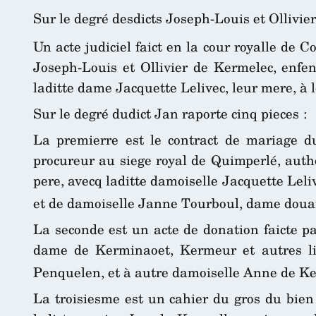
Sur le degré desdicts Joseph-Louis et Ollivie
Un acte judiciel faict en la cour royalle de 
Joseph-Louis et Ollivier de Kermelec, enfen
laditte dame Jacquette Lelivec, leur mere, à l
Sur le degré dudict Jan raporte cinq pieces :
La premierre est le contract de mariage du
procureur au siege royal de Quimperlé, auth
pere, avecq laditte damoiselle Jacquette Leli
et de damoiselle Janne Tourboul, dame douair
La seconde est un acte de donation faicte p
dame de Kerminaoet, Kermeur et autres li
Penquelen, et à autre damoiselle Anne de Ker
La troisiesme est un cahier du gros du bien