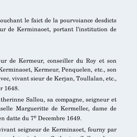
touchant le faict de la pourvoiance desdicts
r de Kerminaoet, portant l’institution de
eur de Kermeur, conseiller du Roy et son
Kerminaoet, Kermeur, Penquelen, etc., son
ec, vivant sieur de Kerjan, Toullalan, etc.,
r 1648.
therinne Sallou, sa compagne, seigneur et
selle Margueritte de Kermellec, dame de
e
en datte du 7
Decembre 1649.
 vivant seigneur de Kerminaoet, fourny par