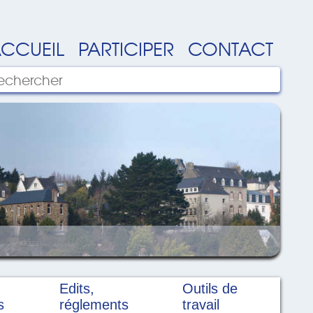
CCUEIL
PARTICIPER
CONTACT
Edits,
Outils de
s
réglements
travail