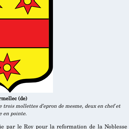
mellec (de)
e trois mollettes d’epron de mesme, deux en chef et
e en pointe
.
ie par le Roy pour la reformation de la Noblesse