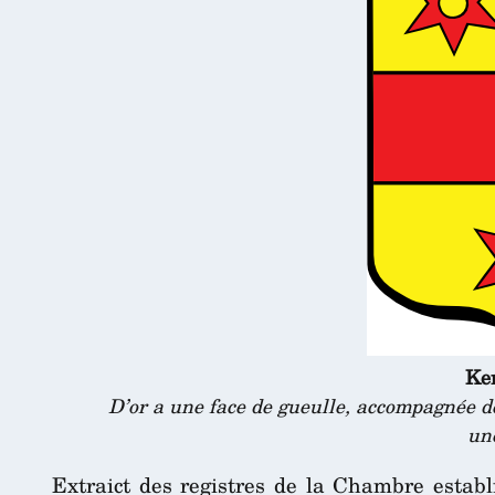
Ker
D’or a une face de gueulle, accompagnée d
un
Extraict des registres de la Chambre establ