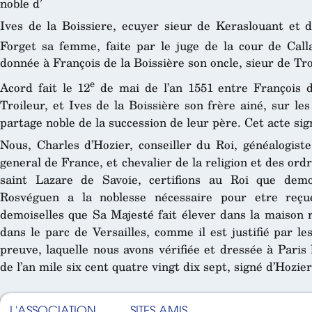
noble d’
Ives de la Boissiere, ecuyer sieur de Keraslouant et 
Forget sa femme, faite par le juge de la cour de Calla
donnée à François de la Boissière son oncle, sieur de Tr
e
Acord fait le 12
de mai de l’an 1551 entre François d
Troileur, et Ives de la Boissière son frère ainé, sur les
partage noble de la succession de leur père. Cet acte si
Nous, Charles d’Hozier, conseiller du Roi, généalogist
general de France, et chevalier de la religion et des ord
saint Lazare de Savoie, certifions au Roi que demo
Rosvéguen a la noblesse nécessaire pour etre reçu
demoiselles que Sa Majesté fait élever dans la maison r
dans le parc de Versailles, comme il est justifié par l
preuve, laquelle nous avons vérifiée et dressée à Pari
de l’an mile six cent quatre vingt dix sept, signé d’Hozier
L'ASSOCIATION
SITES AMIS