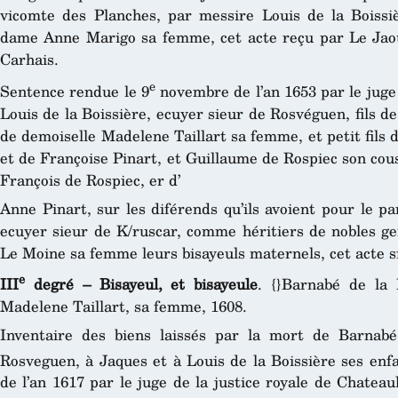
vicomte des Planches, par messire Louis de la Boissi
dame Anne Marigo sa femme, cet acte reçu par Le Jaou
Carhais.
e
Sentence rendue le 9
novembre de l’an 1653 par le juge 
Louis de la Boissière, ecuyer sieur de Rosvéguen, fils de
de demoiselle Madelene Taillart sa femme, et petit fils d
et de Françoise Pinart, et Guillaume de Rospiec son cousi
François de Rospiec, er d’
Anne Pinart, sur les diférends qu’ils avoient pour le p
ecuyer sieur de K/ruscar, comme héritiers de nobles ge
Le Moine sa femme leurs bisayeuls maternels, cet acte 
e
III
degré – Bisayeul, et bisayeule
. {}Barnabé de la 
Madelene Taillart, sa femme, 1608.
Inventaire des biens laissés par la mort de Barnabé
Rosveguen, à Jaques et à Louis de la Boissière ses enfa
de l’an 1617 par le juge de la justice royale de Chatea