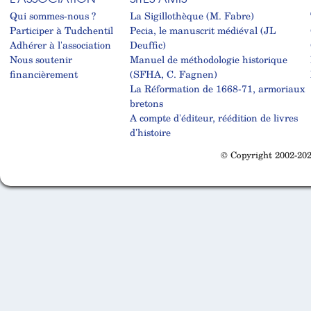
Qui sommes-nous ?
La Sigillothèque (M. Fabre)
Participer à Tudchentil
Pecia, le manuscrit médiéval (JL
Adhérer à l'association
Deuffic)
Nous soutenir
Manuel de méthodologie historique
financièrement
(SFHA, C. Fagnen)
La Réformation de 1668-71, armoriaux
bretons
A compte d'éditeur, réédition de livres
d'histoire
© Copyright 2002-202
Cabinet d'orthodonthie à Nantes
Cabinet d'orthodonthie à Nantes