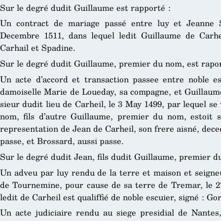
Sur le degré dudit Guillaume est rapporté :
Un contract de mariage passé entre luy et Jeanne S
Decembre 1511, dans lequel ledit Guillaume de Carheil
Carhail et Spadine.
Sur le degré dudit Guillaume, premier du nom, est rapor
Un acte d’accord et transaction passee entre noble e
damoiselle Marie de Loueday, sa compagne, et Guillaume 
sieur dudit lieu de Carheil, le 3 May 1499, par lequel se
nom, fils d’autre Guillaume, premier du nom, estoit so
representation de Jean de Carheil, son frere aisné, deced
passe, et Brossard, aussi passe.
Sur le degré dudit Jean, fils dudit Guillaume, premier d
Un adveu par luy rendu de la terre et maison et seigneu
de Tournemine, pour cause de sa terre de Tremar, le 27
ledit de Carheil est qualiffié de noble escuier, signé : Go
Un acte judiciaire rendu au siege presidial de Nantes,