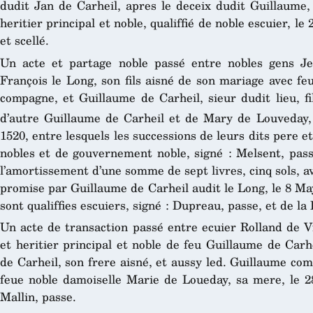
dudit Jan de Carheil, apres le deceix dudit Guillaume, s
heritier principal et noble, qualiffié de noble escuier, le
et scellé.
Un acte et partage noble passé entre nobles gens J
François le Long, son fils aisné de son mariage avec fe
compagne, et Guillaume de Carheil, sieur dudit lieu, fil
d’autre Guillaume de Carheil et de Mary de Louveday, 
1520, entre lesquels les successions de leurs dits pere 
nobles et de gouvernement noble, signé : Melsent, passe
l’amortissement d’une somme de sept livres, cinq sols, ava
promise par Guillaume de Carheil audit le Long, le 8 May
sont qualiffies escuiers, signé : Dupreau, passe, et de la 
Un acte de transaction passé entre ecuier Rolland de Vi
et heritier principal et noble de feu Guillaume de Carh
de Carheil, son frere aisné, et aussy led. Guillaume com
feue noble damoiselle Marie de Loueday, sa mere, le 28
Mallin, passe.