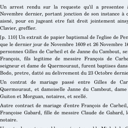
Un arrest rendu sur la requeste qu’il a presentee 
Novembre dernier, portant jonction de son instance à c
aisné, pour en jugeant etre fait droit jointement ainsy
Clavier, greffier.
[p. 110] Un extrait de papier baptismal de l’eglise de Pe
que le dernier jour de Novembre 1609 et 26 Novembre 165
personnes Gilles de Carheil et de Janne du Cambout, s
François, fils legitime de messire François de Car
seigneur et dame de Quermouraut, furent baptises dans la
Bodo, pretre, datté au delivrement du 23 Octobre dernie
Un contrat de mariage passé entre Gilles de Carhei
Quermouraut, et damoiselle Janne du Cambout, dame de
Guiton et Morguan, notaires, et scellé.
Autre contract de mariage d’entre François de Carheil, 
Françoise Gabard, fille de messire Claude de Gabard, l
notaire.