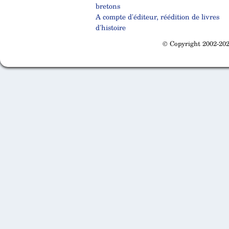
bretons
A compte d'éditeur, réédition de livres
d'histoire
© Copyright 2002-202
Cabinet d'orthodonthie à Nantes
Cabinet d'orthodonthie à Nantes