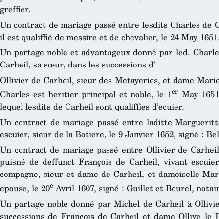
greffier.
Un contract de mariage passé entre lesdits Charles de C
il est qualiffié de messire et de chevalier, le 24 May 1651
Un partage noble et advantageux donné par led. Charl
Carheil, sa sœur, dans les successions d’
Ollivier de Carheil, sieur des Metayeries, et dame Marie
er
Charles est heritier principal et noble, le 1
May 1651, 
lequel lesdits de Carheil sont qualiffies d’ecuier.
Un contract de mariage passé entre laditte Margueritt
escuier, sieur de la Botiere, le 9 Janvier 1652, signé : Be
Un contract de mariage passé entre Ollivier de Carheil,
puisné de deffunct François de Carheil, vivant escuier
compagne, sieur et dame de Carheil, et damoiselle Mar
e
epouse, le 20
Avril 1607, signé : Guillet et Bourel, notai
Un partage noble donné par Michel de Carheil à Ollivie
successions de François de Carheil et dame Ollive le B