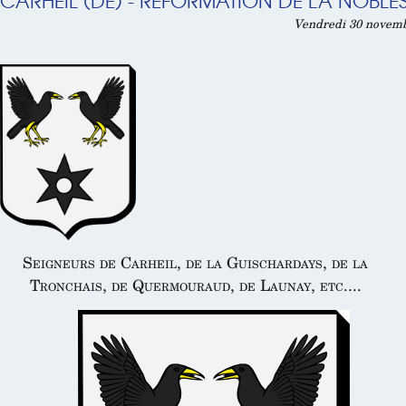
CARHEIL (DE) - RÉFORMATION DE LA NOBLES
Vendredi 30 novembr
Seigneurs de Carheil, de la Guischardays, de la
Tronchais, de Quermouraud, de Launay, etc....