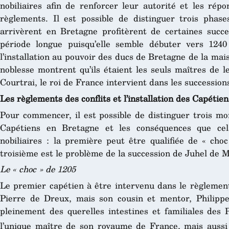
nobiliaires afin de renforcer leur autorité et les rép
règlements. Il est possible de distinguer trois phase
arrivèrent en Bretagne profitèrent de certaines succ
période longue puisqu’elle semble débuter vers 124
l’installation au pouvoir des ducs de Bretagne de la ma
noblesse montrent qu’ils étaient les seuls maîtres de l
Courtrai, le roi de France intervient dans les succession
Les règlements des conflits et l’installation des Capétie
Pour commencer, il est possible de distinguer trois mom
Capétiens en Bretagne et les conséquences que cel
nobiliaires : la première peut être qualifiée de « cho
troisième est le problème de la succession de Juhel de 
Le « choc » de 1205
Le premier capétien à être intervenu dans le règlement
Pierre de Dreux, mais son cousin et mentor, Philippe
pleinement des querelles intestines et familiales de
l’unique maître de son royaume de France, mais aussi 