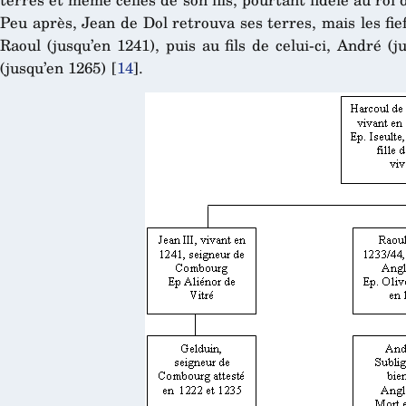
Peu après, Jean de Dol retrouva ses terres, mais les fief
Raoul (jusqu’en 1241), puis au fils de celui-ci, André (j
(jusqu’en 1265)
[
14
]
.