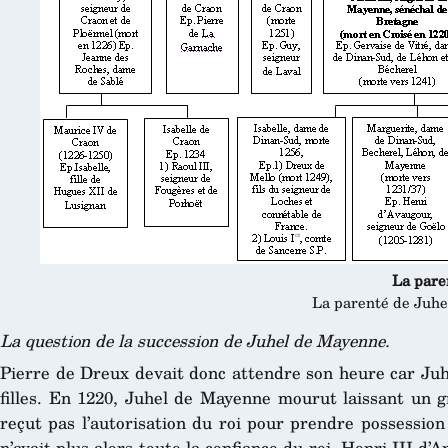
La pare
La parenté de Juh
La question de la succession de Juhel de Mayenne.
Pierre de Dreux devait donc attendre son heure car Juhe
filles. En 1220, Juhel de Mayenne mourut laissant un g
reçut pas l’autorisation du roi pour prendre possessio
n’avait plus alors toute la confiance du roi, Henri III d’A