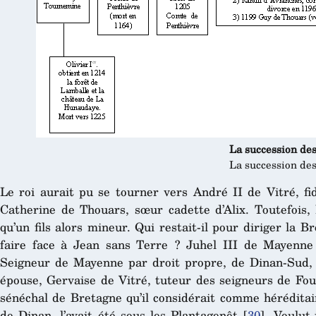
La succession de
La succession de
Le roi aurait pu se tourner vers André II de Vitré, fid
Catherine de Thouars, sœur cadette d’Alix. Toutefois, 
qu’un fils alors mineur. Qui restait-il pour diriger la B
faire face à Jean sans Terre ? Juhel III de Mayenne 
Seigneur de Mayenne par droit propre, de Dinan-Sud, 
épouse, Gervaise de Vitré, tuteur des seigneurs de Fougè
sénéchal de Bretagne qu’il considérait comme héréditai
de Dinan, l’avait été sous les Plantagenêt
[
30
]
. Voulut