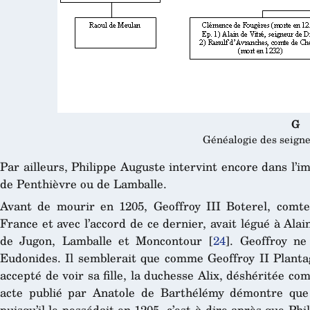
G
Généalogie des seign
Par ailleurs, Philippe Auguste intervint encore dans l’i
de Penthièvre ou de Lamballe.
Avant de mourir en 1205, Geoffroy III Boterel, comt
France et avec l’accord de ce dernier, avait légué à Ala
de Jugon, Lamballe et Moncontour
[
24
]
. Geoffroy ne
Eudonides. Il semblerait que comme Geoffroy II Planta
accepté de voir sa fille, la duchesse Alix, déshéritée c
acte publié par Anatole de Barthélémy démontre que
puisqu’il le possédait en 1205, c’est-à-dire après que Ph