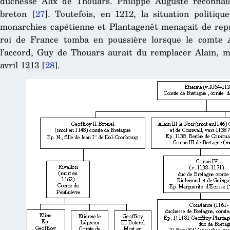
duchesse Alix de Thouars. Philippe Auguste reconnais
breton
[
27
]
. Toutefois, en 1212, la situation politiq
monarchies capétienne et Plantagenêt menaçait de repre
roi de France tomba en poussière lorsque le comte A
l’accord, Guy de Thouars aurait du remplacer Alain, ma
avril 1213
[
28
]
.