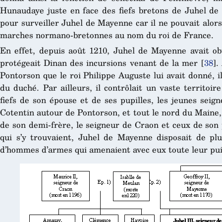
Hunaudaye juste en face des fiefs bretons de Juhel de
pour surveiller Juhel de Mayenne car il ne pouvait alors 
marches normano-bretonnes au nom du roi de France.
En effet, depuis août 1210, Juhel de Mayenne avait ob
protégeait Dinan des incursions venant de la mer
[
38
]
.
Pontorson que le roi Philippe Auguste lui avait donné, 
du duché. Par ailleurs, il contrôlait un vaste territoi
fiefs de son épouse et de ses pupilles, les jeunes seig
Cotentin autour de Pontorson, et tout le nord du Maine
de son demi-frère, le seigneur de Craon et ceux de son p
qui s’y trouvaient, Juhel de Mayenne disposait de plus
d’hommes d’armes qui amenaient avec eux toute leur pui