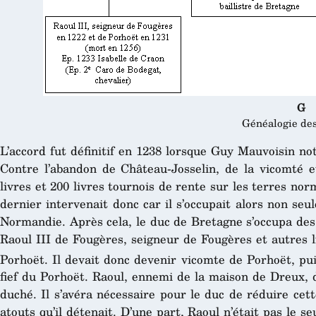
G
Généalogie de
L’accord fut définitif en 1238 lorsque Guy Mauvoisin noti
Contre l’abandon de Château-Josselin, de la vicomté et
livres et 200 livres tournois de rente sur les terres n
dernier intervenait donc car il s’occupait alors non se
Normandie. Après cela, le duc de Bretagne s’occupa des
Raoul III de Fougères, seigneur de Fougères et autres l
Porhoët. Il devait donc devenir vicomte de Porhoët, pu
fief du Porhoët. Raoul, ennemi de la maison de Dreux, d
duché. Il s’avéra nécessaire pour le duc de réduire cet
atouts qu’il détenait. D’une part, Raoul n’était pas le s