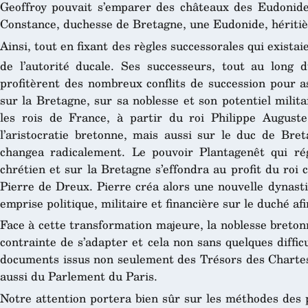
Geoffroy pouvait s’emparer des châteaux des Eudonide
Constance, duchesse de Bretagne, une Eudonide, héritièr
Ainsi, tout en fixant des règles successorales qui exista
de l’autorité ducale. Ses successeurs, tout au long 
profitèrent des nombreux conflits de succession pour as
sur la Bretagne, sur sa noblesse et son potentiel milita
les rois de France, à partir du roi Philippe August
l’aristocratie bretonne, mais aussi sur le duc de Breta
changea radicalement. Le pouvoir Plantagenêt qui rég
chrétien et sur la Bretagne s’effondra au profit du roi 
Pierre de Dreux. Pierre créa alors une nouvelle dynasti
emprise politique, militaire et financière sur le duché a
Face à cette transformation majeure, la noblesse breto
contrainte de s’adapter et cela non sans quelques diffic
documents issus non seulement des Trésors des Chartes
aussi du Parlement du Paris.
Notre attention portera bien sûr sur les méthodes des p