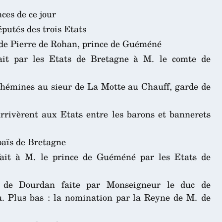
ces de ce jour
putés des trois Etats
 de Pierre de Rohan, prince de Guéméné
fait par les Etats de Bretagne à M. le comte de
Thémines au sieur de La Motte au Chauff, garde de
rrivèrent aux Etats entre les barons et bannerets
païs de Bretagne
fait à M. le prince de Guéméné par les Etats de
 de Dourdan faite par Monseigneur le duc de
. Plus bas : la nomination par la Reyne de M. de