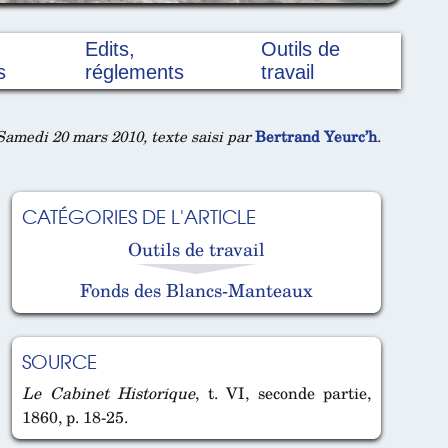
Edits,
Outils de
s
réglements
travail
Samedi 20 mars 2010, texte saisi par
Bertrand Yeurc’h
.
CATÉGORIES DE L'ARTICLE
Outils de travail
Fonds des Blancs-Manteaux
SOURCE
Le Cabinet Historique
, t. VI, seconde partie,
1860, p. 18-25.