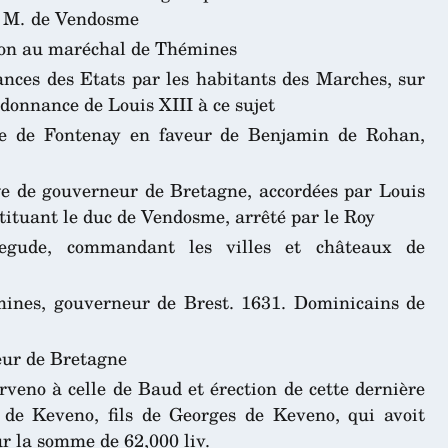
e M. de Vendosme
adon au maréchal de Thémines
ances des Etats par les habitants des Marches, sur
donnance de Louis XIII à ce sujet
nie de Fontenay en faveur de Benjamin de Rohan,
ge de gouverneur de Bretagne, accordées par Louis
ituant le duc de Vendosme, arrêté par le Roy
egude, commandant les villes et châteaux de
ines, gouverneur de Brest. 1631. Dominicains de
eur de Bretagne
rveno à celle de Baud et érection de cette dernière
de Keveno, fils de Georges de Keveno, qui avoit
ur la somme de 62,000 liv.