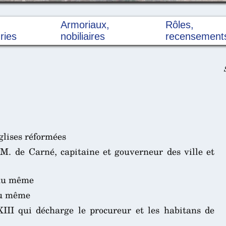
Armoriaux,
Rôles,
ries
nobiliaires
recensement
glises réformées
 M. de Carné, capitaine et gouverneur des ville et
I au même
 au même
III qui décharge le procureur et les habitans de