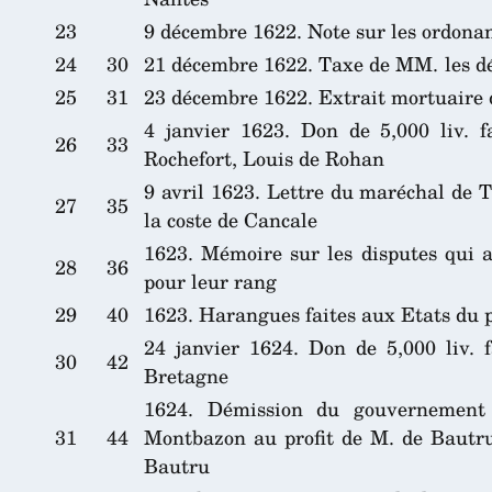
23
9 décembre 1622. Note sur les ordonan
24
30
21 décembre 1622. Taxe de MM. les dé
25
31
23 décembre 1622. Extrait mortuaire
4 janvier 1623. Don de 5,000 liv. 
26
33
Rochefort, Louis de Rohan
9 avril 1623. Lettre du maréchal de 
27
35
la coste de Cancale
1623. Mémoire sur les disputes qui a
28
36
pour leur rang
29
40
1623. Harangues faites aux Etats du 
24 janvier 1624. Don de 5,000 liv. 
30
42
Bretagne
1624. Démission du gouvernement
31
44
Montbazon au profit de M. de Bautru
Bautru