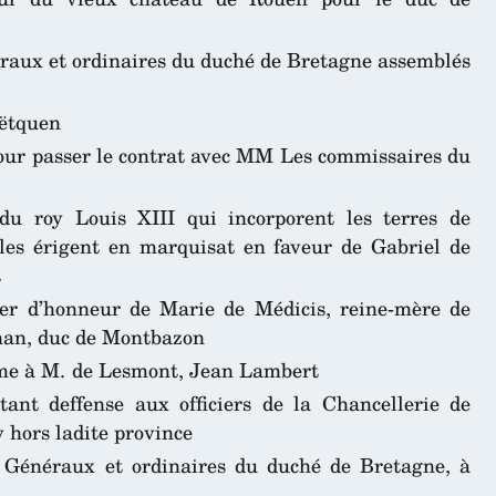
néraux et ordinaires du duché de Bretagne assemblés
oëtquen
pour passer le contrat avec MM Les commissaires du
du roy Louis XIII qui incorporent les terres de
 les érigent en marquisat en faveur de Gabriel de
t
er d’honneur de Marie de Médicis, reine-mère de
ohan, duc de Montbazon
sme à M. de Lesmont, Jean Lambert
ant deffense aux officiers de la Chancellerie de
y hors ladite province
 Généraux et ordinaires du duché de Bretagne, à