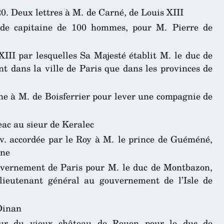
. Deux lettres à M. de Carné, de Louis XIII
 de capitaine de 100 hommes, pour M. Pierre de
XIII par lesquelles Sa Majesté établit M. le duc de
t dans la ville de Paris que dans les provinces de
ne à M. de Boisferrier pour lever une compagnie de
eac au sieur de Keralec
iv. accordée par le Roy à M. le prince de Guéméné,
ine
vernement de Paris pour M. le duc de Montbazon,
lieutenant général au gouvernement de l’Isle de
Dinan
eur du vieux château de Rouen pour le duc de