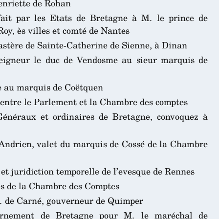
enriette de Rohan
fait par les Etats de Bretagne à M. le prince de
oy, ès villes et comté de Nantes
stère de Sainte-Catherine de Sienne, à Dinan
igneur le duc de Vendosme au sieur marquis de
e au marquis de Coëtquen
 entre le Parlement et la Chambre des comptes
Généraux et ordinaires de Bretagne, convoquez à
 Andrien, valet du marquis de Cossé de la Chambre
et juridiction temporelle de l’evesque de Rennes
ges de la Chambre des Comptes
 M. de Carné, gouverneur de Quimper
ernement de Bretagne pour M. le maréchal de