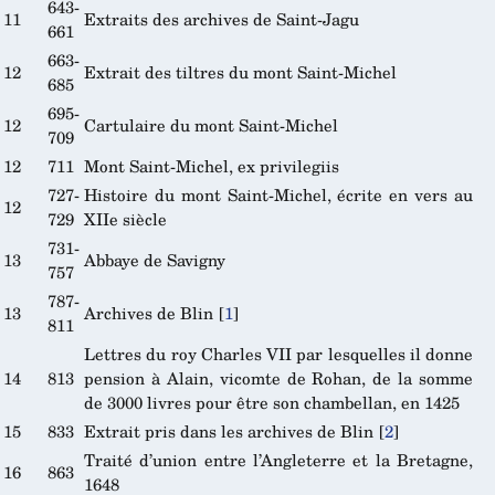
643-
11
Extraits des archives de Saint-Jagu
661
663-
12
Extrait des tiltres du mont Saint-Michel
685
695-
12
Cartulaire du mont Saint-Michel
709
12
711
Mont Saint-Michel, ex privilegiis
727-
Histoire du mont Saint-Michel, écrite en vers au
12
729
XIIe siècle
731-
13
Abbaye de Savigny
757
787-
13
Archives de Blin
[
1
]
811
Lettres du roy Charles VII par lesquelles il donne
14
813
pension à Alain, vicomte de Rohan, de la somme
de 3000 livres pour être son chambellan, en 1425
15
833
Extrait pris dans les archives de Blin
[
2
]
Traité d’union entre l’Angleterre et la Bretagne,
16
863
1648