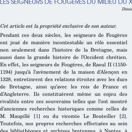
LES SEIGNEURS DE FOUGÈRES DU MILIEU DU X
Diman
Cet article est la propriété exclusive de son auteur.
Pendant ces deux siècles, les seigneurs de Fougères
ont joué de manière incontestable un rôle essentiel
non seulement dans l’histoire de la Bretagne, mais
aussi dans la grande histoire de l’Occident chrétien.
En effet, les seigneurs de Fougères, de Raoul II (1150-
1194) jusqu’à l’avènement de la maison d’Alençon en
1328, entretinrent des relations étroites avec les ducs
de Bretagne, ainsi qu’avec les rois de France et
d’Angleterre. Ils constituèrent même un enjeu des
rivalités entre ces souverains telles que l’ont montré
d’anciennes recherches historiques comme celles de
M. Maupillé
[
1
]
ou du vicomte Le Bouteiller
[
2
]
.
Toutefois, nos propres recherches effectuées au sein
des bibliothèques et archives bretonnes, à Nantes, à