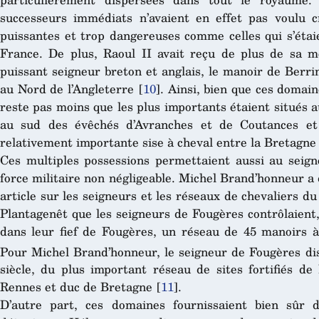
successeurs immédiats n’avaient en effet pas voulu cr
puissantes et trop dangereuses comme celles qui s’étai
France. De plus, Raoul II avait reçu de plus de sa mè
puissant seigneur breton et anglais, le manoir de Berr
au Nord de l’Angleterre
[
10
]
. Ainsi, bien que ces domain
reste pas moins que les plus importants étaient situés 
au sud des évêchés d’Avranches et de Coutances et 
relativement importante sise à cheval entre la Bretagne
Ces multiples possessions permettaient aussi au seig
force militaire non négligeable. Michel Brand’honneur a
article sur les seigneurs et les réseaux de chevaliers 
Plantagenêt que les seigneurs de Fougères contrôlaient, 
dans leur fief de Fougères, un réseau de 45 manoirs à 
Pour Michel Brand’honneur, le seigneur de Fougères disp
siècle, du plus important réseau de sites fortifiés de
Rennes et duc de Bretagne
[
11
]
.
D’autre part, ces domaines fournissaient bien sûr 