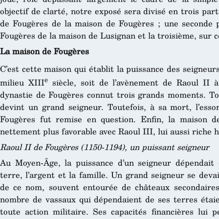
objectif de clarté, notre exposé sera divisé en trois part
de Fougères de la maison de Fougères ; une seconde p
Fougères de la maison de Lusignan et la troisième, sur 
La maison de Fougères
C’est cette maison qui établit la puissance des seigneu
e
milieu XIII
siècle, soit de l’avènement de Raoul II 
dynastie de Fougères connut trois grands moments. Tout
devint un grand seigneur. Toutefois, à sa mort, l’esso
Fougères fut remise en question. Enfin, la maison d
nettement plus favorable avec Raoul III, lui aussi riche h
Raoul II de Fougères (1150-1194), un puissant seigneur
Au Moyen-Âge, la puissance d’un seigneur dépendait d
terre, l’argent et la famille. Un grand seigneur se deva
de ce nom, souvent entourée de châteaux secondaires
nombre de vassaux qui dépendaient de ses terres étaien
toute action militaire. Ses capacités financières lui 