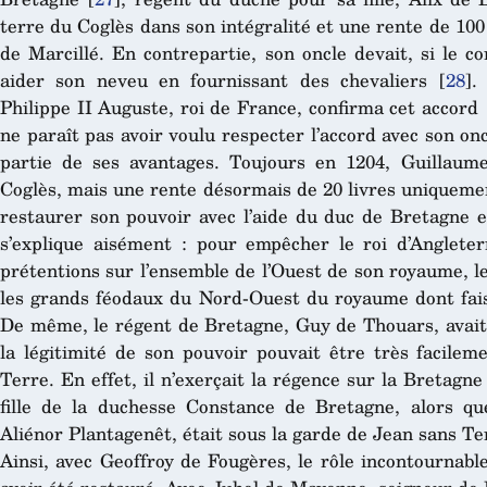
terre du Coglès dans son intégralité et une rente de 100 
de Marcillé. En contrepartie, son oncle devait, si le 
aider son neveu en fournissant des chevaliers
[
28
]
.
Philippe II Auguste, roi de France, confirma cet accord
ne paraît pas avoir voulu respecter l’accord avec son o
partie de ses avantages. Toujours en 1204, Guillaume
Coglès, mais une rente désormais de 20 livres uniqueme
restaurer son pouvoir avec l’aide du duc de Bretagne e
s’explique aisément : pour empêcher le roi d’Angleter
prétentions sur l’ensemble de l’Ouest de son royaume, l
les grands féodaux du Nord-Ouest du royaume dont faisa
De même, le régent de Bretagne, Guy de Thouars, avait t
la légitimité de son pouvoir pouvait être très facile
Terre. En effet, il n’exerçait la régence sur la Bretagne
fille de la duchesse Constance de Bretagne, alors que
Aliénor Plantagenêt, était sous la garde de Jean sans Ter
Ainsi, avec Geoffroy de Fougères, le rôle incontournab