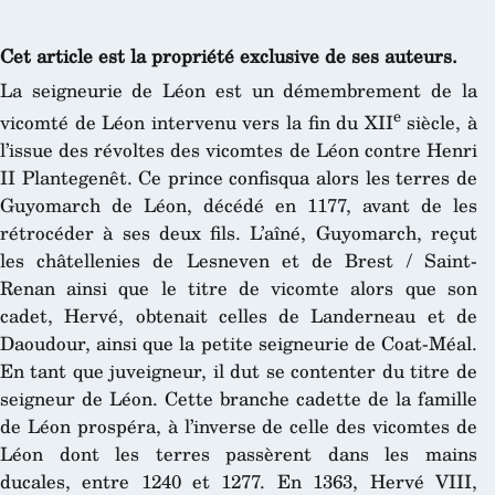
Cet article est la propriété exclusive de ses auteurs.
La seigneurie de Léon est un démembrement de la
e
vicomté de Léon intervenu vers la fin du XII
siècle, à
l’issue des révoltes des vicomtes de Léon contre Henri
II Plantegenêt. Ce prince confisqua alors les terres de
Guyomarch de Léon, décédé en 1177, avant de les
rétrocéder à ses deux fils. L’aîné, Guyomarch, reçut
les châtellenies de Lesneven et de Brest / Saint-
Renan ainsi que le titre de vicomte alors que son
cadet, Hervé, obtenait celles de Landerneau et de
Daoudour, ainsi que la petite seigneurie de Coat-Méal.
En tant que juveigneur, il dut se contenter du titre de
seigneur de Léon. Cette branche cadette de la famille
de Léon prospéra, à l’inverse de celle des vicomtes de
Léon dont les terres passèrent dans les mains
ducales, entre 1240 et 1277. En 1363, Hervé VIII,