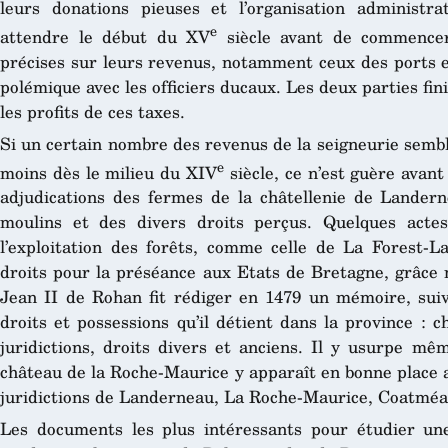
leurs donations pieuses et l’organisation administra
e
attendre le début du XV
siècle avant de commencer
précises sur leurs revenus, notamment ceux des ports e
polémique avec les officiers ducaux. Les deux parties fin
les profits de ces taxes.
Si un certain nombre des revenus de la seigneurie sembl
e
moins dès le milieu du XIV
siècle, ce n’est guère avant
adjudications des fermes de la châtellenie de Lander
moulins et des divers droits perçus. Quelques act
l’exploitation des forêts, comme celle de La Forest-L
droits pour la préséance aux Etats de Bretagne, grâce
Jean II de Rohan fit rédiger en 1479 un mémoire, suiv
droits et possessions qu’il détient dans la province : c
juridictions, droits divers et anciens. Il y usurpe mê
château de la Roche-Maurice y apparaît en bonne place a
juridictions de Landerneau, La Roche-Maurice, Coatméal
Les documents les plus intéressants pour étudier une