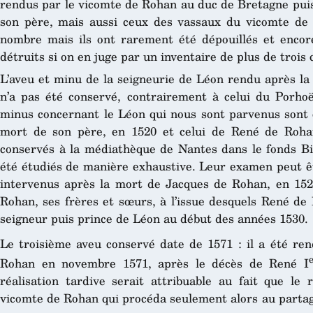
rendus par le vicomte de Rohan au duc de Bretagne puis
son père, mais aussi ceux des vassaux du vicomte de
nombre mais ils ont rarement été dépouillés et encor
détruits si on en juge par un inventaire de plus de trois 
L’aveu et minu de la seigneurie de Léon rendu après la
n’a pas été conservé, contrairement à celui du Porho
minus concernant le Léon qui nous sont parvenus sont 
mort de son père, en 1520 et celui de René de Rohan
conservés à la médiathèque de Nantes dans le fonds Biz
été étudiés de manière exhaustive. Leur examen peut êt
intervenus après la mort de Jacques de Rohan, en 152
Rohan, ses frères et sœurs, à l’issue desquels René de
seigneur puis prince de Léon au début des années 1530.
Le troisième aveu conservé date de 1571 : il a été ren
Rohan en novembre 1571, après le décès de René I
réalisation tardive serait attribuable au fait que le 
vicomte de Rohan qui procéda seulement alors au partag