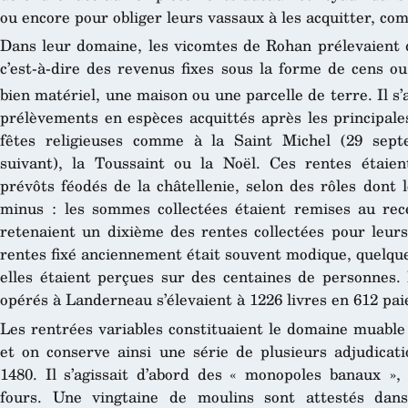
ou encore pour obliger leurs vassaux à les acquitter, co
Dans leur domaine, les vicomtes de Rohan prélevaient 
c’est-à-dire des revenus fixes sous la forme de cens o
bien matériel, une maison ou une parcelle de terre. Il s’
prélèvements en espèces acquittés après les principales
fêtes religieuses comme à la Saint Michel (29 sep
suivant), la Toussaint ou la Noël. Ces rentes étaien
prévôts féodés de la châtellenie, selon des rôles dont 
minus : les sommes collectées étaient remises au re
retenaient un dixième des rentes collectées pour leur
rentes fixé anciennement était souvent modique, quelque
elles étaient perçues sur des centaines de personnes.
opérés à Landerneau s’élevaient à 1226 livres en 612 pai
Les rentrées variables constituaient le domaine muable
et on conserve ainsi une série de plusieurs adjudica
1480. Il s’agissait d’abord des « monopoles banaux », 
fours. Une vingtaine de moulins sont attestés dans