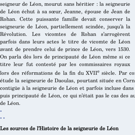
seigneur de Léon, mourut sans héritier : la seigneurie
de Léon échut à sa sœur, Jeanne, épouse de Jean de
Rohan. Cette puissante famille devait conserver la
seigneurie de Léon, partiellement scindée, jusqu’à la
Révolution. Les vicomtes de Rohan s’arrogèrent
parfois dans leurs actes le titre de vicomte de Léon
avant de prendre celui de prince de Léon, vers 1530.
On parla dès lors de principauté de Léon même si ce
titre leur fut contesté par les commissaires royaux
e
lors des réformations de la fin du XVII
siècle. Par c
étude la seigneurie de Daoulas, pourtant située en Corno
contigüe à la seigneurie de Léon et parfois incluse dans
puis principauté de Léon, ce qui n’était pas le cas des au
de Léon.
*
* *
Les sources de l’Histoire de la seigneurie de Léon