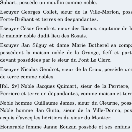
Suhart, possède un moullin comme noble.
Escuyer Georges Collet, sieur de la Ville-Morion, po
Porte-Bréhant et terres en despandantes.
Escuyer César Gendrot, sieur des Rosais, capitaine de la
le manoir noble dudit lieu des Rosais.
Escuyer Jan Silguy et dame Marie Botherel sa compa
possèdent la maison noble de la Grange, fieff et par
devant possédées par le sieur du Pont Le Clerc.
Escuyer Nicolas Gendrot, sieur de la Croix, possède une
de terre comme nobles.
[fol. 2v] Noble Jacques Quiniart, sieur de la Perriere,
Perriere et terre en dépandantes, comme maison et terr
Noble homme Guillaume James, sieur du Cieurne, possède
Noble homme Jan Guito, sieur de la Ville-Donno, poss
acquis d’avecq les héritiers du sieur du Montier.
Honorable femme Janne Eouzan possède et ses enfans u