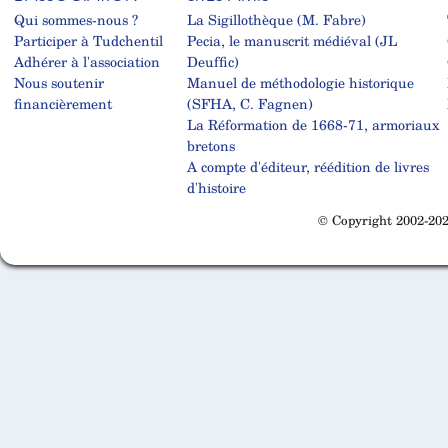
Qui sommes-nous ?
La Sigillothèque (M. Fabre)
Participer à Tudchentil
Pecia, le manuscrit médiéval (JL
Adhérer à l'association
Deuffic)
Nous soutenir
Manuel de méthodologie historique
financièrement
(SFHA, C. Fagnen)
La Réformation de 1668-71, armoriaux
bretons
A compte d'éditeur, réédition de livres
d'histoire
© Copyright 2002-202
Cabinet d'orthodonthie à Nantes
Cabinet d'orthodonthie à Nantes