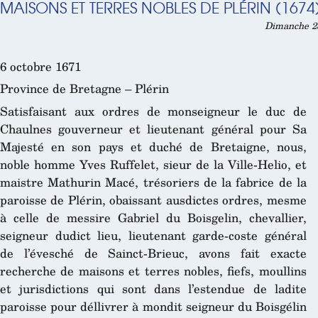
MAISONS ET TERRES NOBLES DE PLÉRIN (1674
Dimanche 28
6 octobre 1671
Province de Bretagne – Plérin
Satisfaisant aux ordres de monseigneur le duc de
Chaulnes gouverneur et lieutenant général pour Sa
Majesté en son pays et duché de Bretaigne, nous,
noble homme Yves Ruffelet, sieur de la Ville-Helio, et
maistre Mathurin Macé, trésoriers de la fabrice de la
paroisse de Plérin, obaissant ausdictes ordres, mesme
à celle de messire Gabriel du Boisgelin, chevallier,
seigneur dudict lieu, lieutenant garde-coste général
de l’évesché de Sainct-Brieuc, avons fait exacte
recherche de maisons et terres nobles, fiefs, moullins
et jurisdictions qui sont dans l’estendue de ladite
paroisse pour déllivrer à mondit seigneur du Boisgélin