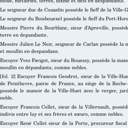
noble, métairies, terres, dixme et fiefs en despandants.
Le seigneur duc de Couaslin posséde le fieff de la Ville-
Le seigneur du Boisbouexel possède le fieff du Port-Hore
Messire Pierre du Bourblanc, sieur d’Apreville, possè
terre en depandante.
Messire Julien Le Noir, seigneur de Carlan possède la m
et moullin en despandans.
Escuyer Yves Favigot, sieur du Bouessy, possède la maison
moullin en dépandants, comme nobles.
[fol. 2] Escuyer Francois Gendrot, sieur de la Ville-Hue
de Peinthevre, pairie de France, au siège de la Roche-S
possède le manoir de la Ville-Huet avec le verger, jar
noble.
Escuyer Francois Collet, sieur de la Villernault, poss
indivis entre luy et ses frères et sœurs, comme nobles.
Escuyer René Collet sieur de la Porte, procureur fiscal