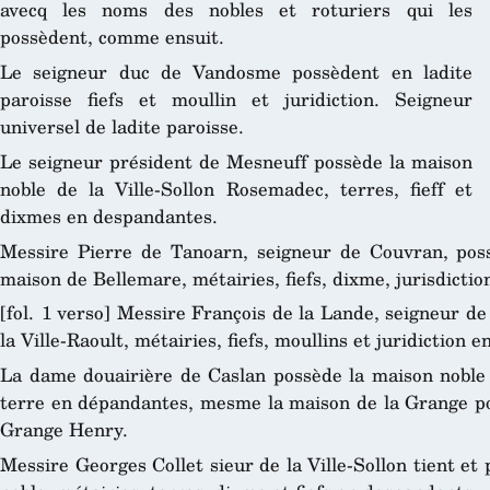
avecq les noms des nobles et roturiers qui les
possèdent, comme ensuit.
Le seigneur duc de Vandosme possèdent en ladite
paroisse fiefs et moullin et juridiction. Seigneur
universel de ladite paroisse.
Le seigneur président de Mesneuff possède la maison
noble de la Ville-Sollon Rosemadec, terres, fieff et
dixmes en despandantes.
Messire Pierre de Tanoarn, seigneur de Couvran, poss
maison de Bellemare, métairies, fiefs, dixme, jurisdicti
[fol. 1 verso] Messire François de la Lande, seigneur d
la Ville-Raoult, métairies, fiefs, moullins et juridiction 
La dame douairière de Caslan possède la maison noble d
terre en dépandantes, mesme la maison de la Grange pos
Grange Henry.
Messire Georges Collet sieur de la Ville-Sollon tient e