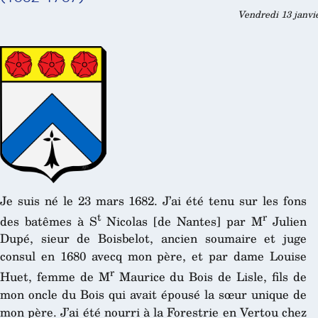
Vendredi 13 janvi
Je suis né le 23 mars 1682. J’ai été tenu sur les fons
t
r
des batêmes à S
Nicolas [de Nantes] par M
Julien
Dupé, sieur de Boisbelot, ancien soumaire et juge
consul en 1680 avecq mon père, et par dame Louise
r
Huet, femme de M
Maurice du Bois de Lisle, fils de
mon oncle du Bois qui avait épousé la sœur unique de
mon père. J’ai été nourri à la Forestrie en Vertou chez