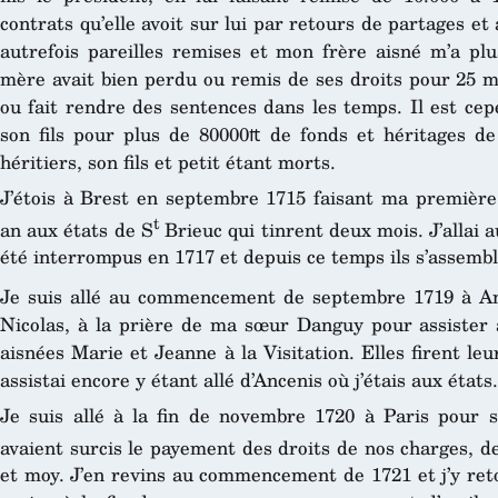
contrats qu’elle avoit sur lui par retours de partages et 
autrefois pareilles remises et mon frère aisné m’a plus
mère avait bien perdu ou remis de ses droits pour 25 mi
ou fait rendre des sentences dans les temps. Il est cep
son fils pour plus de 80000₶ de fonds et héritages d
héritiers, son fils et petit étant morts.
J’étois à Brest en septembre 1715 faisant ma première 
t
an aux états de S
Brieuc qui tinrent deux mois. J’allai 
été interrompus en 1717 et depuis ce temps ils s’assembl
Je suis allé au commencement de septembre 1719 à An
Nicolas, à la prière de ma sœur Danguy pour assister à 
aisnées Marie et Jeanne à la Visitation. Elles firent le
assistai encore y étant allé d’Ancenis où j’étais aux états.
Je suis allé à la fin de novembre 1720 à Paris pour su
avaient surcis le payement des droits de nos charges, 
et moy. J’en revins au commencement de 1721 et j’y reto