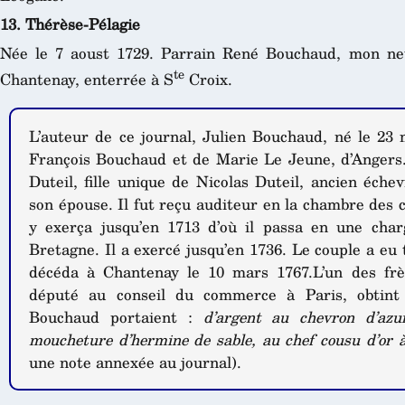
13. Thérèse-Pélagie
Née le 7 aoust 1729. Parrain René Bouchaud, mon nev
te
Chantenay, enterrée à S
Croix.
L’auteur de ce journal, Julien Bouchaud, né le 23 
François Bouchaud et de Marie Le Jeune, d’Angers.
Duteil, fille unique de Nicolas Duteil, ancien éche
son épouse. Il fut reçu auditeur en la chambre des 
y exerça jusqu’en 1713 d’où il passa en une char
Bretagne. Il a exercé jusqu’en 1736. Le couple a eu
décéda à Chantenay le 10 mars 1767.L’un des frèr
député au conseil du commerce à Paris, obtint 
Bouchaud portaient :
d’argent au chevron d’az
moucheture d’hermine de sable, au chef cousu d’or à
une note annexée au journal).