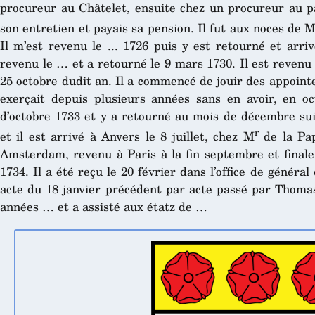
procureur au Châtelet, ensuite chez un procureur au p
son entretien et payais sa pension. Il fut aux noces de 
Il m’est revenu le ... 1726 puis y est retourné et arriv
revenu le … et a retourné le 9 mars 1730. Il est revenu
25 octobre dudit an. Il a commencé de jouir des appoint
exerçait depuis plusieurs années sans en avoir, en o
d’octobre 1733 et y a retourné au mois de décembre suiv
r
et il est arrivé à Anvers le 8 juillet, chez M
de la Papo
Amsterdam, revenu à Paris à la fin septembre et finale
1734. Il a été reçu le 20 février dans l’office de général
acte du 18 janvier précédent par acte passé par Thomas,
années … et a assisté aux étatz de …