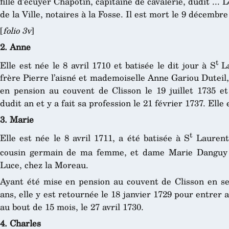
fille d’écuyer Chapotin, capitaine de cavalerie, dudit ...
de la Ville, notaires à la Fosse. Il est mort le 9 décembr
[
folio 3v
]
2. Anne
t
Elle est née le 8 avril 1710 et batisée le dit jour à S
La
frère Pierre l’aisné et mademoiselle Anne Gariou Duteil
en pension au couvent de Clisson le 19 juillet 1735 et
dudit an et y a fait sa profession le 21 février 1737. Elle 
3. Marie
t
Elle est née le 8 avril 1711, a été batisée à S
Laurent.
cousin germain de ma femme, et dame Marie Danguy 
Luce, chez la Moreau.
Ayant été mise en pension au couvent de Clisson en s
ans, elle y est retournée le 18 janvier 1729 pour entrer a
au bout de 15 mois, le 27 avril 1730.
4. Charles