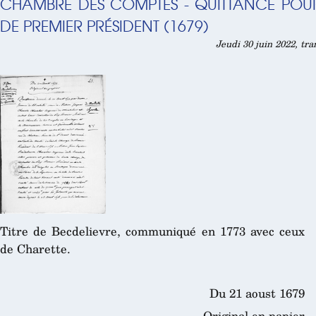
CHAMBRE DES COMPTES - QUITTANCE POU
DE PREMIER PRÉSIDENT (1679)
Jeudi 30 juin 2022, tr
Titre de Becdelievre, communiqué en 1773 avec ceux
de Charette.
Du 21 aoust 1679
Original en papier