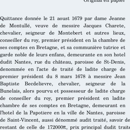
Quittance donnée le 21 aoust 1679 par dame Jeanne
de Montullé, veuve de messire Jacques Charete,
chevalier, seigneur de Montebert et autres lieux,
conseiller du roy, premier président en la chambre de
ses comptes en Bretagne, et sa communière tutrice et
garde noble de leurs enfans, demeurante en son hotel
dudit Nantes, rue du château, paroisse de St-Denis,
denommée en l’acte de traité de ladite charge de
premier président du 8 mars 1678 à messire Jean
Baptiste Becdelievre, chevalier, seigneur de la
Bunelais, alors pourvu et possesseur de ladite charge
de conseiller du roy, premier président en ladite
chambre de ses comptes en Bretagne, demeurant en
l’hotel de la Papotiere en la ville de Nantes, paroisse
de Saint-Vincent, aussi dénommé audit traité, savoir 
restant de celle de 172000₶, prix principal dudit trait