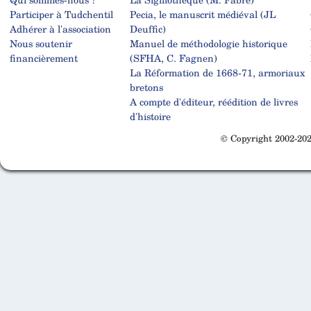
Participer à Tudchentil
Pecia, le manuscrit médiéval (JL
Adhérer à l'association
Deuffic)
Nous soutenir
Manuel de méthodologie historique
financièrement
(SFHA, C. Fagnen)
La Réformation de 1668-71, armoriaux
bretons
A compte d'éditeur, réédition de livres
d'histoire
© Copyright 2002-202
Cabinet d'orthodonthie à Nantes
Cabinet d'orthodonthie à Nantes