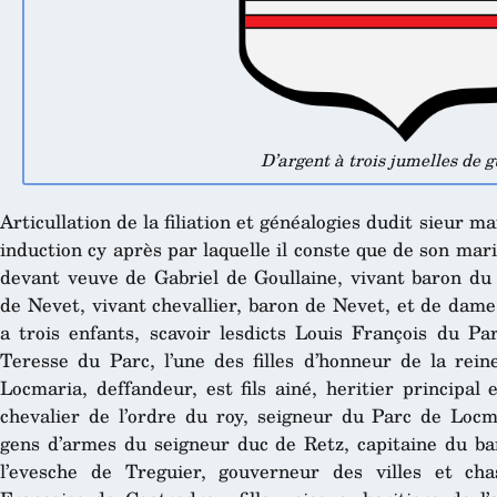
D’argent à trois jumelles de 
Articullation de la filiation et généalogies dudit sieur 
induction cy après par laquelle il conste que de son ma
devant veuve de Gabriel de Goullaine, vivant baron du 
de Nevet, vivant chevallier, baron de Nevet, et de dame
a trois enfants, scavoir lesdicts Louis François du Pa
Teresse du Parc, l’une des filles d’honneur de la rein
Locmaria, deffandeur, est fils ainé, heritier principal
chevalier de l’ordre du roy, seigneur du Parc de Loc
gens d’armes du seigneur duc de Retz, capitaine du ban
l’evesche de Treguier, gouverneur des villes et c