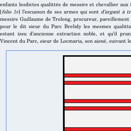
enfants lesdictes qualittés de messire et chevallier aux f
[
folio 1v
] l’escusson de ses armes qui sont
d’argant à tr
messire Guillaume de Trolong, procureur, pareillement s
pour le dit sieur du Parc Brelidy les mesmes qualitt
estant issu d’ancienne extraction noble, et qu’il pra
Vincent du Parc, sieur de Locmaria, son aisné, suivant les