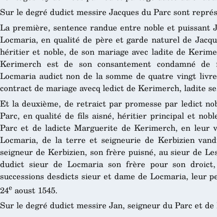
Sur le degré dudict messire Jacques du Parc sont représ
La première, sentence randue entre noble et puissant J
Locmaria, en qualité de père et garde naturel de Jacque
héritier et noble, de son mariage avec ladite de Kerime
Kerimerch est de son consantement condamné de fa
Locmaria audict non de la somme de quatre vingt livr
contract de mariage avecq ledict de Kerimerch, ladite se
Et la deuxième, de retraict par promesse par ledict nob
Parc, en qualité de fils aisné, héritier principal et nob
Parc et de ladicte Marguerite de Kerimerch, en leur 
Locmaria, de la terre et seigneurie de Kerbizien va
seigneur de Kerbizien, son frère puisné, au sieur de Les
dudict sieur de Locmaria son frère pour son droict
successions desdicts sieur et dame de Locmaria, leur pe
e
24
aoust 1545.
Sur le degré dudict messire Jan, seigneur du Parc et de