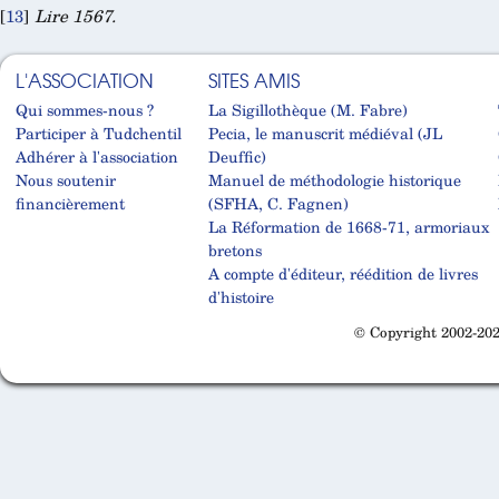
[
13
]
Lire 1567.
L'ASSOCIATION
SITES AMIS
Qui sommes-nous ?
La Sigillothèque (M. Fabre)
Participer à Tudchentil
Pecia, le manuscrit médiéval (JL
Adhérer à l'association
Deuffic)
Nous soutenir
Manuel de méthodologie historique
financièrement
(SFHA, C. Fagnen)
La Réformation de 1668-71, armoriaux
bretons
A compte d'éditeur, réédition de livres
d'histoire
© Copyright 2002-202
Cabinet d'orthodonthie à Nantes
Cabinet d'orthodonthie à Nantes