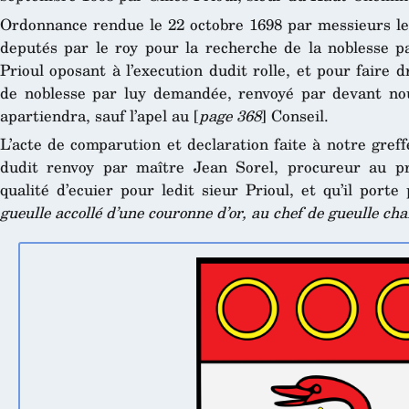
Ordonnance rendue le 22 octobre 1698 par messieurs l
deputés par le roy pour la recherche de la noblesse par
Prioul oposant à l’execution dudit rolle, et pour faire 
de noblesse par luy demandée, renvoyé par devant nou
apartiendra, sauf l’apel au [
page 368
] Conseil.
L’acte de comparution et declaration faite à notre gref
dudit renvoy par maître Jean Sorel, procureur au pr
qualité d’ecuier pour ledit sieur Prioul, et qu’il por
gueulle accollé d’une couronne d’or, au chef de gueulle cha