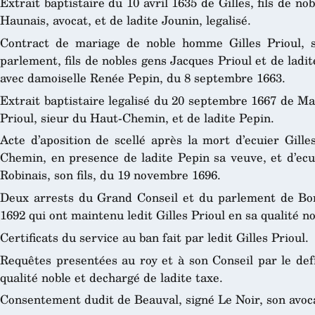
Extrait baptistaire du 10 avril 1635 de Gilles, fils de n
Haunais, avocat, et de ladite Jounin, legalisé.
Contract de mariage de noble homme Gilles Prioul, 
parlement, fils de nobles gens Jacques Prioul et de ladi
avec damoiselle Renée Pepin, du 8 septembre 1663.
Extrait baptistaire legalisé du 20 septembre 1667 de Marc
Prioul, sieur du Haut-Chemin, et de ladite Pepin.
Acte d’aposition de scellé après la mort d’ecuier Gilles
Chemin, en presence de ladite Pepin sa veuve, et d’ecu
Robinais, son fils, du 19 novembre 1696.
Deux arrests du Grand Conseil et du parlement de Bord
1692 qui ont maintenu ledit Gilles Prioul en sa qualité no
Certificats du service au ban fait par ledit Gilles Prioul.
Requêtes presentées au roy et à son Conseil par le de
qualité noble et dechargé de ladite taxe.
Consentement dudit de Beauval, signé Le Noir, son avoca