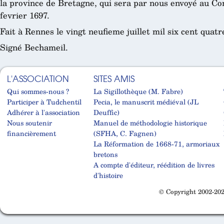
la province de Bretagne, qui sera par nous envoyé au Co
fevrier 1697.
Fait à Rennes le vingt neufieme juillet mil six cent quatr
Signé Bechameil.
L'ASSOCIATION
SITES AMIS
Qui sommes-nous ?
La Sigillothèque (M. Fabre)
Participer à Tudchentil
Pecia, le manuscrit médiéval (JL
Adhérer à l'association
Deuffic)
Nous soutenir
Manuel de méthodologie historique
financièrement
(SFHA, C. Fagnen)
La Réformation de 1668-71, armoriaux
bretons
A compte d'éditeur, réédition de livres
d'histoire
© Copyright 2002-202
Cabinet d'orthodonthie à Nantes
Cabinet d'orthodonthie à Nantes