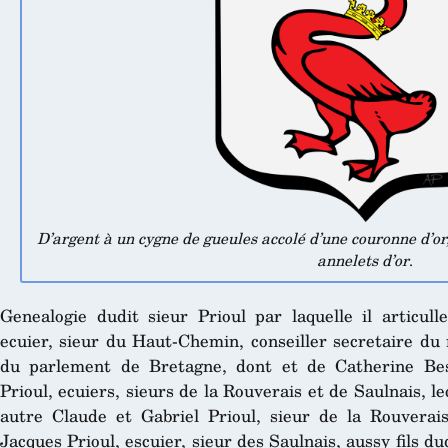
D’argent à un cygne de gueules accolé d’une couronne d’or,
annelets d’or
.
Genealogie dudit sieur Prioul par laquelle il articull
ecuier, sieur du Haut-Chemin, conseiller secretaire du 
du parlement de Bretagne, dont et de Catherine Bes
Prioul, ecuiers, sieurs de la Rouverais et de Saulnais, 
autre Claude et Gabriel Prioul, sieur de la Rouverais
Jacques Prioul, escuier, sieur des Saulnais, aussy fils d