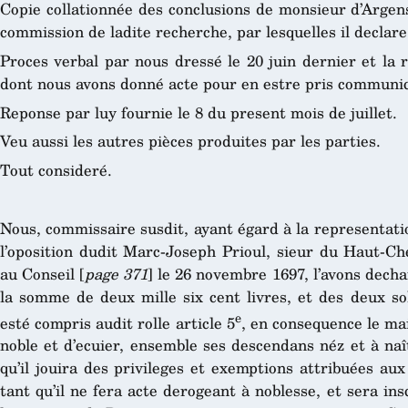
Copie collationnée des conclusions de monsieur d’Argen
commission de ladite recherche, par lesquelles il declar
Proces verbal par nous dressé le 20 juin dernier et la 
dont nous avons donné acte pour en estre pris communic
Reponse par luy fournie le 8 du present mois de juillet.
Veu aussi les autres pièces produites par les parties.
Tout consideré.
Nous, commissaire susdit, ayant égard à la representation
l’oposition dudit Marc-Joseph Prioul, sieur du Haut-Che
au Conseil [
page 371
] le 26 novembre 1697, l’avons dec
la somme de deux mille six cent livres, et des deux sols 
e
esté compris audit rolle article 5
, en consequence le ma
noble et d’ecuier, ensemble ses descendans néz et à na
qu’il jouira des privileges et exemptions attribuées a
tant qu’il ne fera acte derogeant à noblesse, et sera ins