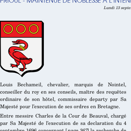
PRIOUL - MAINTENUE DE NOBLESSE À L’INTE
Lundi 13 septe
Louis Bechameil, chevalier, marquis de Nointel,
conseiller du roy en ses conseils, maître des requêtes
ordinaire de son hôtel, commissaire departy par Sa
Majesté pour l’execution de ses ordres en Bretagne.
Entre messire Charles de la Cour de Beauval, chargé
par Sa Majesté de l’execution de sa declaration du 4
septembre 1696 concernant [
page 367
] la recherche de