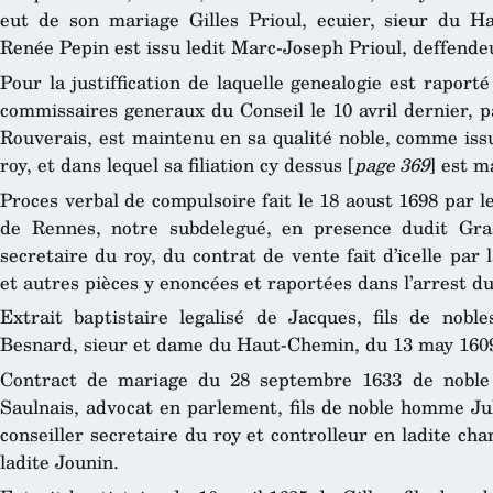
eut de son mariage Gilles Prioul, ecuier, sieur du H
Renée Pepin est issu ledit Marc-Joseph Prioul, deffende
Pour la justiffication de laquelle genealogie est rapor
commissaires generaux du Conseil le 10 avril dernier, pa
Rouverais, est maintenu en sa qualité noble, comme issu
roy, et dans lequel sa filiation cy dessus [
page 369
] est m
Proces verbal de compulsoire fait le 18 aoust 1698 par le
de Rennes, notre subdelegué, en presence dudit Gra
secretaire du roy, du contrat de vente fait d’icelle par 
et autres pièces y enoncées et raportées dans l’arrest dud
Extrait baptistaire legalisé de Jacques, fils de noble
Besnard, sieur et dame du Haut-Chemin, du 13 may 160
Contract de mariage du 28 septembre 1633 de noble
Saulnais, advocat en parlement, fils de noble homme Ju
conseiller secretaire du roy et controlleur en ladite cha
ladite Jounin.