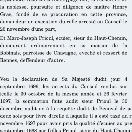
la noblesse, poursuite et diligence de maitre Henry
Gras, fondé de sa procuration en cette province,
demandeur en execution du rolle arresté au Conseil le
26 novembre d’une part,
Et Marc-Joseph Prioul, ecuier, sieur du Haut-Chemin,
demeurant ordinairement en sa maison de la
Robinais, parroisse de Chavagne, eveché et ressort de
Rennes, deffendeur d’autre.
Veu la declaration de Sa Majesté dudit jour 4
septembre 1696, les arrests du Conseil rendus sur
icelle le 30 octobre de la mesme année et 26 fevrier
1697, la sommation faite audit sieur Prioul le 30
decembre audit an à la requête dudit de Beauval de pa
deux sols pour livre d’icelle à laquelle il a esté taxé au 
novembre 1697 pour avoir pris la qualité d’ecuier au prej
septembre 1668 par Gilles Prioul, sieur du Haut-Chemin