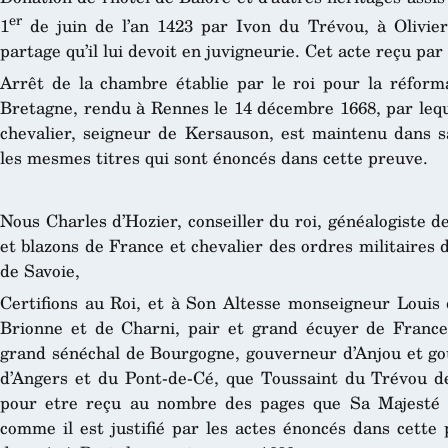
er
1
de juin de l’an 1423 par Ivon du Trévou, à Olivie
partage qu’il lui devoit en juvigneurie. Cet acte reçu par
Arrêt de la chambre établie par le roi pour la réforma
Bretagne, rendu à Rennes le 14 décembre 1668, par lequ
chevalier, seigneur de Kersauson, est maintenu dans sa 
les mesmes titres qui sont énoncés dans cette preuve.
Nous Charles d’Hozier, conseiller du roi, généalogiste 
et blazons de France et chevalier des ordres militaires
de Savoie,
Certifions au Roi, et à Son Altesse monseigneur Louis
Brionne et de Charni, pair et grand écuyer de France
grand sénéchal de Bourgogne, gouverneur d’Anjou et gou
d’Angers et du Pont-de-Cé, que Toussaint du Trévou de 
pour etre reçu au nombre des pages que Sa Majesté 
comme il est justifié par les actes énoncés dans cette 