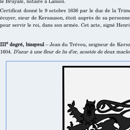
le Bruyalé, notaire à Lanion.
Certificat donné le 9 octobre 1636 par le duc de la Tri
écuyer, sieur de Kersauson, étoit auprès de sa personn
pour servir le roi, dans son armée. Cet acte, signé Henri 
e
III
degré, bisayeul
– Jean du Trévou, seigneur de Kersa
1604.
D’azur à une fleur de lis d’or, acostée de deux mac