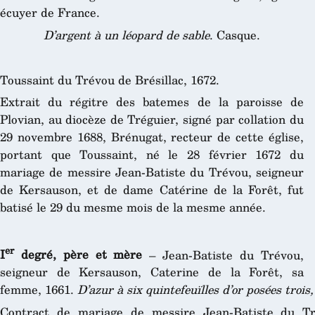
écuyer de France.
D’argent à un léopard de sable
. Casque.
Toussaint du Trévou de Brésillac, 1672.
Extrait du régitre des batemes de la paroisse de
Plovian, au diocèze de Tréguier, signé par collation du
29 novembre 1688, Brénugat, recteur de cette église,
portant que Toussaint, né le 28 février 1672 du
mariage de messire Jean-Batiste du Trévou, seigneur
de Kersauson, et de dame Catérine de la Forêt, fut
batisé le 29 du mesme mois de la mesme année.
er
I
degré, père et mère
– Jean-Batiste du Trévou,
seigneur de Kersauson, Caterine de la Forêt, sa
femme, 1661.
D’azur à six quintefeuïlles d’or posées trois
Contract de mariage de messire Jean-Batiste du Tr