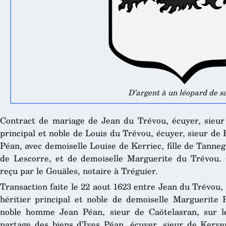
D’argent à un léopard de s
Contract de mariage de Jean du Trévou, écuyer, sieur d
principal et noble de Louis du Trévou, écuyer, sieur de
Péan, avec demoiselle Louise de Kerriec, fille de Tanneg
de Lescorre, et de demoiselle Marguerite du Trévou.
reçu par le Gouäles, notaire à Tréguier.
Transaction faite le 22 aout 1623 entre Jean du Trévou, é
héritier principal et noble de demoiselle Marguerite P
noble homme Jean Péan, sieur de Caötelasran, sur les
partage des biens d’Ives Péan, écuyer, sieur de Kerven