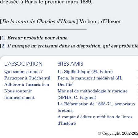
dressée à Paris le premier mars 1689.
[
De la main de Charles d’Hozier
] Vu bon ; d’Hozier
[
1
]
Erreur probable pour Anne
.
[
2
]
Il manque un croissant dans la disposition, qui est probab
L'ASSOCIATION
SITES AMIS
Qui sommes-nous ?
La Sigillothèque (M. Fabre)
Participer à Tudchentil
Pecia, le manuscrit médiéval (JL
Adhérer à l'association
Deuffic)
Nous soutenir
Manuel de méthodologie historique
financièrement
(SFHA, C. Fagnen)
La Réformation de 1668-71, armoriaux
bretons
A compte d'éditeur, réédition de livres
d'histoire
© Copyright 2002-202