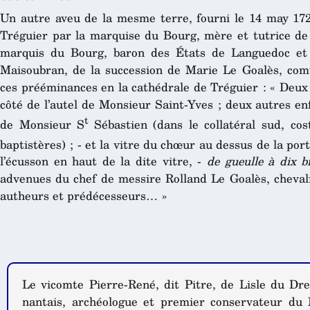
Un autre aveu de la mesme terre, fourni le 14 may 172
Tréguier par la marquise du Bourg, mère et tutrice d
marquis du Bourg, baron des États de Languedoc et 
Maisoubran, de la succession de Marie Le Goalès, comt
ces prééminances en la cathédrale de Tréguier : « Deux 
côté de l’autel de Monsieur Saint-Yves ; deux autres enf
t
de Monsieur S
Sébastien (dans le collatéral sud, cos
baptistères) ; - et la vitre du chœur au dessus de la port
l’écusson en haut de la dite vitre, -
de gueulle à dix bi
advenues du chef de messire Rolland Le Goalès, chevali
autheurs et prédécesseurs… »
Le vicomte Pierre-René, dit Pitre, de Lisle du Dr
nantais, archéologue et premier conservateur du