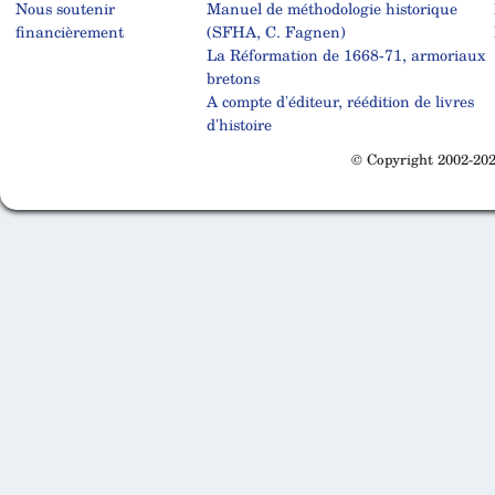
Nous soutenir
Manuel de méthodologie historique
financièrement
(SFHA, C. Fagnen)
La Réformation de 1668-71, armoriaux
bretons
A compte d'éditeur, réédition de livres
d'histoire
© Copyright 2002-202
Cabinet d'orthodonthie à Nantes
Cabinet d'orthodonthie à Nantes