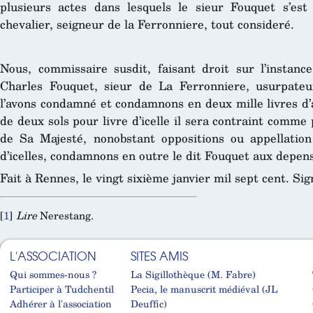
plusieurs actes dans lesquels le sieur Fouquet s’est
chevalier, seigneur de la Ferronniere, tout consideré.
Nous, commissaire susdit, faisant droit sur l’instance
Charles Fouquet, sieur de La Ferronniere, usurpateur
l’avons condamné et condamnons en deux mille livres d’
de deux sols pour livre d’icelle il sera contraint comme 
de Sa Majesté, nonobstant oppositions ou appellation
d’icelles, condamnons en outre le dit Fouquet aux depens
Fait à Rennes, le vingt sixième janvier mil sept cent. Si
[
1
]
Lire
Nerestang.
L'ASSOCIATION
SITES AMIS
Qui sommes-nous ?
La Sigillothèque (M. Fabre)
Participer à Tudchentil
Pecia, le manuscrit médiéval (JL
Adhérer à l'association
Deuffic)