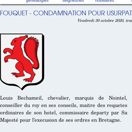
généalogies
seigneuries
nobiliaires
FOUQUET - CONDAMNATION POUR USURPATI
Vendredi 30 octobre 2020, tra
Louis Bechameil, chevalier, marquis de Nointel,
conseiller du roy en ses conseils, maitre des requetes
ordinaires de son hotel, commissaire departy par Sa
Majesté pour l’execusion de ses ordres en Bretagne.