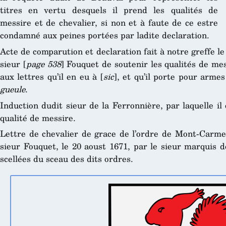
titres en vertu desquels il prend les qualités de
messire et de chevalier, si non et à faute de ce estre
condamné aux peines portées par ladite declaration.
Acte de comparution et declaration fait à notre greffe le
sieur [
page 538
] Fouquet de soutenir les qualités de me
aux lettres qu’il en eu à [
sic
], et qu’il porte pour arme
gueule
.
Induction dudit sieur de la Ferronnière, par laquelle il
qualité de messire.
Lettre de chevalier de grace de l’ordre de Mont-Carmel
sieur Fouquet, le 20 aoust 1671, par le sieur marquis
scellées du sceau des dits ordres.