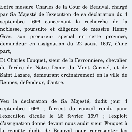
Entre messire Charles de la Cour de Beauval, chargé
par Sa Majesté de l’execution de sa déclaration du 4
septembre 1696 concernant la recherche de la
noblesse, poursuite et diligence de messire Henry
Gras, son procureur special en cette province,
demandeur en assignation du 22 aoust 1697, d’une
part,
Et Charles Fouquet, sieur de la Ferronniere, chevalier
de l’ordre de Notre Dame du Mont Carmel, et de
Saint Lazare, demeurant ordinairement en la ville de
Rennes, défendeur, d’autre.
Veu la declaration de Sa Majesté, dudit jour 4
septembre 1696 ; l’arrest du conseil rendu pour
l’execution d’icelle le 26 fevrier 1697 ; l’exploit
d’assignation donné devant nous audit sieur Fouquet à
la requête dudit de Beauval pour representer les