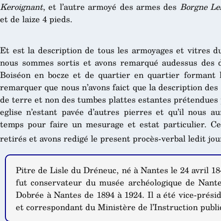
Keroignant
, et l’autre armoyé des armes des
Borgne Les
et de laize 4 pieds.
Et est la description de tous les armoyages et vitres d
nous sommes sortis et avons remarqué audessus des 
Boiséon en bocze et de quartier en quartier formant la
remarquer que nous n’avons faict que la description des
de terre et non des tumbes plattes estantes prétendues pa
eglise n’estant pavée d’autres pierres et qu’il nous a
temps pour faire un mesurage et estat particulier. C
retirés et avons redigé le present procès-verbal ledit jou
Pitre de Lisle du Dréneuc, né à Nantes le 24 avril 18
fut conservateur du musée archéologique de Nant
Dobrée à Nantes de 1894 à 1924. Il a été vice-prési
et correspondant du Ministère de l’Instruction publ