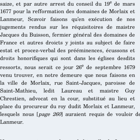
e
saize, et par autre arrest du conseil du 19
de mars
1677 pour la refformation des domaines de Morlaix et
Lanmeur, Scavoir faisons qu’en exécution de nos
jugements rendus sur les réquisitoires de maistre
Jacques du Buisson, fermier général des domaines de
France et autres droicts y joints au subject de faire
estat et procez-verbal des prééminences, écussons et
droits honorifiques qui sont dans les églises desdits
e
ressorts, nous serait ce jour 26
de septembre 1679
venu trouver, en notre demeure que nous faisons en
la ville de Morlaix, rue Saint-Jacques, paroisse de
Saint-Mathieu, ledit Laureau et maistre Guy
Chrestien, advocat en la cour, substitué au lieu et
place du procureur du roy dudit Morlaix et Lanmeur,
lesquels nous [
page 260
] auraient requis de vouloir d
Lanmeur.