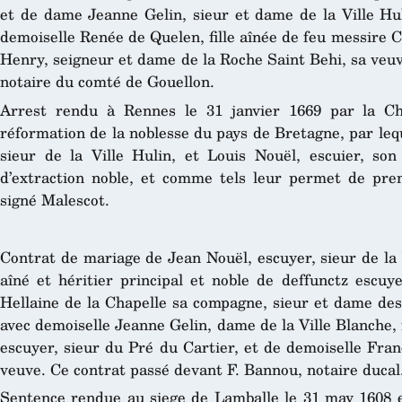
et de dame Jeanne Gelin, sieur et dame de la Ville Hul
demoiselle Renée de Quelen, fille aînée de feu messire
Henry, seigneur et dame de la Roche Saint Behi, sa veuv
notaire du comté de Gouellon.
Arrest rendu à Rennes le 31 janvier 1669 par la Ch
réformation de la noblesse du pays de Bretagne, par lequ
sieur de la Ville Hulin, et Louis Nouël, escuier, son f
d’extraction noble, et comme tels leur permet de prend
signé Malescot.
Contrat de mariage de Jean Nouël, escuyer, sieur de la Vi
aîné et héritier principal et noble de deffunctz escuy
Hellaine de la Chapelle sa compagne, sieur et dame des d
avec demoiselle Jeanne Gelin, dame de la Ville Blanche, f
escuyer, sieur du Pré du Cartier, et de demoiselle Fran
veuve. Ce contrat passé devant F. Bannou, notaire ducal
Sentence rendue au siege de Lamballe le 31 may 1608 