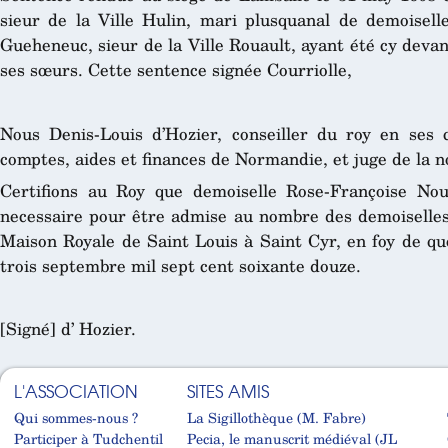
sieur de la Ville Hulin, mari plusquanal de demoisel
Gueheneuc, sieur de la Ville Rouault, ayant été cy devan
ses sœurs. Cette sentence signée Courriolle,
Nous Denis-Louis d’Hozier, conseiller du roy en ses 
comptes, aides et finances de Normandie, et juge de la n
Certifions au Roy que demoiselle Rose-Françoise Nouë
necessaire pour être admise au nombre des demoiselles 
Maison Royale de Saint Louis à Saint Cyr, en foy de quo
trois septembre mil sept cent soixante douze.
[Signé] d’ Hozier.
L'ASSOCIATION
SITES AMIS
Qui sommes-nous ?
La Sigillothèque (M. Fabre)
Participer à Tudchentil
Pecia, le manuscrit médiéval (JL