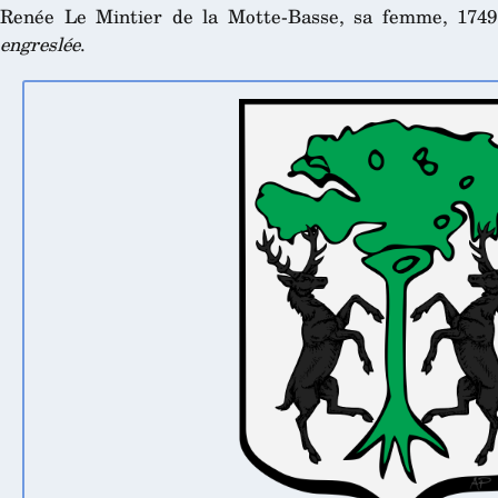
Renée Le Mintier de la Motte-Basse, sa femme, 174
engreslée
.