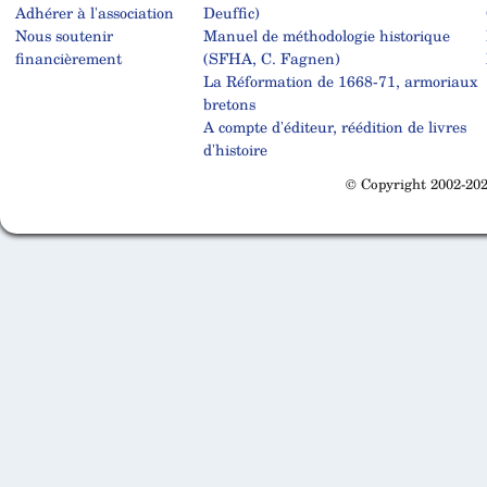
Adhérer à l'association
Deuffic)
Nous soutenir
Manuel de méthodologie historique
financièrement
(SFHA, C. Fagnen)
La Réformation de 1668-71, armoriaux
bretons
A compte d'éditeur, réédition de livres
d'histoire
© Copyright 2002-202
Cabinet d'orthodonthie à Nantes
Cabinet d'orthodonthie à Nantes