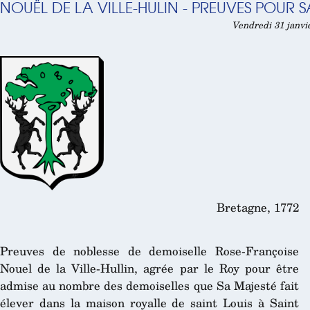
NOUËL DE LA VILLE-HULIN - PREUVES POUR S
Vendredi 31 janvi
Bretagne, 1772
Preuves de noblesse de demoiselle Rose-Françoise
Nouel de la Ville-Hullin, agrée par le Roy pour être
admise au nombre des demoiselles que Sa Majesté fait
élever dans la maison royalle de saint Louis à Saint