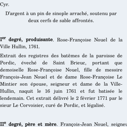
Cyr.
D’argent à un pin de sinople arraché, soutenu par
deux cerfs de sable affrontés.
er
I
degré, produisante
. Rose-Françoise Nouel de la
Ville Hullin, 1761.
Extrait des registres des batêmes de la paroisse de
Pordic, éveché de Saint Brieuc, portant que
demoiselle Rose-Françoise Nouel, fille de messire
François-Jean Nouel et de dame Rose-Françoise Le
Mintier son épouse, seigneur et dame de la Ville-
Hullin, naquit le 16 juin 1761 et fut batisée le
lendemain. Cet extrait délivré le 2 février 1771 par le
sieur Le Corvoisier, curé de Pordic, et légalisé.
e
II
degré, père et mère
. François-Jean Nouel, seigneu