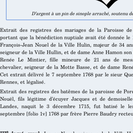
D’argent à un pin de sinople arraché, soutenu de
Extrait des registres des mariages de la Paroisse de
portant que la bénédiction nuptiale avait été donnée l
François-Jean Nouel de la Ville Hulin, majeur de 34 ans
seigneur de la Ville Hullin, et de dame Anne Hamon son
Renée Le Mintier, fille mineure de 21 ans de mess
chevalier, seigneur de la Motte Basse, et de dame Ren
Cet extrait délivré le 7 septembre 1768 par le sieur Qu
Rennes, et légalisé.
Extrait des registres des batêmes de la paroisse de Por
Nouël, fils légitime d’écuyer Jacques et de demoise
Landes, naquit le 3 décembre 1715, fut batisé le le
septembre [folio 1v] 1768 par frère Pierre Baudry recteur
e