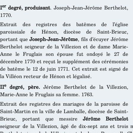
er
I
degré, produisant
. Joseph-Jean-Jérôme Berthelot,
1770.
Extrait des registres des batêmes de l’église
paroissiale de Hénon, diocèse de Saint-Brieuc,
portant que
Joseph-Jean-Jérôme
, fils d’écuyer Jérôme
Berthelot seigneur de la Villezion et de dame Marie-
Anne le Fruglais son épouse fut ondoyé le 27 de
décembre 1770 et reçut le supplément des cérémonies
de batême le 12 de juin 1771. Cet extrait est signé de
la Villéon recteur de Hénon et légalisé.
e
II
degré, père.
Jérôme Berthelot de la Villezion,
Marie-Anne le Fruglais sa femme. 1763.
Extrait des registres des mariages de la paroisse de
Saint-Martin en la ville de Lamballe, diocèse de Saint-
Brieuc, portant que messire
Jérôme Berthelot
seigneur de la Villezion, âgé de dix-sept ans et trois 