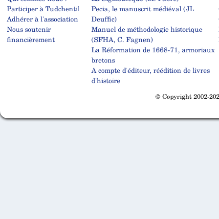
Participer à Tudchentil
Pecia, le manuscrit médiéval (JL
Adhérer à l'association
Deuffic)
Nous soutenir
Manuel de méthodologie historique
financièrement
(SFHA, C. Fagnen)
La Réformation de 1668-71, armoriaux
bretons
A compte d'éditeur, réédition de livres
d'histoire
© Copyright 2002-202
Cabinet d'orthodonthie à Nantes
Cabinet d'orthodonthie à Nantes