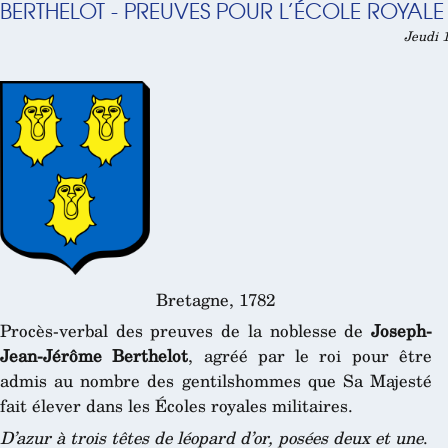
BERTHELOT - PREUVES POUR L’ÉCOLE ROYALE 
Jeudi 1
Bretagne, 1782
Procès-verbal des preuves de la noblesse de
Joseph-
Jean-Jérôme Berthelot
, agréé par le roi pour être
admis au nombre des gentilshommes que Sa Majesté
fait élever dans les Écoles royales militaires.
D’azur à trois têtes de léopard d’or, posées deux et une
.