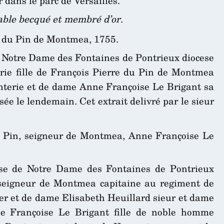
 dans le parc de Versailles.
sable becqué et membré d’or
.
du Pin de Montmea, 1755.
de Notre Dame des Fontaines de Pontrieux diocese
ie fille de François Pierre du Pin de Montmea
nterie et de dame Anne Françoise Le Brigant sa
ée le lendemain. Cet extrait delivré par le sieur
du Pin, seigneur de Montmea, Anne Françoise Le
lise de Notre Dame des Fontaines de Pontrieux
 seigneur de Montmea capitaine au regiment de
yer et de dame Elisabeth Heuillard sieur et dame
e Françoise Le Brigant fille de noble homme