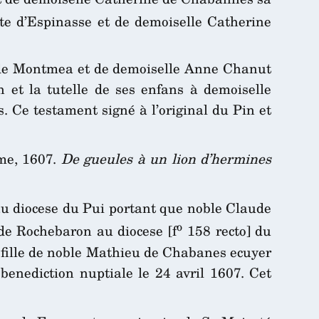
te d’Espinasse et de demoiselle Catherine
 de Montmea et de demoiselle Anne Chanut
n et la tutelle de ses enfans à demoiselle
. Ce testament signé à l’original du Pin et
me, 1607.
De gueules à un lion d’hermines
u diocese du Pui portant que noble Claude
o
de Rochebaron au diocese [f
158 recto] du
fille de noble Mathieu de Chabanes ecuyer
enediction nuptiale le 24 avril 1607. Cet