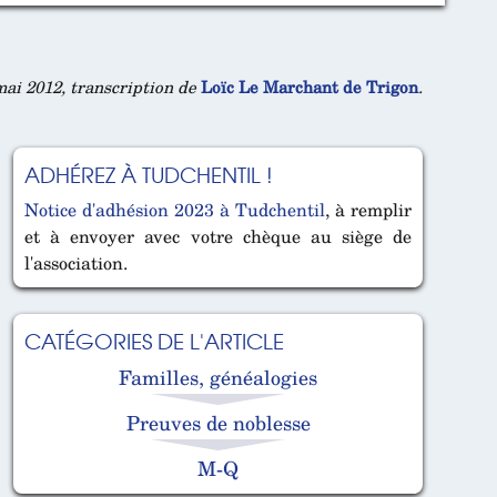
ai 2012, transcription de
Loïc Le Marchant de Trigon
.
ADHÉREZ À TUDCHENTIL !
Notice d'adhésion 2023 à Tudchentil
, à remplir
et à envoyer avec votre chèque au siège de
l'association.
CATÉGORIES DE L'ARTICLE
Familles, généalogies
Preuves de noblesse
M-Q