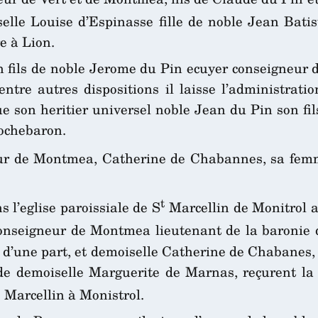
lle Louise d’Espinasse fille de noble Jean Batis
e à Lion.
 fils de noble Jerome du Pin ecuyer conseigneur
tre autres dispositions il laisse l’administratio
son heritier universel noble Jean du Pin son fils
Rochebaron.
eur de Montmea, Catherine de Chabannes, sa fem
t
 l’eglise paroissiale de S
Marcellin de Monitrol a
conseigneur de Montmea lieutenant de la baronie 
’une part, et demoiselle Catherine de Chabanes, 
e demoiselle Marguerite de Marnas, reçurent la b
Marcellin à Monistrol.