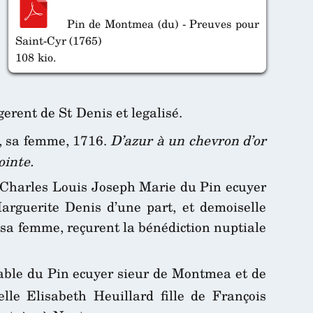
Pin de Montmea (du) - Preuves pour
Saint-Cyr (1765)
108 kio.
erent de St Denis et legalisé.
, sa femme, 1716.
D’azur à un chevron d’or
ointe.
e Charles Louis Joseph Marie du Pin ecuyer
rguerite Denis d’une part, et demoiselle
 sa femme, reçurent la bénédiction nuptiale
able du Pin ecuyer sieur de Montmea et de
le Elisabeth Heuillard fille de François