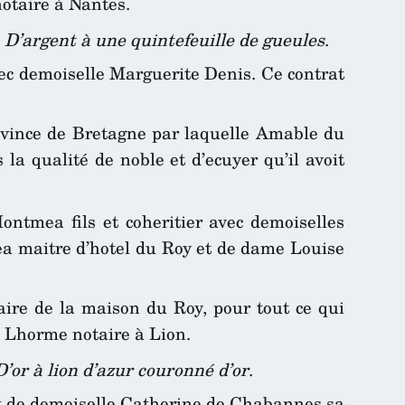
notaire à Nantes.
.
D’argent à une quintefeuille de gueules
.
ec demoiselle Marguerite Denis. Ce contrat
ovince de Bretagne par laquelle Amable du
a qualité de noble et d’ecuyer qu’il avoit
ntmea fils et coheritier avec demoiselles
a maitre d’hotel du Roy et de dame Louise
aire de la maison du Roy, pour tout ce qui
e Lhorme notaire à Lion.
D’or à lion d’azur couronné d’or
.
et de demoiselle Catherine de Chabannes sa