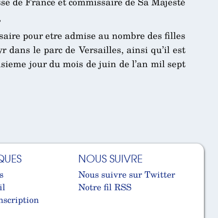
esse de France et commissaire de Sa Majesté
,
aire pour etre admise au nombre des filles
dans le parc de Versailles, ainsi qu’il est
isieme jour du mois de juin de l’an mil sept
QUES
NOUS SUIVRE
s
Nous suivre sur Twitter
il
Notre fil RSS
nscription