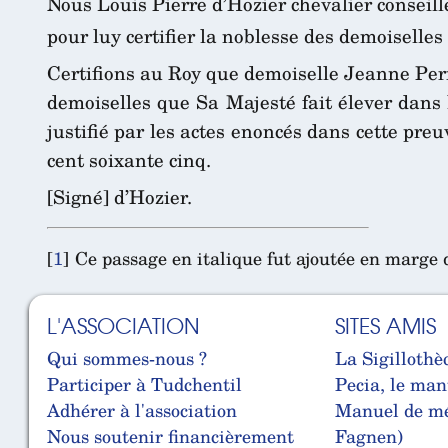
Nous Louis Pierre d’Hozier chevalier conseil
pour luy certifier la noblesse des demoiselle
Certifions au Roy que demoiselle Jeanne Per
demoiselles que Sa Majesté fait élever dans 
justifié par les actes enoncés dans cette preu
cent soixante cinq.
[Signé] d’Hozier.
[
1
]
Ce passage en italique fut ajoutée en marge 
L'ASSOCIATION
SITES AMIS
Qui sommes-nous ?
La Sigillothè
Participer à Tudchentil
Pecia, le man
Adhérer à l'association
Manuel de mé
Nous soutenir financièrement
Fagnen)