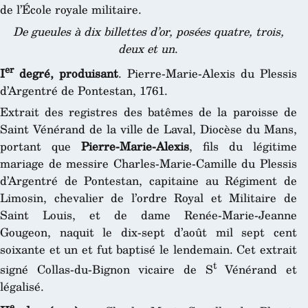
de l’École royale militaire.
De gueules à dix billettes d’or, posées quatre, trois,
deux et un
.
er
I
degré, produisant
. Pierre-Marie-Alexis du Plessis
d’Argentré de Pontestan, 1761.
Extrait des registres des batêmes de la paroisse de
Saint Vénérand de la ville de Laval, Diocèse du Mans,
portant que
Pierre-Marie-Alexis
, fils du légitime
mariage de messire Charles-Marie-Camille du Plessis
d’Argentré de Pontestan, capitaine au Régiment de
Limosin, chevalier de l’ordre Royal et Militaire de
Saint Louis, et de dame Renée-Marie-Jeanne
Gougeon, naquit le dix-sept d’août mil sept cent
soixante et un et fut baptisé le lendemain. Cet extrait
t
signé Collas-du-Bignon vicaire de S
Vénérand et
légalisé.
e