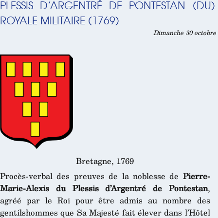
PLESSIS D’ARGENTRÉ DE PONTESTAN (DU)
ROYALE MILITAIRE (1769)
Dimanche 30 octobre 
Bretagne, 1769
Procès-verbal des preuves de la noblesse de
Pierre-
Marie-Alexis du Plessis d’Argentré de Pontestan
,
agréé par le Roi pour être admis au nombre des
gentilshommes que Sa Majesté fait élever dans l’Hôtel