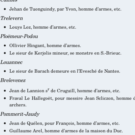
Jehan de Tuonguindy, par Yvon, homme d’armes, etc.
Trelevern
Louys Loz, homme d’armes, etc.
Ploëmeur-Podou
Ollivier Hingant, homme d’armes.
Le sieur de Kerjolis mineur, se monstre en S.-Brieuc.
Louannec
Le sieur de Barach demeure en l’Evesché de Nantes.
Brelevenez
r
Jean de Lannion s
de Cruguill, homme d’armes, etc.
Fraval Le Hallegoët, pour messire Jean Scliczon, homme d’
archers.
Pommerit-Jaudy
Jean de Quélen, pour François, homme d’armes, etc.
Guillaume Arel, homme d’armes de la maison du Duc.