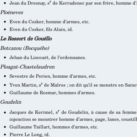
r
Jean du Dresnay, s
de Kerradenec par son frère, homme d’
Ploënevez
Even du Cosker, homme d’armes, etc.
Even du Cosker, fils Alain, id.
Le Ressort de Gouëllo
Botcazou (Bocquého)
Jehan du Liscouët, de l’ordonnance.
Ploagat-Chastelaudren
Sevestre de Perien, homme d’armes, etc.
r
Yvon Martin, s
de Malros ; on dit qu’il se monstre en Sainc
Guillaume de Rosmar, hommes d’armes.
Goudelin
r
Jacques de Kerimel, s
de Goudelin, à cause de sa femme s
injonction se monstrer homme d’armes, page, lance, coustille
Guillaume Taillart, hommes d’armes, etc.
Pierre Le Long, id.