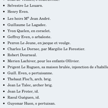
Selvestre Le Louarn.
Henry Even.
e
Les hoirs M
Jean André.
Guillaume Le Lagadec.
Yvon Quelen, en corselet.
Geffroy Even, o arbaleste.
Pezron Le Jeune, en jacque et voulge.
Charles Le Dornec, par Margilie Le Forestier.
Robert Dourneal.
Merien Lachiver, pour les enfants Ollivier.
Prigent Le Ruguen, sa maison brulée, injonction de s’habille
Guill. Even, o pertuisanne.
Thebaut Floc’h, arch. brig.
Jean Le Talec, archer brig.
Jean Le Froter, id.
Raoul Guéguen, id.
Guyomar Huon, o pertuisan.