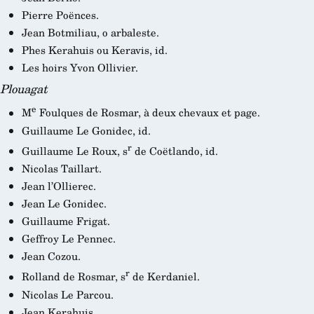
Pierre Poënces.
Jean Botmiliau, o arbaleste.
Phes Kerahuis ou Keravis, id.
Les hoirs Yvon Ollivier.
Plouagat
e
M
Foulques de Rosmar, à deux chevaux et page.
Guillaume Le Gonidec, id.
r
Guillaume Le Roux, s
de Coëtlando, id.
Nicolas Taillart.
Jean l’Ollierec.
Jean Le Gonidec.
Guillaume Frigat.
Geffroy Le Pennec.
Jean Cozou.
r
Rolland de Rosmar, s
de Kerdaniel.
Nicolas Le Parcou.
Jean Kerahuis.