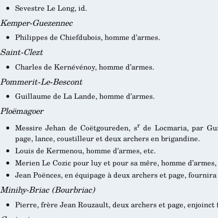
Sevestre Le Long, id.
Kemper-Guezennec
Philippes de Chiefdubois, homme d’armes.
Saint-Clezt
Charles de Kernévénoy, homme d’armes.
Pommerit-Le-Bescont
Guillaume de La Lande, homme d’armes.
Ploëmagoer
r
Messire Jehan de Coëtgoureden, s
de Locmaria, par Gu
page, lance, coustilleur et deux archers en brigandine.
Louis de Kermenou, homme d’armes, etc.
Merien Le Cozic pour luy et pour sa mêre, homme d’armes, 
Jean Poënces, en équipage à deux archers et page, fournira
Minihy-Briac (Bourbriac)
Pierre, frère Jean Rouzault, deux archers et page, enjoinct f