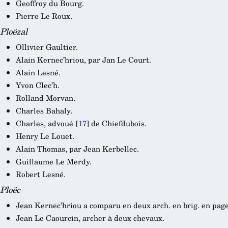
Geoffroy du Bourg.
Pierre Le Roux.
Ploëzal
Ollivier Gaultier.
Alain Kernec’hriou, par Jan Le Court.
Alain Lesné.
Yvon Clec’h.
Rolland Morvan.
Charles Bahaly.
Charles, advoué
[
17
]
de Chiefdubois.
Henry Le Louet.
Alain Thomas, par Jean Kerbellec.
Guillaume Le Merdy.
Robert Lesné.
Ploëc
Jean Kernec’hriou a comparu en deux arch. en brig. en page
Jean Le Caourcin, archer à deux chevaux.