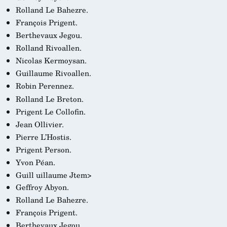
Rolland Le Bahezre.
François Prigent.
Berthevaux Jegou.
Rolland Rivoallen.
Nicolas Kermoysan.
Guillaume Rivoallen.
Robin Perennez.
Rolland Le Breton.
Prigent Le Collofin.
Jean Ollivier.
Pierre L’Hostis.
Prigent Person.
Yvon Péan.
Guill
uillaume Jtem>
Geffroy Abyon.
Rolland Le Bahezre.
François Prigent.
Berthevaux Jegou.