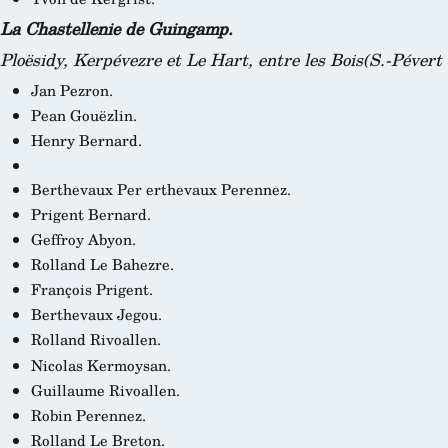
La Chastellenie de Guingamp.
Ploësidy, Kerpévezre et Le Hart, entre les Bois(
S.-Pévert
Jan Pezron.
Pean Gouëzlin.
Henry Bernard.
Berthevaux Per
erthevaux Perennez.
Prigent Bernard.
Geffroy Abyon.
Rolland Le Bahezre.
François Prigent.
Berthevaux Jegou.
Rolland Rivoallen.
Nicolas Kermoysan.
Guillaume Rivoallen.
Robin Perennez.
Rolland Le Breton.