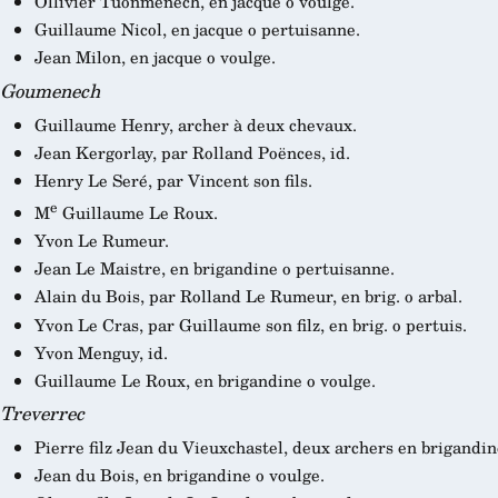
Ollivier Tuonmenech, en jacque o voulge.
Guillaume Nicol, en jacque o pertuisanne.
Jean Milon, en jacque o voulge.
Goumenech
Guillaume Henry, archer à deux chevaux.
Jean Kergorlay, par Rolland Poënces, id.
Henry Le Seré, par Vincent son fils.
e
M
Guillaume Le Roux.
Yvon Le Rumeur.
Jean Le Maistre, en brigandine o pertuisanne.
Alain du Bois, par Rolland Le Rumeur, en brig. o arbal.
Yvon Le Cras, par Guillaume son filz, en brig. o pertuis.
Yvon Menguy, id.
Guillaume Le Roux, en brigandine o voulge.
Treverrec
Pierre filz Jean du Vieuxchastel, deux archers en brigandin
Jean du Bois, en brigandine o voulge.