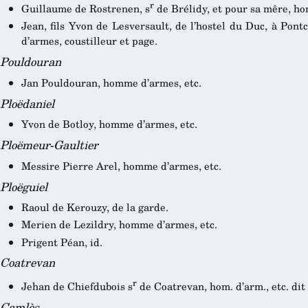
r
Guillaume de Rostrenen, s
de Brélidy, et pour sa mêre, ho
Jean, fils Yvon de Lesversault, de l’hostel du Duc, à Pon
d’armes, coustilleur et page.
Pouldouran
Jan Pouldouran, homme d’armes, etc.
Ploëdaniel
Yvon de Botloy, homme d’armes, etc.
Ploëmeur-Gaultier
Messire Pierre Arel, homme d’armes, etc.
Ploëguiel
Raoul de Kerouzy, de la garde.
Merien de Lezildry, homme d’armes, etc.
Prigent Péan, id.
Coatrevan
r
Jehan de Chiefdubois s
de Coatrevan, hom. d’arm., etc. dit
Camlès