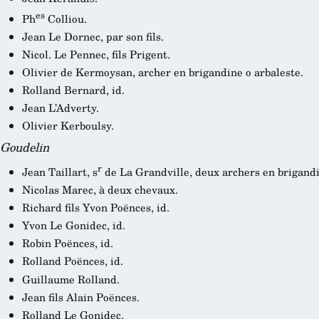
es
Ph
Colliou.
Jean Le Dornec, par son fils.
Nicol. Le Pennec, fils Prigent.
Olivier de Kermoysan, archer en brigandine o arbaleste.
Rolland Bernard, id.
Jean L’Adverty.
Olivier Kerboulsy.
Goudelin
r
Jean Taillart, s
de La Grandville, deux archers en brigandi
Nicolas Marec, à deux chevaux.
Richard fils Yvon Poënces, id.
Yvon Le Gonidec, id.
Robin Poënces, id.
Rolland Poënces, id.
Guillaume Rolland.
Jean fils Alain Poënces.
Rolland Le Gonidec.