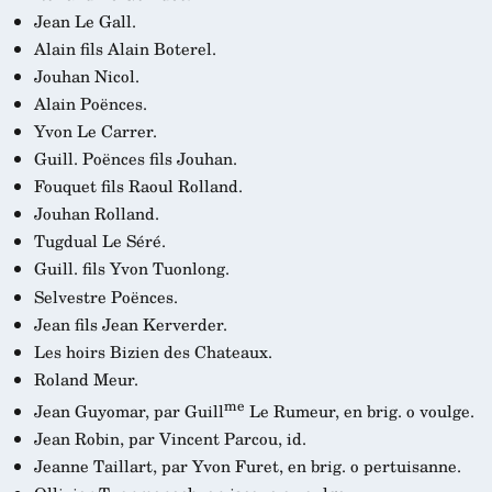
Jean Le Gall.
Alain fils Alain Boterel.
Jouhan Nicol.
Alain Poënces.
Yvon Le Carrer.
Guill. Poënces fils Jouhan.
Fouquet fils Raoul Rolland.
Jouhan Rolland.
Tugdual Le Séré.
Guill. fils Yvon Tuonlong.
Selvestre Poënces.
Jean fils Jean Kerverder.
Les hoirs Bizien des Chateaux.
Roland Meur.
me
Jean Guyomar, par Guill
Le Rumeur, en brig. o voulge.
Jean Robin, par Vincent Parcou, id.
Jeanne Taillart, par Yvon Furet, en brig. o pertuisanne.