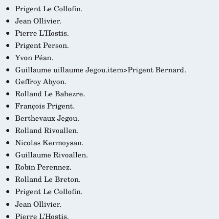
Prigent Le Collofin.
Jean Ollivier.
Pierre L’Hostis.
Prigent Person.
Yvon Péan.
Guillaume
uillaume Jegou.item>Prigent Bernard.
Geffroy Abyon.
Rolland Le Bahezre.
François Prigent.
Berthevaux Jegou.
Rolland Rivoallen.
Nicolas Kermoysan.
Guillaume Rivoallen.
Robin Perennez.
Rolland Le Breton.
Prigent Le Collofin.
Jean Ollivier.
Pierre L’Hostis.