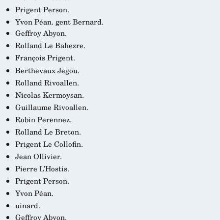
Prigent Person.
Yvon Péan.
gent Bernard.
Geffroy Abyon.
Rolland Le Bahezre.
François Prigent.
Berthevaux Jegou.
Rolland Rivoallen.
Nicolas Kermoysan.
Guillaume Rivoallen.
Robin Perennez.
Rolland Le Breton.
Prigent Le Collofin.
Jean Ollivier.
Pierre L’Hostis.
Prigent Person.
Yvon Péan.
uinard.
Geffroy Abyon.