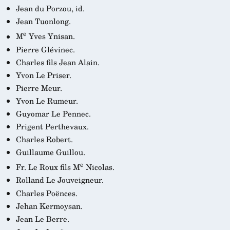
Jean du Porzou, id.
Jean Tuonlong.
e
M
Yves Ynisan.
Pierre Glévinec.
Charles fils Jean Alain.
Yvon Le Priser.
Pierre Meur.
Yvon Le Rumeur.
Guyomar Le Pennec.
Prigent Perthevaux.
Charles Robert.
Guillaume Guillou.
e
Fr. Le Roux fils M
Nicolas.
Rolland Le Jouveigneur.
Charles Poënces.
Jehan Kermoysan.
Jean Le Berre.