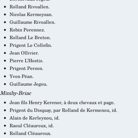
Rolland Rivoallen.
Nicolas Kermoysan.
Guillaume Rivoallen.
Robin Perennez.
Rolland Le Breton.
Prigent Le Collofin.
Jean Ollivier.
Pierre L’Hostis.
Prigent Person.
Yvon Péan.
Guillaume Jegou.
Minihy-Briac
Jean fils Henry Kerenor, à deux chevaux et page.
Prigent du Disquay, par Rolland de Kermenou, id.
Alain de Kerleynou, id.
Raoul Cléauroux, id.
Rolland Cléauroux.