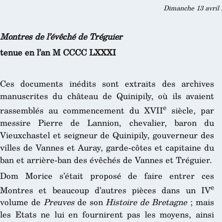
Dimanche 13 avril 
Montres de l’évêché de Tréguier
tenue en l’an M CCCC LXXXI
Ces documents inédits sont extraits des archives
manuscrites du château de Quinipily, où ils avaient
e
rassemblés au commencement du XVII
siècle, par
messire Pierre de Lannion, chevalier, baron du
Vieuxchastel et seigneur de Quinipily, gouverneur des
villes de Vannes et Auray, garde-côtes et capitaine du
ban et arrière-ban des évêchés de Vannes et Tréguier.
Dom Morice s’était proposé de faire entrer ces
e
Montres et beaucoup d’autres pièces dans un IV
volume de
Preuves
de son
Histoire de Bretagne
; mais
les Etats ne lui en fournirent pas les moyens, ainsi