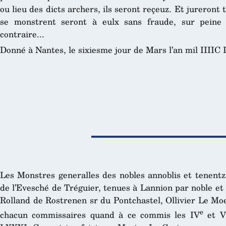
ou lieu des dicts archers, ils seront reçeuz. Et jureront 
se monstrent seront à eulx sans fraude, sur peine 
contraire...
Donné à Nantes, le sixiesme jour de Mars l’an mil IIIIC 
Les Monstres generalles des nobles annoblis et tenentz 
de l’Evesché de Tréguier, tenues à Lannion par noble e
Rolland de Rostrenen sr du Pontchastel, Ollivier Le Mo
e
chacun commissaires quand à ce commis les IV
et V