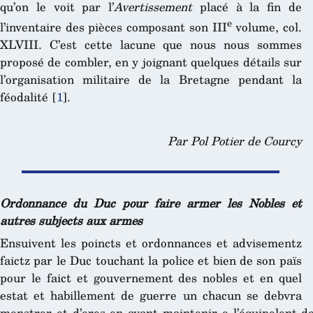
qu’on le voit par l’
Avertissement
placé à la fin de
e
l’inventaire des pièces composant son III
volume, col.
XLVIII. C’est cette lacune que nous nous sommes
proposé de combler, en y joignant quelques détails sur
l’organisation militaire de la Bretagne pendant la
féodalité
[
1
]
.
Par Pol Potier de Courcy
Ordonnance du Duc pour faire armer les Nobles et
autres subjects aux armes
Ensuivent les poincts et ordonnances et advisementz
faictz par le Duc touchant la police et bien de son païs
pour le faict et gouvernement des nobles et en quel
estat et habillement de guerre un chacun se debvra
monstrer et d’ores en avant maintenir o l’équipolent de