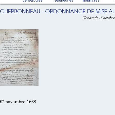
généalogies
seigneuries
nobiliaires
CHERBONNEAU - ORDONNANCE DE MISE AU 
Vendredi 15 octobre
e
9
novembre 1668