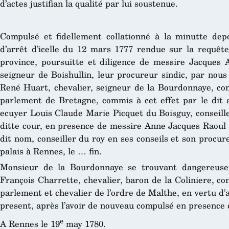
d’actes justifian la qualité par lui soustenue.
Compulsé et fidellement collationné à la minutte dep
d’arrêt d’icelle du 12 mars 1777 rendue sur la requête
province, poursuitte et diligence de messire Jacques 
seigneur de Boishullin, leur procureur sindic, par nous
René Huart, chevalier, seigneur de la Bourdonnaye, con
parlement de Bretagne, commis à cet effet par le dit a
ecuyer Louis Claude Marie Picquet du Boisguy, conseiller 
ditte cour, en presence de messire Anne Jacques Raoul 
dit nom, conseiller du roy en ses conseils et son proc
palais à Rennes, le … fin.
Monsieur de la Bourdonnaye se trouvant dangereuse
François Charrette, chevalier, baron de la Coliniere, co
parlement et chevalier de l’ordre de Malthe, en vertu d’a
present, après l’avoir de nouveau compulsé en presence 
e
A Rennes le 19
may 1780.