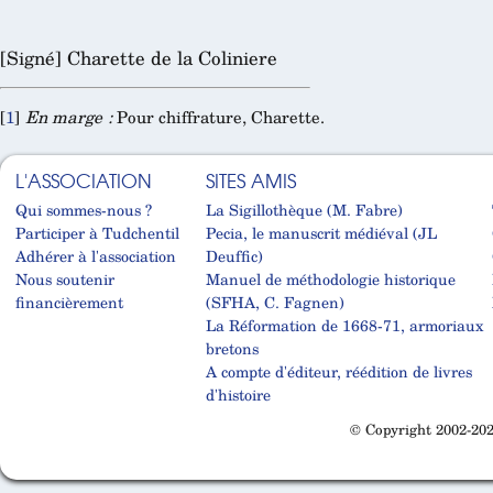
[Signé] Charette de la Coliniere
[
1
]
En marge :
Pour chiffrature, Charette.
L'ASSOCIATION
SITES AMIS
Qui sommes-nous ?
La Sigillothèque (M. Fabre)
Participer à Tudchentil
Pecia, le manuscrit médiéval (JL
Adhérer à l'association
Deuffic)
Nous soutenir
Manuel de méthodologie historique
financièrement
(SFHA, C. Fagnen)
La Réformation de 1668-71, armoriaux
bretons
A compte d'éditeur, réédition de livres
d'histoire
© Copyright 2002-202
Cabinet d'orthodonthie à Nantes
Cabinet d'orthodonthie à Nantes