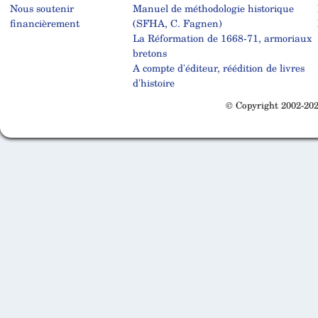
Nous soutenir
Manuel de méthodologie historique
financièrement
(SFHA, C. Fagnen)
La Réformation de 1668-71, armoriaux
bretons
A compte d'éditeur, réédition de livres
d'histoire
© Copyright 2002-202
Cabinet d'orthodonthie à Nantes
Cabinet d'orthodonthie à Nantes