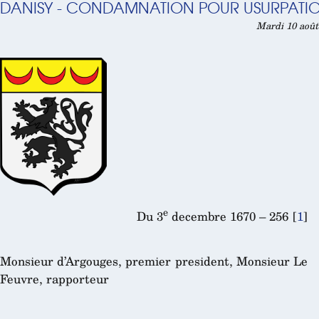
DANISY - CONDAMNATION POUR USURPATION
Mardi 10 août
e
Du 3
decembre 1670 – 256
[
1
]
Monsieur d’Argouges, premier president, Monsieur Le
Feuvre, rapporteur