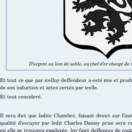
D’argent au lion de sable, au chef d’or chargé de 
Et tout ce que par icelluy deffendeur a esté mis et pro
de son induction et actes certés par icelle.
Et tout consideré.
Il sera dict que ladite Chambre, faisant droict sur l’i
qualité d’escuyer par ledit Charles Danisy prise sera ra
où elle se trouvera employée, luy faict deffences de conti