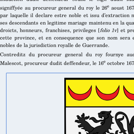
e
signiffyée au procureur general du roy le 26
aoust 167
par laquelle il declare estre noble et issu d’extraction
ses descendants en legitime mariage maintenu en la qual
droicts, honneurs, franchises, privileges [
folio 1v
] et p
cette province, et en consequence que son nom sera e
nobles de la jurisdiction royalle de Guerrande.
Contreditz du procureur general du roy fournye aud
e
Malescot, procureur dudit deffendeur, le 16
octobre 167