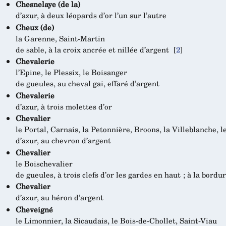
Chesnelaye (de la)
d’azur, à deux léopards d’or l’un sur l’autre
Cheux (de)
la Garenne, Saint-Martin
de sable, à la croix ancrée et nillée d’argent
[
2
]
Chevalerie
l’Epine, le Plessix, le Boisanger
de gueules, au cheval gai, effaré d’argent
Chevalerie
d’azur, à trois molettes d’or
Chevalier
le Portal, Carnais, la Petonnière, Broons, la Villeblanche, l
d’azur, au chevron d’argent
Chevalier
le Boischevalier
de gueules, à trois clefs d’or les gardes en haut ; à la bordu
Chevalier
d’azur, au héron d’argent
Cheveigné
le Limonnier, la Sicaudais, le Bois-de-Chollet, Saint-Viau