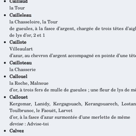
Caillaud
la Tour
Cailleleau
la Chasseloire, la Tour
de gueules, à la fasce d’argent, chargée de trois têtes d’ai
de lys d’or, 2 et 1
Caillote
Villeaulart
d’azur, au chevron d’argent accompagné en pointe d’une tê
Cailloteau
la Chasserie
Callouel
la Roche, Malnoue
d’or, à trois fers de mulle de gueules ; une fleur de lys de
Callouet
Kergomar, Lanidy, Kergagouach, Kerangouarech, Lostang
Toulbrunoc, le Faouët, Larvet
d’or, à la fasce d’azur surmontée d’une merlette de même
devise
: Advise-toi
Calvez