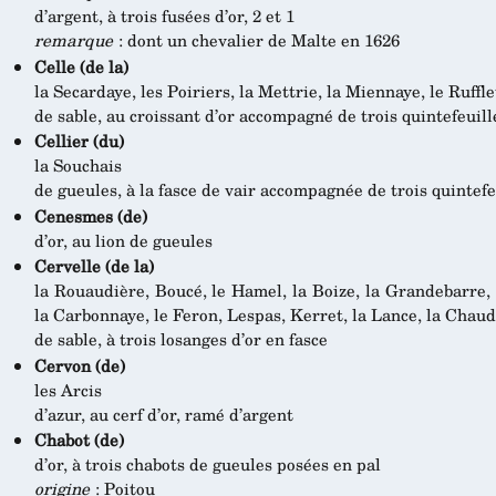
d’argent, à trois fusées d’or, 2 et 1
remarque
: dont un chevalier de Malte en 1626
Celle (de la)
la Secardaye, les Poiriers, la Mettrie, la Miennaye, le Ruff
de sable, au croissant d’or accompagné de trois quintefeui
Cellier (du)
la Souchais
de gueules, à la fasce de vair accompagnée de trois quintefe
Cenesmes (de)
d’or, au lion de gueules
Cervelle (de la)
la Rouaudière, Boucé, le Hamel, la Boize, la Grandebarre, 
la Carbonnaye, le Feron, Lespas, Kerret, la Lance, la Chau
de sable, à trois losanges d’or en fasce
Cervon (de)
les Arcis
d’azur, au cerf d’or, ramé d’argent
Chabot (de)
d’or, à trois chabots de gueules posées en pal
origine
: Poitou