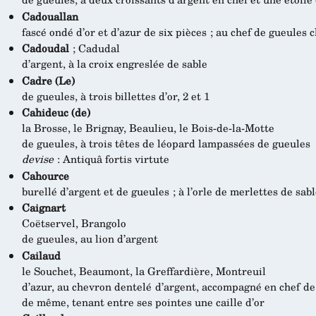
Cadouallan
fascé ondé d’or et d’azur de six pièces ; au chef de gueule
Cadoudal
; Cadudal
d’argent, à la croix engreslée de sable
Cadre (Le)
de gueules, à trois billettes d’or, 2 et 1
Cahideuc (de)
la Brosse, le Brignay, Beaulieu, le Bois-de-la-Motte
de gueules, à trois têtes de léopard lampassées de gueules
devise
: Antiquâ fortis virtute
Cahource
burellé d’argent et de gueules ; à l’orle de merlettes de sabl
Caignart
Coëtservel, Brangolo
de gueules, au lion d’argent
Cailaud
le Souchet, Beaumont, la Greffardière, Montreuil
d’azur, au chevron dentelé d’argent, accompagné en chef de t
de même, tenant entre ses pointes une caille d’or