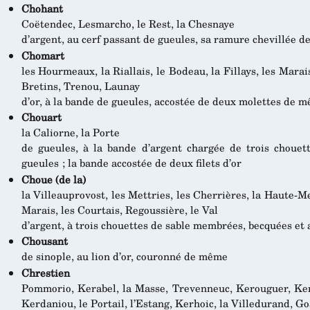
Chohant
Coëtendec, Lesmarcho, le Rest, la Chesnaye
d’argent, au cerf passant de gueules, sa ramure chevillée de
Chomart
les Hourmeaux, la Riallais, le Bodeau, la Fillays, les Marai
Bretins, Trenou, Launay
d’or, à la bande de gueules, accostée de deux molettes de 
Chouart
la Caliorne, la Porte
de gueules, à la bande d’argent chargée de trois choue
gueules ; la bande accostée de deux filets d’or
Choue (de la)
la Villeauprovost, les Mettries, les Cherrières, la Haute-Me
Marais, les Courtais, Regoussière, le Val
d’argent, à trois chouettes de sable membrées, becquées et
Chousant
de sinople, au lion d’or, couronné de même
Chrestien
Pommorio, Kerabel, la Masse, Trevenneuc, Kerouguer, Kera
Kerdaniou, le Portail, l’Estang, Kerhoic, la Villedurand, Go