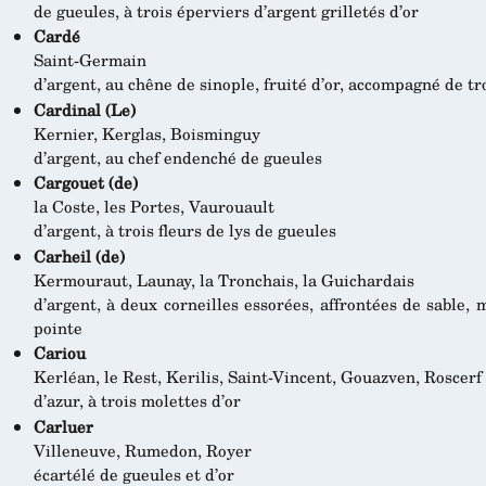
de gueules, à trois éperviers d’argent grilletés d’or
Cardé
Saint-Germain
d’argent, au chêne de sinople, fruité d’or, accompagné de t
Cardinal (Le)
Kernier, Kerglas, Boisminguy
d’argent, au chef endenché de gueules
Cargouet (de)
la Coste, les Portes, Vaurouault
d’argent, à trois fleurs de lys de gueules
Carheil (de)
Kermouraut, Launay, la Tronchais, la Guichardais
d’argent, à deux corneilles essorées, affrontées de sable,
pointe
Cariou
Kerléan, le Rest, Kerilis, Saint-Vincent, Gouazven, Roscerf
d’azur, à trois molettes d’or
Carluer
Villeneuve, Rumedon, Royer
écartélé de gueules et d’or