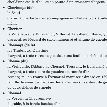
chef d’une étoile d’or ; et en pointe d’un croissant d’argent
Chertemps (de)
le Seuil
d’azur, à une fasce d’or accompagnée en chef de trois étoile
même
Chertier
la Villeneuve, la Villeraniot, Villeriot, la Villedouillière,
d’argent, au léopard de sable, lampassé et allumé de gueule
Chesnaye (de la)
les Timbrieux, Quistinic
d’argent, à trois roses de gueules ; une feuille de chêne de
Chesne (du)
la Vielleville, l’Abbaye, le Chesnot, Tressant, le Boislaisné,
d’argent, à trois cœurs de gueules couronnés d’or
remarque
: on trouve à l’Armorial manuscrit dressé en 16
famille, le sieur du Tay, avec les armoiries suivantes : de 
de deux chênes de sinople
Chesnel
le Verger, la Chapronnaye
de sable, à la bande fuselée d’or