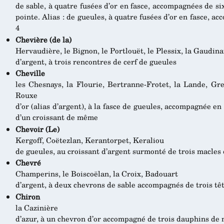
de sable, à quatre fusées d’or en fasce, accompagnées de si
pointe. Alias : de gueules, à quatre fusées d’or en fasce, 
4
Chevière (de la)
Hervaudière, le Bignon, le Portlouët, le Plessix, la Gaudin
d’argent, à trois rencontres de cerf de gueules
Cheville
les Chesnays, la Flourie, Bertranne-Frotet, la Lande, Gres
Rouxe
d’or (alias d’argent), à la fasce de gueules, accompagnée en 
d’un croissant de même
Chevoir (Le)
Kergoff, Coëtezlan, Kerantorpet, Keraliou
de gueules, au croissant d’argent surmonté de trois macle
Chevré
Champerins, le Boiscoëlan, la Croix, Badouart
d’argent, à deux chevrons de sable accompagnés de trois t
Chiron
la Cazinière
d’azur, à un chevron d’or accompagné de trois dauphins de 