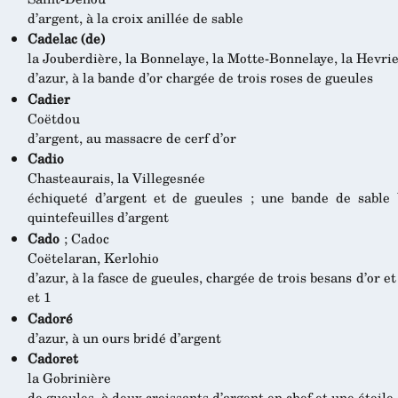
d’argent, à la croix anillée de sable
Cadelac (de)
la Jouberdière, la Bonnelaye, la Motte-Bonnelaye, la Hevrie
d’azur, à la bande d’or chargée de trois roses de gueules
Cadier
Coëtdou
d’argent, au massacre de cerf d’or
Cadio
Chasteaurais, la Villegesnée
échiqueté d’argent et de gueules ; une bande de sable 
quintefeuilles d’argent
Cado
; Cadoc
Coëtelaran, Kerlohio
d’azur, à la fasce de gueules, chargée de trois besans d’or e
et 1
Cadoré
d’azur, à un ours bridé d’argent
Cadoret
la Gobrinière
de gueules, à deux croissants d’argent en chef et une étoile