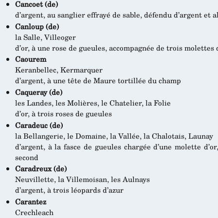
Cancoet (de)
d’argent, au sanglier effrayé de sable, défendu d’argent et
Canloup (de)
la Salle, Villeoger
d’or, à une rose de gueules, accompagnée de trois molette
Caourem
Keranbellec, Kermarquer
d’argent, à une tête de Maure tortillée du champ
Caqueray (de)
les Landes, les Molières, le Chatelier, la Folie
d’or, à trois roses de gueules
Caradeuc (de)
la Bellangerie, le Domaine, la Vallée, la Chalotais, Launay
d’argent, à la fasce de gueules chargée d’une molette d’o
second
Caradreux (de)
Neuvillette, la Villemoisan, les Aulnays
d’argent, à trois léopards d’azur
Carantez
Crechleach