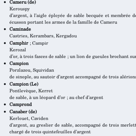
Cameru (de)
Kerouspy
d’argent, à l’aigle éployée de sable becquée et membrée d
écusson portant les armes de la famille de Cameru
Caminade
Castries, Kerambars, Kergadou
Camphir
; Campir
Kerozal
d’or, à trois fasces de sable ; un lion de gueules brochant sur
Campion
Porzlazou, Squividan
de sinople, au sautoir d’argent accompagné de trois alérion
Campion (Le)
Pontlevèque, Kerret
de sable, à un léopard d’or ; au chef d’argent
Camprond
Canaber (de)
Kerlouet, Caviden
d’argent, au greslier de sable, accompagné de trois merlet
chargé de trois quintefeuilles d’argent