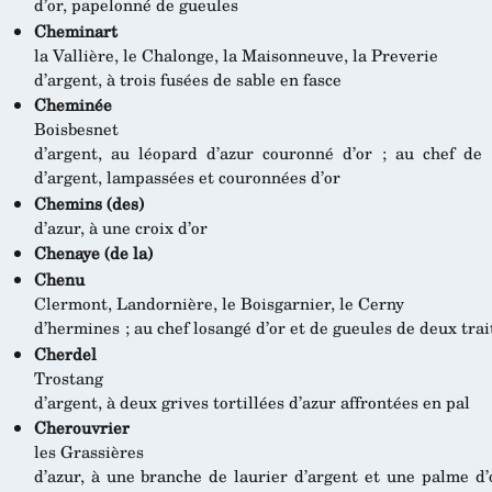
d’or, papelonné de gueules
Cheminart
la Vallière, le Chalonge, la Maisonneuve, la Preverie
d’argent, à trois fusées de sable en fasce
Cheminée
Boisbesnet
d’argent, au léopard d’azur couronné d’or ; au chef de 
d’argent, lampassées et couronnées d’or
Chemins (des)
d’azur, à une croix d’or
Chenaye (de la)
Chenu
Clermont, Landornière, le Boisgarnier, le Cerny
d’hermines ; au chef losangé d’or et de gueules de deux trai
Cherdel
Trostang
d’argent, à deux grives tortillées d’azur affrontées en pal
Cherouvrier
les Grassières
d’azur, à une branche de laurier d’argent et une palme d