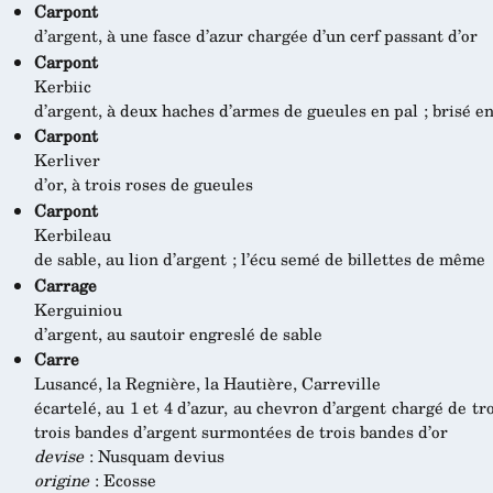
Carpont
d’argent, à une fasce d’azur chargée d’un cerf passant d’or
Carpont
Kerbiic
d’argent, à deux haches d’armes de gueules en pal ; brisé e
Carpont
Kerliver
d’or, à trois roses de gueules
Carpont
Kerbileau
de sable, au lion d’argent ; l’écu semé de billettes de même
Carrage
Kerguiniou
d’argent, au sautoir engreslé de sable
Carre
Lusancé, la Regnière, la Hautière, Carreville
écartelé, au 1 et 4 d’azur, au chevron d’argent chargé de tro
trois bandes d’argent surmontées de trois bandes d’or
devise
: Nusquam devius
origine
: Ecosse