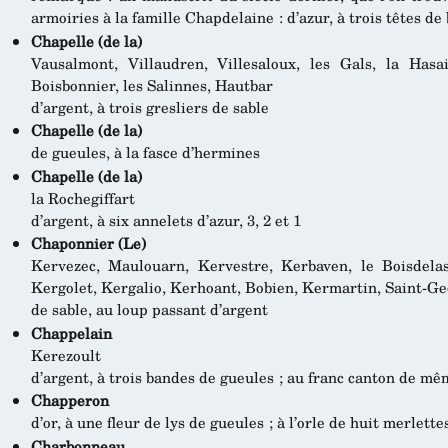
armoiries à la famille Chapdelaine : d’azur, à trois têtes de 
Chapelle (de la)
Vausalmont, Villaudren, Villesaloux, les Gals, la Hasai
Boisbonnier, les Salinnes, Hautbar
d’argent, à trois gresliers de sable
Chapelle (de la)
de gueules, à la fasce d’hermines
Chapelle (de la)
la Rochegiffart
d’argent, à six annelets d’azur, 3, 2 et 1
Chaponnier (Le)
Kervezec, Maulouarn, Kervestre, Kerbaven, le Boisdelas
Kergolet, Kergalio, Kerhoant, Bobien, Kermartin, Saint-Ge
de sable, au loup passant d’argent
Chappelain
Kerezoult
d’argent, à trois bandes de gueules ; au franc canton de mê
Chapperon
d’or, à une fleur de lys de gueules ; à l’orle de huit merlette
Charbonneau