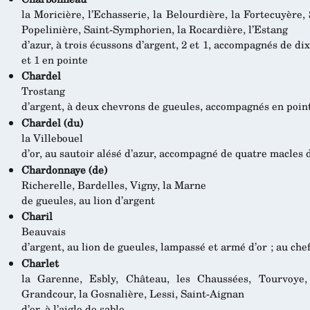
la Moricière, l’Echasserie, la Belourdière, la Fortecuyère, S
Popelinière, Saint-Symphorien, la Rocardière, l’Estang
d’azur, à trois écussons d’argent, 2 et 1, accompagnés de dix f
et 1 en pointe
Chardel
Trostang
d’argent, à deux chevrons de gueules, accompagnés en poin
Chardel (du)
la Villebouel
d’or, au sautoir alésé d’azur, accompagné de quatre macles
Chardonnaye (de)
Richerelle, Bardelles, Vigny, la Marne
de gueules, au lion d’argent
Charil
Beauvais
d’argent, au lion de gueules, lampassé et armé d’or ; au che
Charlet
la Garenne, Esbly, Château, les Chaussées, Tourvoye
Grandcour, la Gosnalière, Lessi, Saint-Aignan
d’or, à l’aigle de sable