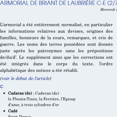
ARMORIAL DE BRIANT DE LAUBRIÈRE C-E (2/
Mercredi 2
L’armorial a été entièrement normalisé, en particulier
les informations relatives aux devises, origines des
familles, honneurs de la cours, remarques, et cris de
guerre. Les noms des terres possédées sont donnés
juste après les patronymes sans les prépositions
de/du/d’. Le supplément ainsi que les corrections ont
été intégrés dans le corps du texte. l’ordre
alphabétique des notices a été rétabli.
(
voir le début de l’article
)
C
Cadaran (de)
; Caderan (de)
le Plessix-Tizon, la Ferrière, l’Epinay
d’azur, à trois cylindres d’or
Cadé
Saint-Denou