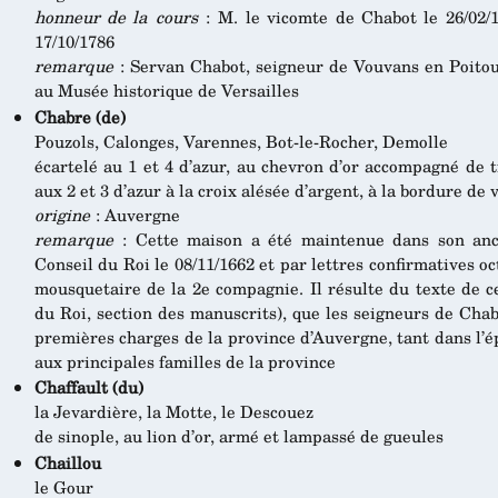
honneur de la cours
: M. le vicomte de Chabot le 26/02/
17/10/1786
remarque
: Servan Chabot, seigneur de Vouvans en Poitou,
au Musée historique de Versailles
Chabre (de)
Pouzols, Calonges, Varennes, Bot-le-Rocher, Demolle
écartelé au 1 et 4 d’azur, au chevron d’or accompagné de 
aux 2 et 3 d’azur à la croix alésée d’argent, à la bordure de 
origine
: Auvergne
remarque
: Cette maison a été maintenue dans son anc
Conseil du Roi le 08/11/1662 et par lettres confirmatives o
mousquetaire de la 2e compagnie. Il résulte du texte de c
du Roi, section des manuscrits), que les seigneurs de Ch
premières charges de la province d’Auvergne, tant dans l’épé
aux principales familles de la province
Chaffault (du)
la Jevardière, la Motte, le Descouez
de sinople, au lion d’or, armé et lampassé de gueules
Chaillou
le Gour