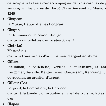
de sinople, à la fasce d’or accompagnée de trois casques de
remarque
: les armes de Hervé Chrestien sont au Musée de
1248
Chupeau
la Musse, Hauteville, les Longrais
Chupin
la Guitonnière, la Maison-Rouge
d’azur, à six billettes d’or posées 3, 2 et 1
Ciet (Le)
Mestridieu
d’azur, à trois macles d’or ; une rose d’argent en abîme
Cillart
Pleubihan, la Villehelio, Kerillis, la Villeneuve, la La
Kergomar, Surville, Kergouzenec, Coëtarsant, Kermainguy
de gueules, au greslier d’argent
Cilleur (Le)
Lorgeril, la Lombalière, la Garenne
d’azur, à la bande d’or accostée en chef de trois molettes 
d’or
Clapes