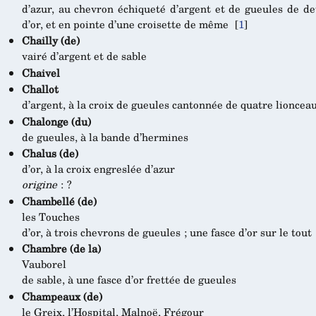
d’azur, au chevron échiqueté d’argent et de gueules de de
d’or, et en pointe d’une croisette de même
[
1
]
Chailly (de)
vairé d’argent et de sable
Chaivel
Challot
d’argent, à la croix de gueules cantonnée de quatre lioncea
Chalonge (du)
de gueules, à la bande d’hermines
Chalus (de)
d’or, à la croix engreslée d’azur
origine
: ?
Chambellé (de)
les Touches
d’or, à trois chevrons de gueules ; une fasce d’or sur le tout
Chambre (de la)
Vauborel
de sable, à une fasce d’or frettée de gueules
Champeaux (de)
le Greix, l’Hospital, Malnoë, Frégour