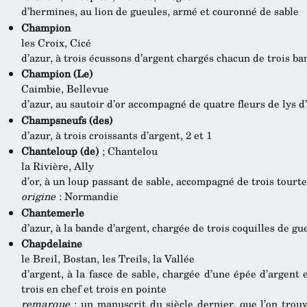
d’hermines, au lion de gueules, armé et couronné de sable
Champion
les Croix, Cicé
d’azur, à trois écussons d’argent chargés chacun de trois b
Champion (Le)
Caimbie, Bellevue
d’azur, au sautoir d’or accompagné de quatre fleurs de lys d
Champsneufs (des)
d’azur, à trois croissants d’argent, 2 et 1
Chanteloup (de)
; Chantelou
la Rivière, Ally
d’or, à un loup passant de sable, accompagné de trois tourte
origine
: Normandie
Chantemerle
d’azur, à la bande d’argent, chargée de trois coquilles de gu
Chapdelaine
le Breil, Bostan, les Treils, la Vallée
d’argent, à la fasce de sable, chargée d’une épée d’argent 
trois en chef et trois en pointe
remarque
: un manuscrit du siècle dernier, que l’on trou