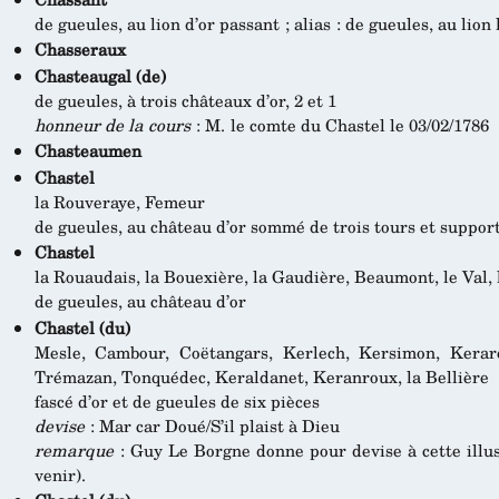
de gueules, au lion d’or passant ; alias : de gueules, au lion
Chasseraux
Chasteaugal (de)
de gueules, à trois châteaux d’or, 2 et 1
honneur de la cours
: M. le comte du Chastel le 03/02/1786
Chasteaumen
Chastel
la Rouveraye, Femeur
de gueules, au château d’or sommé de trois tours et suppo
Chastel
la Rouaudais, la Bouexière, la Gaudière, Beaumont, le Val, 
de gueules, au château d’or
Chastel (du)
Mesle, Cambour, Coëtangars, Kerlech, Kersimon, Keraret
Trémazan, Tonquédec, Keraldanet, Keranroux, la Bellière
fascé d’or et de gueules de six pièces
devise
: Mar car Doué/S’il plaist à Dieu
remarque
: Guy Le Borgne donne pour devise à cette illus
venir).