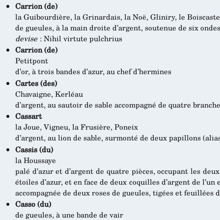
Carrion (de)
la Guibourdière, la Grinardais, la Noë, Gliniry, le Boiscast
de gueules, à la main droite d’argent, soutenue de six ondes
devise
: Nihil virtute pulchrius
Carrion (de)
Petitpont
d’or, à trois bandes d’azur, au chef d’hermines
Cartes (des)
Chavaigne, Kerléau
d’argent, au sautoir de sable accompagné de quatre branche
Cassart
la Joue, Vigneu, la Frusière, Poneix
d’argent, au lion de sable, surmonté de deux papillons (ali
Cassis (du)
la Houssaye
palé d’azur et d’argent de quatre pièces, occupant les deux
étoiles d’azur, et en face de deux coquilles d’argent de l’un 
accompagnée de deux roses de gueules, tigées et feuillées 
Casso (du)
de gueules, à une bande de vair