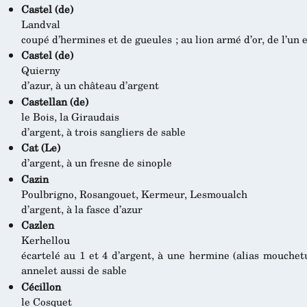
Castel (de)
Landval
coupé d’hermines et de gueules ; au lion armé d’or, de l’un e
Castel (de)
Quierny
d’azur, à un château d’argent
Castellan (de)
le Bois, la Giraudais
d’argent, à trois sangliers de sable
Cat (Le)
d’argent, à un fresne de sinople
Cazin
Poulbrigno, Rosangouet, Kermeur, Lesmoualch
d’argent, à la fasce d’azur
Cazlen
Kerhellou
écartelé au 1 et 4 d’argent, à une hermine (alias mouchetu
annelet aussi de sable
Cécillon
le Cosquet