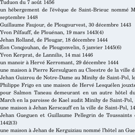
Tuduon du 7 août 1456
un hébergement de l’évêque de Saint-Brieuc nommé M
septembre 1448
Guillaume Faujour, de Plougourvest, 30 décembre 1443
Yvon Pilfauff, de Plouénan, 19 mars 1443(4)
Jehan Rolland, de Plougar, 18 décembre 1444
Éon Conqjouhan, de Plougonvelin, 5 janvier 1445(6)
Yvon Kerprat, de Lannilis, 14 mai 1446
un manoir à Hervé Kerromant, 29 décembre 1444
une maison à Pierre Kersulguen au Cloestre de la ville d
Jehan Guizrou de Notre-Dame au Minihy de Saint-Pol, l
Philippe Frigo en une maison de Hervé Lesquélen jouxte
pour Salmon Taneau demeurant en un autre hôtel dud
March en la paroisse de Kael audit Minihy de Saint-Pol,
une maison à Jehan Kerscauff en la ville de Saint-Pol, 14
Jehan Gueguen et Guillaume Pellegrin de Toussaints d
1442(3)
une maison à Jehan de Kerguiziau nommé l’hôtel an Gue