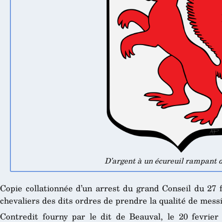
D’argent à un écureuil rampant d
Copie collationnée d’un arrest du grand Conseil du 27 
chevaliers des dits ordres de prendre la qualité de messi
Contredit fourny par le dit de Beauval, le 20 fevrier 1