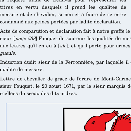
titres en vertu desquels il prend les qualités de
messire et de chevalier, si non et à faute de ce estre
condamné aux peines portées par ladite declaration.
Acte de comparution et declaration fait à notre greffe le
sieur [
page 538
] Fouquet de soutenir les qualités de me
aux lettres qu’il en eu à [
sic
], et qu’il porte pour arme
gueule
.
Induction dudit sieur de la Ferronnière, par laquelle il
qualité de messire.
Lettre de chevalier de grace de l’ordre de Mont-Carmel
sieur Fouquet, le 20 aoust 1671, par le sieur marquis
scellées du sceau des dits ordres.