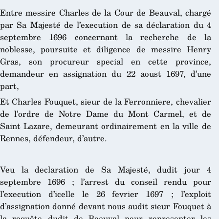
Entre messire Charles de la Cour de Beauval, chargé
par Sa Majesté de l’execution de sa déclaration du 4
septembre 1696 concernant la recherche de la
noblesse, poursuite et diligence de messire Henry
Gras, son procureur special en cette province,
demandeur en assignation du 22 aoust 1697, d’une
part,
Et Charles Fouquet, sieur de la Ferronniere, chevalier
de l’ordre de Notre Dame du Mont Carmel, et de
Saint Lazare, demeurant ordinairement en la ville de
Rennes, défendeur, d’autre.
Veu la declaration de Sa Majesté, dudit jour 4
septembre 1696 ; l’arrest du conseil rendu pour
l’execution d’icelle le 26 fevrier 1697 ; l’exploit
d’assignation donné devant nous audit sieur Fouquet à
la requête dudit de Beauval pour representer les