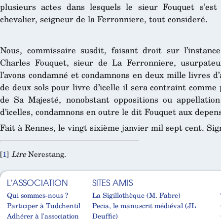
plusieurs actes dans lesquels le sieur Fouquet s’est
chevalier, seigneur de la Ferronniere, tout consideré.
Nous, commissaire susdit, faisant droit sur l’instance
Charles Fouquet, sieur de La Ferronniere, usurpateur
l’avons condamné et condamnons en deux mille livres d’
de deux sols pour livre d’icelle il sera contraint comme 
de Sa Majesté, nonobstant oppositions ou appellation
d’icelles, condamnons en outre le dit Fouquet aux depens
Fait à Rennes, le vingt sixième janvier mil sept cent. Si
[
1
]
Lire
Nerestang.
L'ASSOCIATION
SITES AMIS
Qui sommes-nous ?
La Sigillothèque (M. Fabre)
Participer à Tudchentil
Pecia, le manuscrit médiéval (JL
Adhérer à l'association
Deuffic)