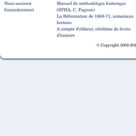
Nous soutenir
Manuel de méthodologie historique
financièrement
(SFHA, C. Fagnen)
La Réformation de 1668-71, armoriaux
bretons
A compte d'éditeur, réédition de livres
d'histoire
© Copyright 2002-202
Cabinet d'orthodonthie à Nantes
Cabinet d'orthodonthie à Nantes