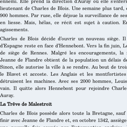
ennemi. Elle prend la direction d’Auray où elle s’enfe
lieutenant de Charles de Blois. Une semaine plus tard, 
900 hommes. Par ruse, elle déjoue la surveillance de s
en liesse. Mais, hélas, ce récit est sujet à caution. 
agissements.
Charles de Blois décide d’ouvrir un nouveau siège. I
d’Espagne reste en face d’Hennebont. Vers la fin juin, L
de siège de Rennes. Malgré les encouragements, la ré
Jeanne de Flandre obtient de la population un délais de
Sinon, elle autorise la ville à se rendre. Au bout de tro
le Blavet et accoste. Les Anglais et les montfortist
détruisent les machines. Avec ses 2000 hommes, Louis
vain. Il quitte alors Hennebont pour rejoindre Charl
Auray.
La Trêve de Malestroit
Charles de Blois possède alors toute la Bretagne, sauf
finir avec Jeanne de Flandre et, en octobre 1342, assiè