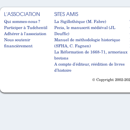
L'ASSOCIATION
SITES AMIS
Qui sommes-nous ?
La Sigillothèque (M. Fabre)
Participer à Tudchentil
Pecia, le manuscrit médiéval (JL
Adhérer à l'association
Deuffic)
Nous soutenir
Manuel de méthodologie historique
financièrement
(SFHA, C. Fagnen)
La Réformation de 1668-71, armoriaux
bretons
A compte d'éditeur, réédition de livres
d'histoire
© Copyright 2002-202
Cabinet d'orthodonthie à Nantes
Cabinet d'orthodonthie à Nantes