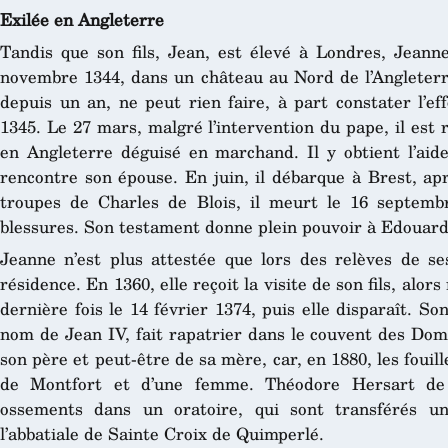
Exilée en Angleterre
Tandis que son fils, Jean, est élevé à Londres, Jeanne 
novembre 1344, dans un château au Nord de l’Angleterre
depuis un an, ne peut rien faire, à part constater l’e
1345. Le 27 mars, malgré l’intervention du pape, il est r
en Angleterre déguisé en marchand. Il y obtient l’aide
rencontre son épouse. En juin, il débarque à Brest, ap
troupes de Charles de Blois, il meurt le 16 septem
blessures. Son testament donne plein pouvoir à Edouard 
Jeanne n’est plus attestée que lors des relèves de se
résidence. En 1360, elle reçoit la visite de son fils, alo
dernière fois le 14 février 1374, puis elle disparaît. So
nom de Jean IV, fait rapatrier dans le couvent des Dom
son père et peut-être de sa mère, car, en 1880, les fouil
de Montfort et d’une femme. Théodore Hersart de 
ossements dans un oratoire, qui sont transférés un
l’abbatiale de Sainte Croix de Quimperlé.