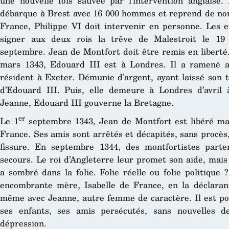
une nouvelle fois sauvée par l’intervention anglaise. 
débarque à Brest avec 16 000 hommes et reprend de nom
France, Philippe VI doit intervenir en personne. Les e
signer aux deux rois la trêve de Malestroit le 19 
septembre. Jean de Montfort doit être remis en liberté.
mars 1343, Edouard III est à Londres. Il a ramené av
résident à Exeter. Démunie d’argent, ayant laissé son t
d’Edouard III. Puis, elle demeure à Londres d’avril
Jeanne, Edouard III gouverne la Bretagne.
er
Le 1
septembre 1343, Jean de Montfort est libéré mai
France. Ses amis sont arrêtés et décapités, sans procès, 
fissure. En septembre 1344, des montfortistes par
secours. Le roi d’Angleterre leur promet son aide, mais
a sombré dans la folie. Folie réelle ou folie politique
encombrante mère, Isabelle de France, en la déclarant, 
même avec Jeanne, autre femme de caractère. Il est pos
ses enfants, ses amis persécutés, sans nouvelles 
dépression.