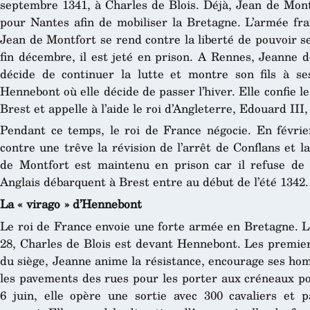
septembre 1341, à Charles de Blois. Déjà, Jean de Mont
pour Nantes afin de mobiliser la Bretagne. L’armée fra
Jean de Montfort se rend contre la liberté de pouvoir s
fin décembre, il est jeté en prison. A Rennes, Jeanne d
décide de continuer la lutte et montre son fils à se
Hennebont où elle décide de passer l’hiver. Elle confie l
Brest et appelle à l’aide le roi d’Angleterre, Edouard III
Pendant ce temps, le roi de France négocie. En févri
contre une trêve la révision de l’arrêt de Conflans et l
de Montfort est maintenu en prison car il refuse de 
Anglais débarquent à Brest entre au début de l’été 1342.
La « virago » d’Hennebont
Le roi de France envoie une forte armée en Bretagne. L
28, Charles de Blois est devant Hennebont. Les premier
du siège, Jeanne anime la résistance, encourage ses hom
les pavements des rues pour les porter aux créneaux pou
6 juin, elle opère une sortie avec 300 cavaliers et 