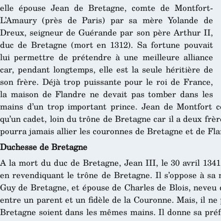
elle épouse Jean de Bretagne, comte de Montfort-
L’Amaury (près de Paris) par sa mère Yolande de
Dreux, seigneur de Guérande par son père Arthur II,
duc de Bretagne (mort en 1312). Sa fortune pouvait
lui permettre de prétendre à une meilleure alliance
car, pendant longtemps, elle est la seule héritière de
son frère. Déjà trop puissante pour le roi de France,
la maison de Flandre ne devait pas tomber dans les
mains d’un trop important prince. Jean de Montfort co
qu’un cadet, loin du trône de Bretagne car il a deux frère
pourra jamais allier les couronnes de Bretagne et de Fla
Duchesse de Bretagne
A la mort du duc de Bretagne, Jean III, le 30 avril 134
en revendiquant le trône de Bretagne. Il s’oppose à sa 
Guy de Bretagne, et épouse de Charles de Blois, neveu d
entre un parent et un fidèle de la Couronne. Mais, il ne
Bretagne soient dans les mêmes mains. Il donne sa préfé