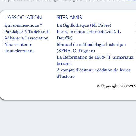
L'ASSOCIATION
SITES AMIS
Qui sommes-nous ?
La Sigillothèque (M. Fabre)
Participer à Tudchentil
Pecia, le manuscrit médiéval (JL
Adhérer à l'association
Deuffic)
Nous soutenir
Manuel de méthodologie historique
financièrement
(SFHA, C. Fagnen)
La Réformation de 1668-71, armoriaux
bretons
A compte d'éditeur, réédition de livres
d'histoire
© Copyright 2002-202
Cabinet d'orthodonthie à Nantes
Cabinet d'orthodonthie à Nantes